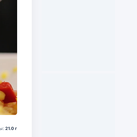
ды:
21.0 г