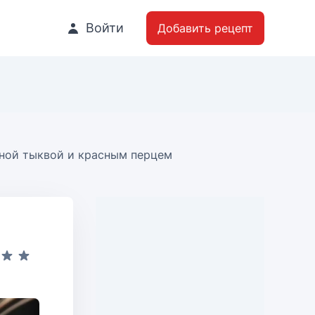
Войти
Добавить рецепт
нной тыквой и красным перцем