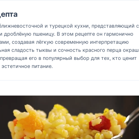
епта
ближневосточной и турецкой кухни, представляющий 
и дроблёную пшеницу. В этом рецепте он гармонично
ами, создавая лёгкую современную интерпретацию
ьная сладость тыквы и сочность красного перца окра
 превращая его в популярный выбор для тех, кто ценит
 эстетичное питание.