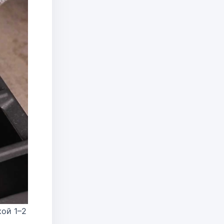
кой 1–2