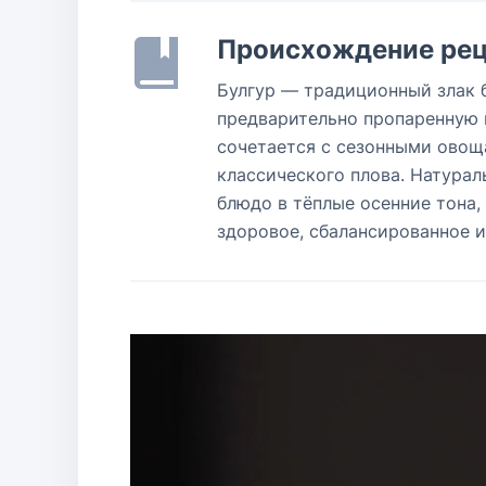
Происхождение рец
Булгур — традиционный злак 
предварительно пропаренную 
сочетается с сезонными овощ
классического плова. Натурал
блюдо в тёплые осенние тона,
здоровое, сбалансированное и