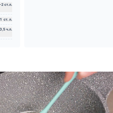
1
ст. л.