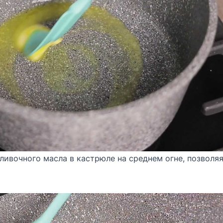
сливочного масла в кастрюле на среднем огне, позволя