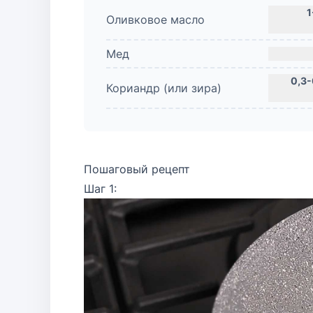
Оливковое масло
Мед
Кориандр (или зира)
Пошаговый рецепт
Шаг 1: