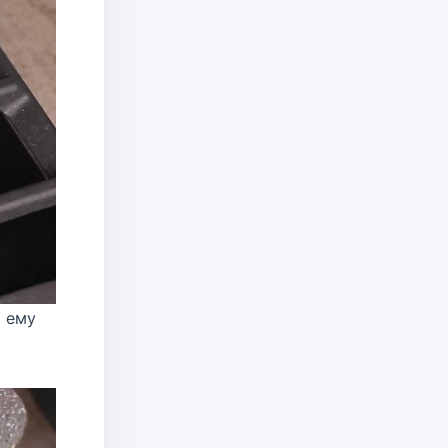
я ему