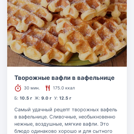
Творожные вафли в вафельнице
30 мин.
175.0 ккал
Б:
10.5 г
Ж:
9.0 г
У:
12.5 г
Самый удачный рецепт творожных вафель
в вафельнице. Сливочные, необыкновенно
нежные, воздушные, мягкие вафли. Это
блюдо одинаково хорошо и для сытного