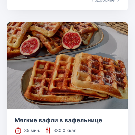
Мягкие вафли в вафельнице
35 мин.
330.0 ккал