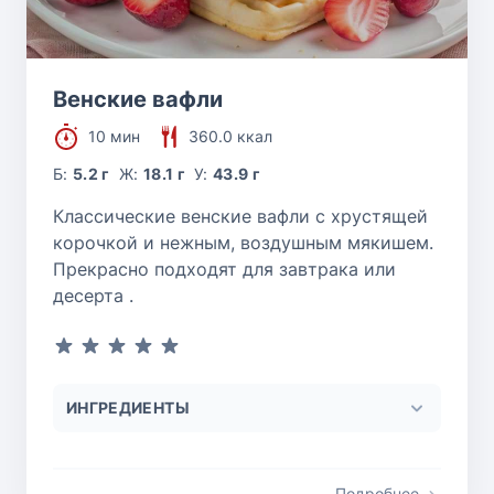
Венские вафли
10 мин
360.0 ккал
Б:
5.2 г
Ж:
18.1 г
У:
43.9 г
Классические венские вафли с хрустящей
корочкой и нежным, воздушным мякишем.
Прекрасно подходят для завтрака или
десерта .
ИНГРЕДИЕНТЫ
Подробнее