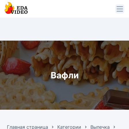
Вафли
Главная страница
Категории
Выпечка