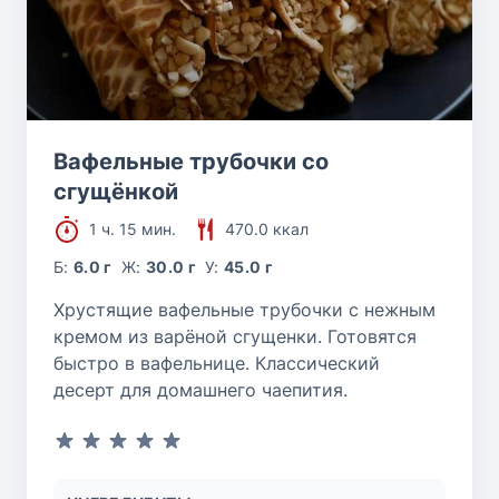
Вафельные трубочки со
сгущёнкой
1 ч. 15 мин.
470.0 ккал
Б:
6.0 г
Ж:
30.0 г
У:
45.0 г
Хрустящие вафельные трубочки с нежным
кремом из варёной сгущенки. Готовятся
быстро в вафельнице. Классический
десерт для домашнего чаепития.