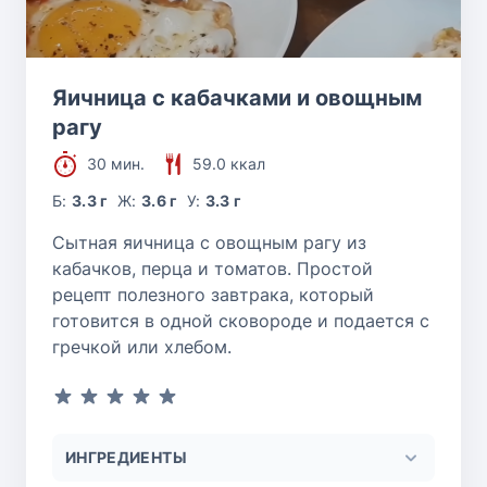
Яичница с кабачками и овощным
рагу
30 мин.
59.0 ккал
Б:
3.3 г
Ж:
3.6 г
У:
3.3 г
Сытная яичница с овощным рагу из
кабачков, перца и томатов. Простой
рецепт полезного завтрака, который
готовится в одной сковороде и подается с
гречкой или хлебом.
ИНГРЕДИЕНТЫ