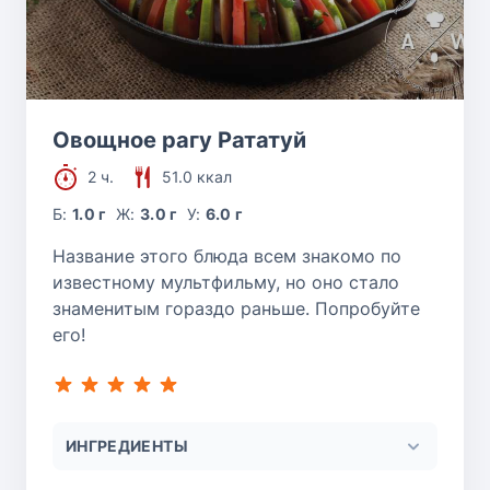
Овощное рагу Рататуй
2 ч.
51.0 ккал
Б:
1.0 г
Ж:
3.0 г
У:
6.0 г
Название этого блюда всем знакомо по
известному мультфильму, но оно стало
знаменитым гораздо раньше. Попробуйте
его!
ИНГРЕДИЕНТЫ