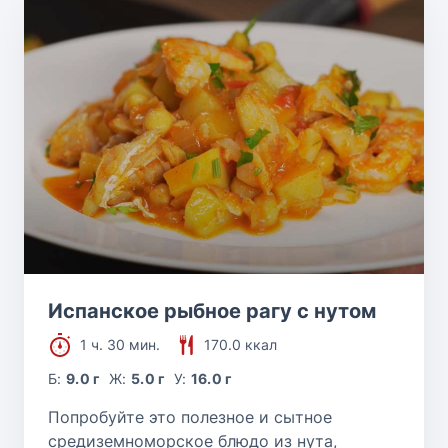
Испанское рыбное рагу с нутом
1 ч. 30 мин.
170.0 ккал
Б:
9.0 г
Ж:
5.0 г
У:
16.0 г
Попробуйте это полезное и сытное
средиземноморское блюдо из нута,