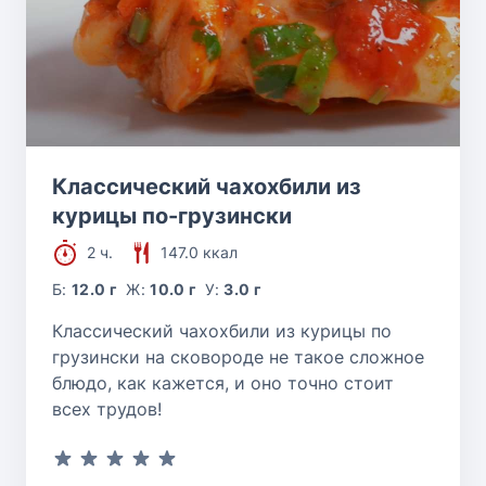
Классический чахохбили из
курицы по-грузински
2 ч.
147.0 ккал
Б:
12.0 г
Ж:
10.0 г
У:
3.0 г
Классический чахохбили из курицы по
грузински на сковороде не такое сложное
блюдо, как кажется, и оно точно стоит
всех трудов!