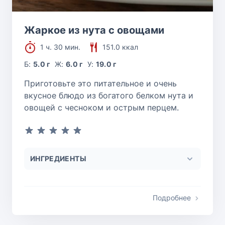
Жаркое из нута с овощами
1 ч. 30 мин.
151.0 ккал
Б:
5.0 г
Ж:
6.0 г
У:
19.0 г
Приготовьте это питательное и очень
вкусное блюдо из богатого белком нута и
овощей с чесноком и острым перцем.
ИНГРЕДИЕНТЫ
Подробнее