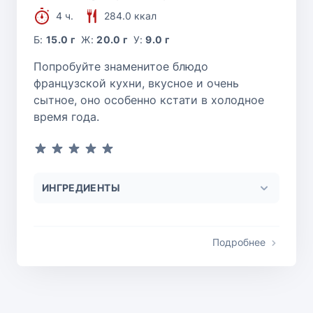
4 ч.
284.0 ккал
Б:
15.0 г
Ж:
20.0 г
У:
9.0 г
Попробуйте знаменитое блюдо
французской кухни, вкусное и очень
сытное, оно особенно кстати в холодное
время года.
ИНГРЕДИЕНТЫ
Подробнее