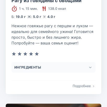
Рагу из говядины с овощами
1 ч. 15 мин.
138.0 ккал
Б:
19.0 г
Ж:
5.0 г
У:
4.0 г
Нежное говяжье рагу с перцем и луком —
идеально для семейного ужина! Готовится
просто, быстро и без лишнего жира.
Попробуйте — ваша семья оценит!
ИНГРЕДИЕНТЫ
Подробнее