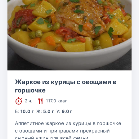
Жаркое из курицы с овощами в
горшочке
2 ч.
117.0 ккал
Б:
10.0 г
Ж:
5.0 г
У:
9.0 г
Аппетитное жаркое из курицы в горшочке
с овощами и приправами прекрасный
сырный ужин для всей семьи.