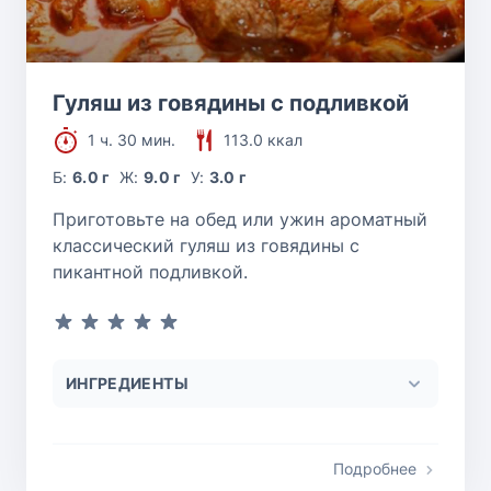
Гуляш из говядины с подливкой
1 ч. 30 мин.
113.0 ккал
Б:
6.0 г
Ж:
9.0 г
У:
3.0 г
Приготовьте на обед или ужин ароматный
классический гуляш из говядины с
пикантной подливкой.
ИНГРЕДИЕНТЫ
Подробнее