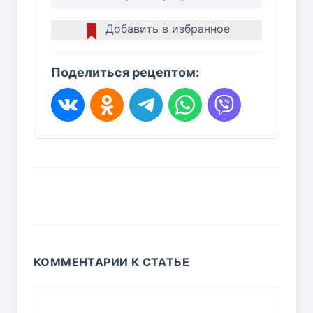
Добавить в избранное
Поделиться рецептом:
КОММЕНТАРИИ К СТАТЬЕ