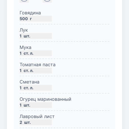
Говядина
500
г
Лук
1
шт.
Мука
1
ст. л.
Томатная паста
1
ст. л.
Сметана
1
ст. л.
Огурец маринованный
1
шт.
Лавровый лист
2
шт.