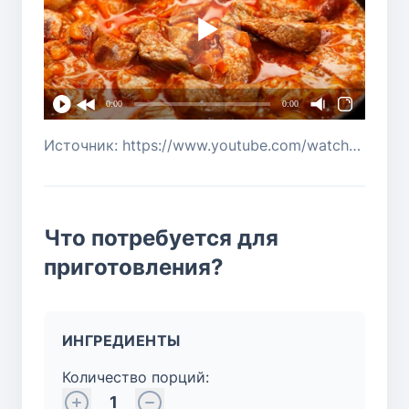
0:00
0:00
Источник: https://www.youtube.com/watch?v=sQ3OQTbMq5Q
Что потребуется для
приготовления?
ИНГРЕДИЕНТЫ
Количество порций:
1