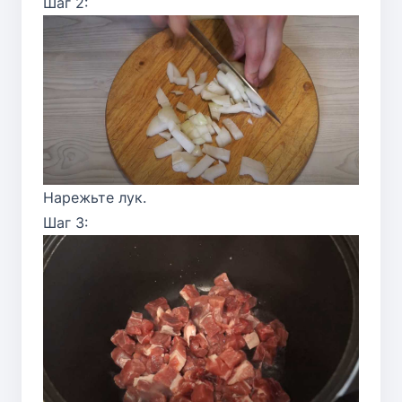
Шаг 2:
Нарежьте лук.
Шаг 3: