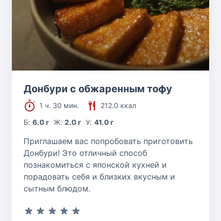
Донбури с обжаренным тофу
1 ч. 30 мин.
212.0 ккал
Б:
6.0 г
Ж:
2.0 г
У:
41.0 г
Приглашаем вас попробовать приготовить
Донбури! Это отличный способ
познакомиться с японской кухней и
порадовать себя и близких вкусным и
сытным блюдом.