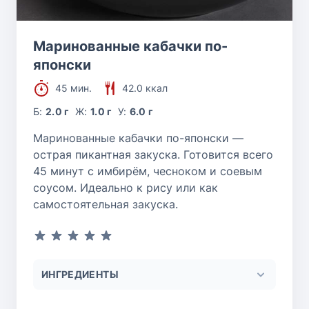
Маринованные кабачки по-
японски
45 мин.
42.0 ккал
Б:
2.0 г
Ж:
1.0 г
У:
6.0 г
Маринованные кабачки по-японски —
острая пикантная закуска. Готовится всего
45 минут с имбирём, чесноком и соевым
соусом. Идеально к рису или как
самостоятельная закуска.
ИНГРЕДИЕНТЫ