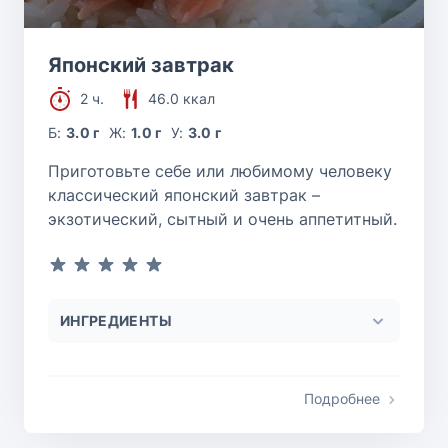
Японский завтрак
2 ч.
46.0 ккал
Б:
3.0 г
Ж:
1.0 г
У:
3.0 г
Приготовьте себе или любимому человеку
классический японский завтрак –
экзотический, сытный и очень аппетитный.
ИНГРЕДИЕНТЫ
Подробнее