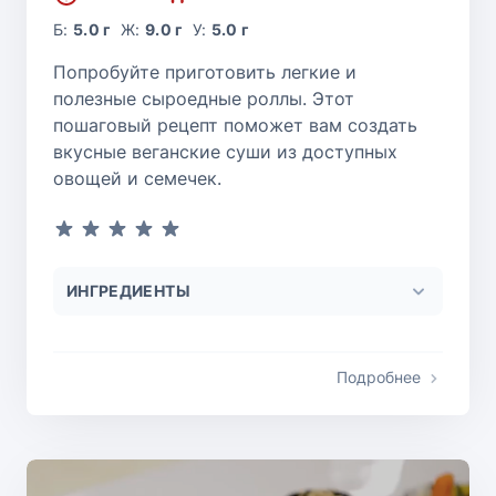
Б:
5.0 г
Ж:
9.0 г
У:
5.0 г
Попробуйте приготовить легкие и
полезные сыроедные роллы. Этот
пошаговый рецепт поможет вам создать
вкусные веганские суши из доступных
овощей и семечек.
ИНГРЕДИЕНТЫ
Подробнее