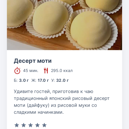
Десерт моти
45 мин.
295.0 ккал
Б:
3.0 г
Ж:
17.0 г
У:
32.0 г
Удивите гостей, приготовив к чаю
традиционный японский рисовый десерт
моти (дайфуку) из рисовой муки со
сладкими начинками.