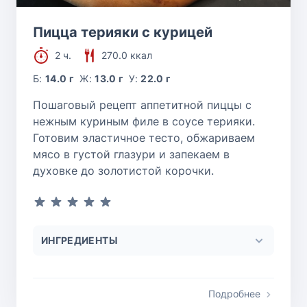
Пицца терияки с курицей
2 ч.
270.0 ккал
Б:
14.0 г
Ж:
13.0 г
У:
22.0 г
Пошаговый рецепт аппетитной пиццы с
нежным куриным филе в соусе терияки.
Готовим эластичное тесто, обжариваем
мясо в густой глазури и запекаем в
духовке до золотистой корочки.
ИНГРЕДИЕНТЫ
Подробнее