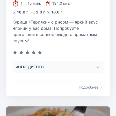
1 ч. 15 мин.
134.0 ккал
Б:
10.0 г
Ж:
2.0 г
У:
16.0 г
Курица «Терияки» с рисом — яркий вкус
Японии у вас дома! Попробуйте
приготовить сочное блюдо с ароматным
соусом!
ИНГРЕДИЕНТЫ
Подробнее