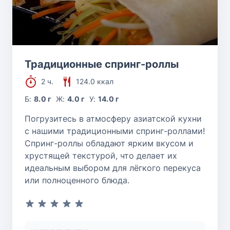
Традиционные спринг-роллы
2 ч.
124.0 ккал
Б:
8.0 г
Ж:
4.0 г
У:
14.0 г
Погрузитесь в атмосферу азиатской кухни
с нашими традиционными спринг-роллами!
Спринг-роллы обладают ярким вкусом и
хрустящей текстурой, что делает их
идеальным выбором для лёгкого перекуса
или полноценного блюда.