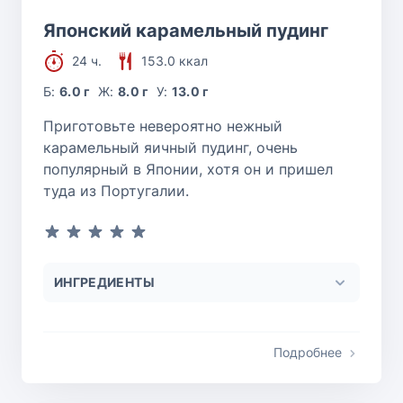
Японский карамельный пудинг
24 ч.
153.0 ккал
Б:
6.0 г
Ж:
8.0 г
У:
13.0 г
Приготовьте невероятно нежный
карамельный яичный пудинг, очень
популярный в Японии, хотя он и пришел
туда из Португалии.
ИНГРЕДИЕНТЫ
Подробнее