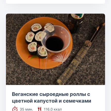
Веганские сыроедные роллы с
цветной капустой и семечками
35 мин.
116.0 ккал