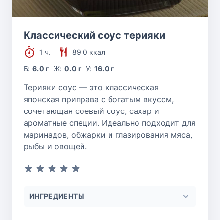
Классический соус терияки
1 ч.
89.0 ккал
Б:
6.0 г
Ж:
0.0 г
У:
16.0 г
Терияки соус — это классическая
японская приправа с богатым вкусом,
сочетающая соевый соус, сахар и
ароматные специи. Идеально подходит для
маринадов, обжарки и глазирования мяса,
рыбы и овощей.
ИНГРЕДИЕНТЫ