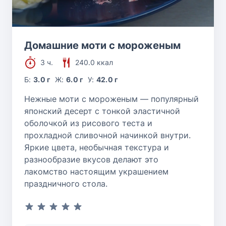
Домашние моти с мороженым
3 ч.
240.0 ккал
Б:
3.0 г
Ж:
6.0 г
У:
42.0 г
Нежные моти с мороженым — популярный
японский десерт с тонкой эластичной
оболочкой из рисового теста и
прохладной сливочной начинкой внутри.
Яркие цвета, необычная текстура и
разнообразие вкусов делают это
лакомство настоящим украшением
праздничного стола.