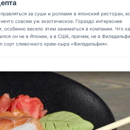
епта
правляться за суши и роллами в японский ресторан, е
 нечто совсем уж экзотическое. Гораздо интереснее
, особенно весело этим заниматься в компании. Что к
лся он не в Японии, а в США, причем, не в Филадельфи
ал сорт сливочного крем-сыра «Филадельфия».