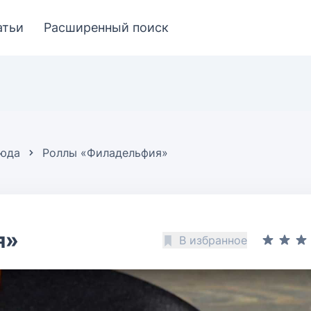
атьи
Расширенный поиск
люда
Роллы «Филадельфия»
я»
В избранное