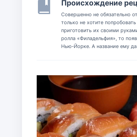
Происхождение рец
Совершенно не обязательно от
только не хотите попробовать
приготовить их своими руками
ролла «Филадельфия», то появи
Нью-Йорке. А название ему д