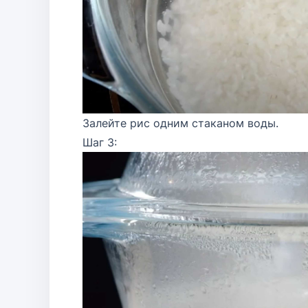
Залейте рис одним стаканом воды.
Шаг 3: