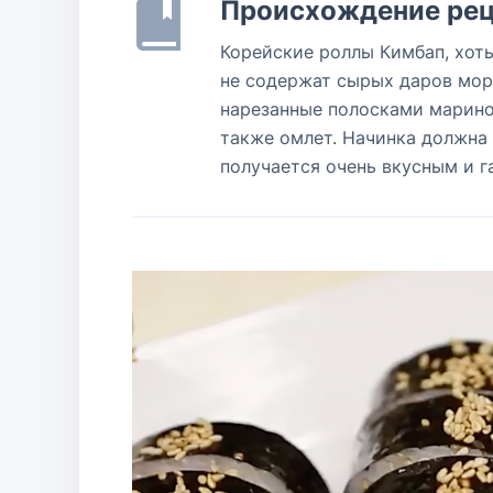
Происхождение рец
Корейские роллы Кимбап, хоть
не содержат сырых даров моря
нарезанные полосками марино
также омлет. Начинка должна 
получается очень вкусным и 