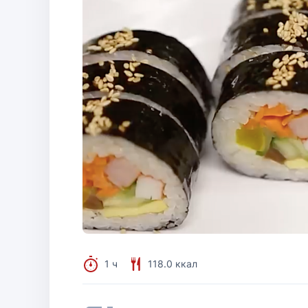
1 ч
118.0 ккал