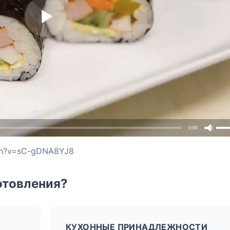
0:00
tch?v=sC-gDNA8YJ8
отовления?
КУХОННЫЕ ПРИНАДЛЕЖНОСТИ