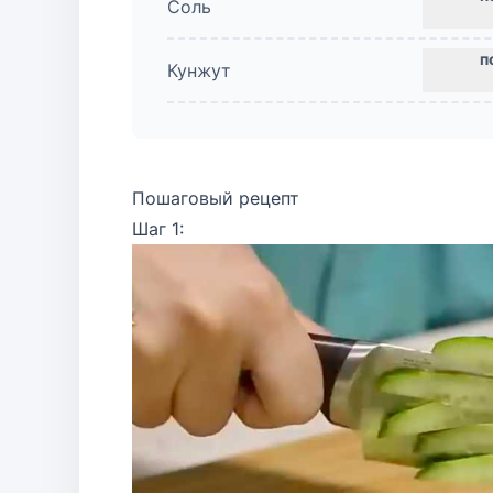
Соль
Кунжут
Пошаговый рецепт
Шаг 1: