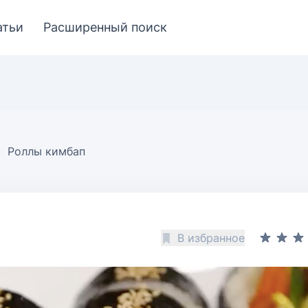
атьи
Расширенный поиск
Роллы кимбап
В избранное