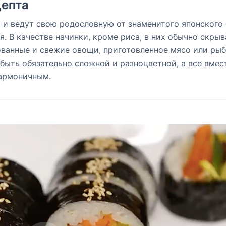
епта
 и ведут свою родословную от знаменитого японского
. В качестве начинки, кроме риса, в них обычно скры
ванные и свежие овощи, приготовленное мясо или рыб
быть обязательно сложной и разноцветной, а все вмес
гармоничным.