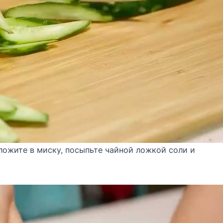
ложите в миску, посыпьте чайной ложкой соли и