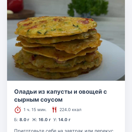
Оладьи из капусты и овощей с
сырным соусом
1 ч. 15 мин.
224.0 ккал
Б:
8.0 г
Ж:
16.0 г
У:
14.0 г
Приготовьте себе на завтрак или перекус