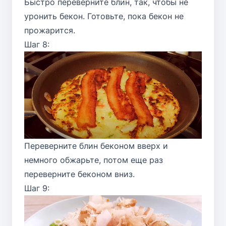
Быстро переверните блин, так, чтобы не
уронить бекон. Готовьте, пока бекон не
прожарится.
Шаг 8:
Переверните блин беконом вверх и
немного обжарьте, потом еще раз
переверните беконом вниз.
Шаг 9: