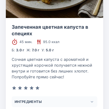
Запеченная цветная капуста в
специях
45 мин.
95.0 ккал
Б:
3.0 г
Ж:
7.0 г
У:
5.0 г
Сочная цветная капуста с ароматной и
хрустящей корочкой получается нежной
внутри и готовится без лишних хлопот.
Попробуйте прямо сейчас!
ИНГРЕДИЕНТЫ