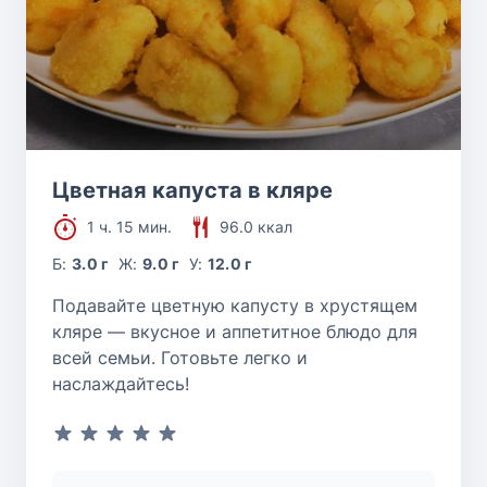
Цветная капуста в кляре
1 ч. 15 мин.
96.0 ккал
Б:
3.0 г
Ж:
9.0 г
У:
12.0 г
Подавайте цветную капусту в хрустящем
кляре — вкусное и аппетитное блюдо для
всей семьи. Готовьте легко и
наслаждайтесь!