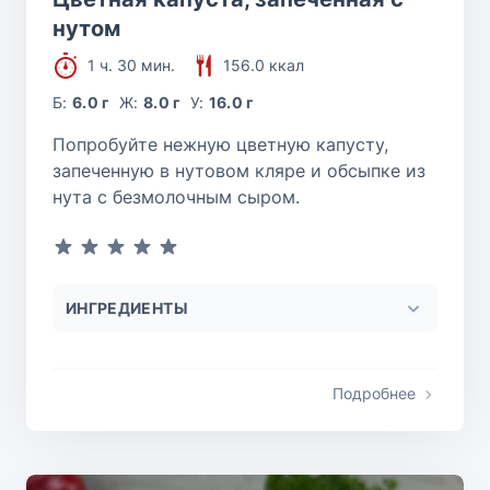
нутом
1 ч. 30 мин.
156.0 ккал
Б:
6.0 г
Ж:
8.0 г
У:
16.0 г
Попробуйте нежную цветную капусту,
запеченную в нутовом кляре и обсыпке из
нута с безмолочным сыром.
ИНГРЕДИЕНТЫ
Подробнее