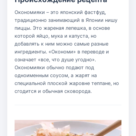
Окономияки – это японский фастфуд,
традиционно занимающий в Японии нишу
пиццы. Это жареная лепешка, в основе
которой яйцо, мука и капуста, но
добавлять к ним можно самые разные
ингредиенты. «Окономи» в переводе и
означает «все, что душе угодно».
Окономияки обычно подают под
одноименным соусом, а жарят на
специальной плоской жаровне теппане, но
сгодится и обычная сковорода.