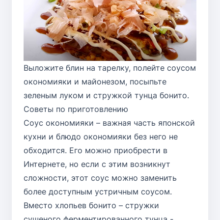
Выложите блин на тарелку, полейте соусом
окономияки и майонезом, посыпьте
зеленым луком и стружкой тунца бонито.
Советы по приготовлению
Соус окономияки – важная часть японской
кухни и блюдо окономияки без него не
обходится. Его можно приобрести в
Интернете, но если с этим возникнут
сложности, этот соус можно заменить
более доступным устричным соусом.
Вместо хлопьев бонито – стружки
сушеного ферментированного тунца -