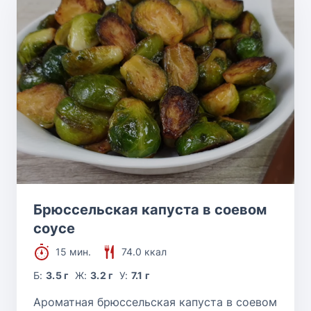
Брюссельская капуста в соевом
соусе
15 мин.
74.0 ккал
Б:
3.5 г
Ж:
3.2 г
У:
7.1 г
Ароматная брюссельская капуста в соевом