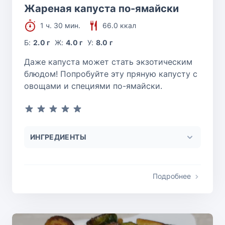
Жареная капуста по-ямайски
1 ч. 30 мин.
66.0 ккал
Б:
2.0 г
Ж:
4.0 г
У:
8.0 г
Даже капуста может стать экзотическим
блюдом! Попробуйте эту пряную капусту с
овощами и специями по-ямайски.
ИНГРЕДИЕНТЫ
Подробнее