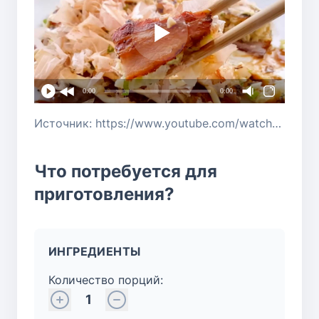
0:00
0:00
Источник: https://www.youtube.com/watch?v=9rXZfGFh8KI
Что потребуется для
приготовления?
ИНГРЕДИЕНТЫ
Количество порций:
1