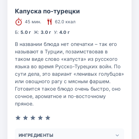
Капуска по-турецки
45 мин.
62.0 ккал
Б:
5.0 г
Ж:
3.0 г
У:
4.0 г
В названии блюда нет опечатки – так его
называют в Турции, позаимствовав в
таком виде слово «капуста» из русского
языка во время Русско-Турецких войн. По
сути дела, это вариант «ленивых голубцов»
или овощного рагу с мясным фаршем.
Готовится такое блюдо очень быстро, оно
сочное, ароматное и по-восточному
пряное.
ИНГРЕДИЕНТЫ