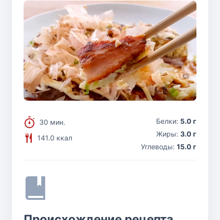
Белки:
5.0 г
30 мин.
Жиры:
3.0 г
141.0 ккал
Углеводы:
15.0 г
Происхождение рецепта