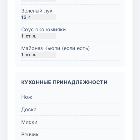
Зеленый лук
15
г
Соус окономияки
1
ст. л.
Майонез Кьюпи (если есть)
1
ст. л.
КУХОННЫЕ ПРИНАДЛЕЖНОСТИ
Нож
Доска
Миски
Венчик