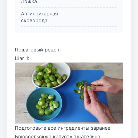
Ложка
Антипригарная
сковорода
Пошаговый рецепт
Шаг 1:
Подготовьте все ингредиенты заранее.
Брюссельскую капусту тщательно