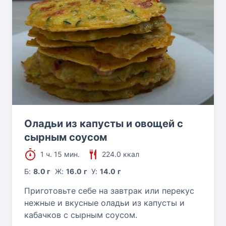
Оладьи из капусты и овощей с
сырным соусом
1 ч. 15 мин.
224.0 ккал
Б:
8.0 г
Ж:
16.0 г
У:
14.0 г
Приготовьте себе на завтрак или перекус
нежные и вкусные оладьи из капусты и
кабачков с сырным соусом.