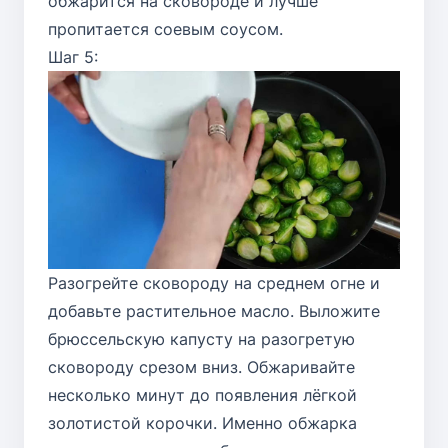
обжарится на сковороде и лучше
пропитается соевым соусом.
Шаг 5:
Разогрейте сковороду на среднем огне и
добавьте растительное масло. Выложите
брюссельскую капусту на разогретую
сковороду срезом вниз. Обжаривайте
несколько минут до появления лёгкой
золотистой корочки. Именно обжарка