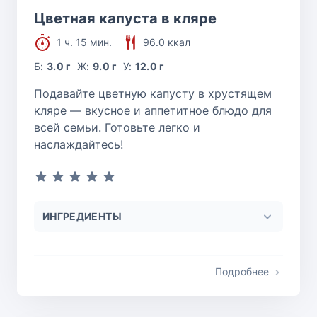
Цветная капуста в кляре
1 ч. 15 мин.
96.0 ккал
Б:
3.0 г
Ж:
9.0 г
У:
12.0 г
Подавайте цветную капусту в хрустящем
кляре — вкусное и аппетитное блюдо для
всей семьи. Готовьте легко и
наслаждайтесь!
ИНГРЕДИЕНТЫ
Подробнее