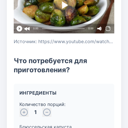
0:00
0:00
Источник: https://www.youtube.com/watch?v=8e0lvqwp-Bs
Что потребуется для
приготовления?
ИНГРЕДИЕНТЫ
Количество порций:
1
Брюссельская капуста