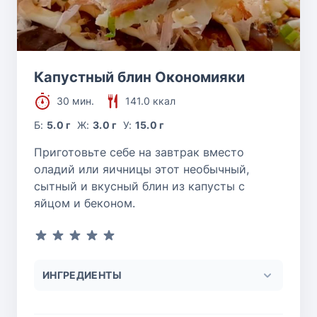
Капустный блин Окономияки
30 мин.
141.0 ккал
Б:
5.0 г
Ж:
3.0 г
У:
15.0 г
Приготовьте себе на завтрак вместо
оладий или яичницы этот необычный,
сытный и вкусный блин из капусты с
яйцом и беконом.
ИНГРЕДИЕНТЫ