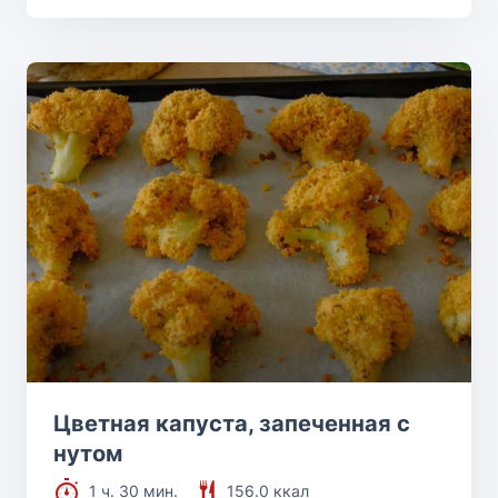
Цветная капуста, запеченная с
нутом
1 ч. 30 мин.
156.0 ккал