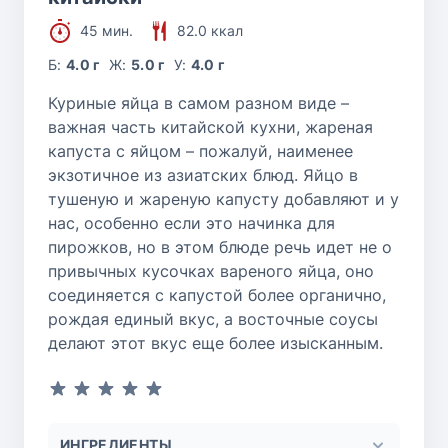
45 мин.
82.0 ккал
Б:
4.0 г
Ж:
5.0 г
У:
4.0 г
Куриные яйца в самом разном виде –
важная часть китайской кухни, жареная
капуста с яйцом – пожалуй, наименее
экзотичное из азиатских блюд. Яйцо в
тушеную и жареную капусту добавляют и у
нас, особенно если это начинка для
пирожков, но в этом блюде речь идет не о
привычных кусочках вареного яйца, оно
соединяется с капустой более органично,
рождая единый вкус, а восточные соусы
делают этот вкус еще более изысканным.
ИНГРЕДИЕНТЫ