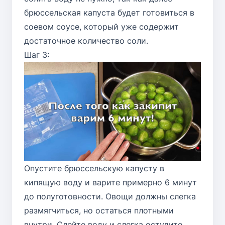
брюссельская капуста будет готовиться в
соевом соусе, который уже содержит
достаточное количество соли.
Шаг 3:
Опустите брюссельскую капусту в
кипящую воду и варите примерно 6 минут
до полуготовности. Овощи должны слегка
размягчиться, но остаться плотными
внутри. Слейте воду и слегка остудите