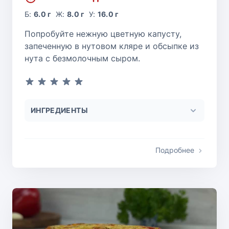
Б:
6.0 г
Ж:
8.0 г
У:
16.0 г
Попробуйте нежную цветную капусту,
запеченную в нутовом кляре и обсыпке из
нута с безмолочным сыром.
ИНГРЕДИЕНТЫ
Подробнее