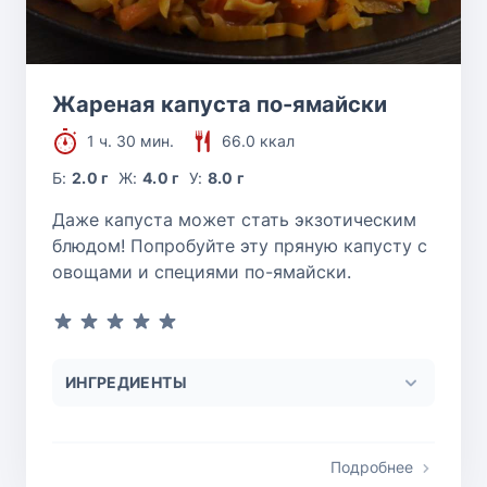
Жареная капуста по-ямайски
1 ч. 30 мин.
66.0 ккал
Б:
2.0 г
Ж:
4.0 г
У:
8.0 г
Даже капуста может стать экзотическим
блюдом! Попробуйте эту пряную капусту с
овощами и специями по-ямайски.
ИНГРЕДИЕНТЫ
Подробнее