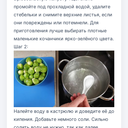
промойте под прохладной водой, удалите
стебельки и снимите верхние листья, если
они повреждены или потемнели. Для
приготовления лучше выбирать плотные
маленькие кочанчики ярко-зелёного цвета.
Шаг 2:
Налейте воду в кастрюлю и доведите её до
кипения. Добавьте немного соли. Сильно
солить воду не нужно, так как далее