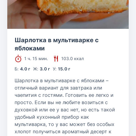
Шарлотка в мультиварке с
яблоками
1 ч. 15 мин.
103.0 ккал
Б:
4.0 г
Ж:
3.0 г
У:
15.0 г
Шарлотка в мультиварке с яблоками –
отличный вариант для завтрака или
чаепития с гостями. Готовить ее легко и
просто. Если вы не любите возиться с
духовкой или ее у вас нет, но есть такой
удобный кухонный прибор как
мультиварка, то у вас может без особых
хлопот получиться ароматный десерт к