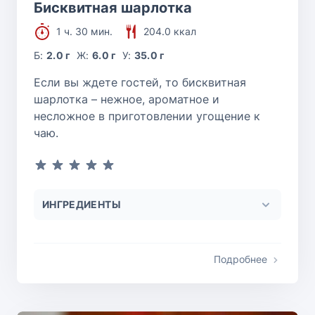
Бисквитная шарлотка
1 ч. 30 мин.
204.0 ккал
Б:
2.0 г
Ж:
6.0 г
У:
35.0 г
Если вы ждете гостей, то бисквитная
шарлотка – нежное, ароматное и
несложное в приготовлении угощение к
чаю.
ИНГРЕДИЕНТЫ
Подробнее