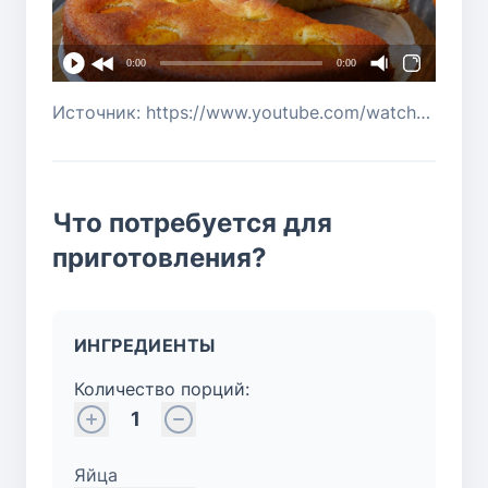
0:00
0:00
Источник: https://www.youtube.com/watch?v=u4hfE-2Mpv0
Что потребуется для
приготовления?
ИНГРЕДИЕНТЫ
Количество порций:
1
Яйца