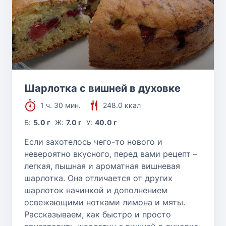
Шарлотка с вишней в духовке
1 ч. 30 мин.
248.0 ккал
Б:
5.0 г
Ж:
7.0 г
У:
40.0 г
Если захотелось чего-то нового и
невероятно вкусного, перед вами рецепт –
легкая, пышная и ароматная вишневая
шарлотка. Она отличается от других
шарлоток начинкой и дополнением
освежающими нотками лимона и мяты.
Рассказываем, как быстро и просто