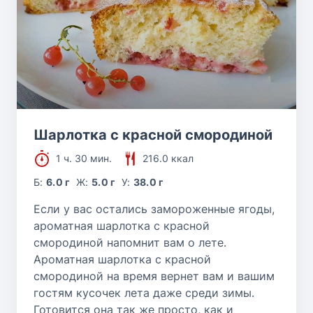
Шарлотка с красной смородиной
1 ч. 30 мин.
216.0 ккал
Б:
6.0 г
Ж:
5.0 г
У:
38.0 г
Если у вас остались замороженные ягоды,
ароматная шарлотка с красной
смородиной напомнит вам о лете.
Ароматная шарлотка с красной
смородиной на время вернет вам и вашим
гостям кусочек лета даже среди зимы.
Готовится она так же просто, как и