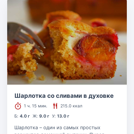
Шарлотка со сливами в духовке
1 ч. 15 мин.
215.0 ккал
Б:
4.0 г
Ж:
9.0 г
У:
13.0 г
Шарлотка – один из самых простых