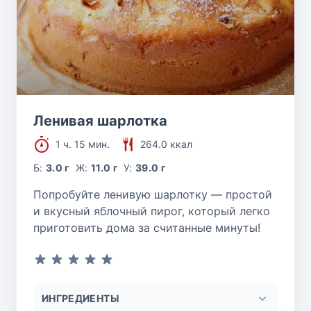
Ленивая шарлотка
1 ч. 15 мин.
264.0 ккал
Б:
3.0 г
Ж:
11.0 г
У:
39.0 г
Попробуйте ленивую шарлотку — простой
и вкусный яблочный пирог, который легко
приготовить дома за считанные минуты!
ИНГРЕДИЕНТЫ