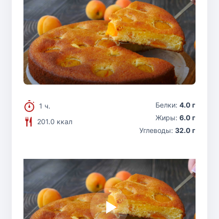
Белки:
4.0 г
1 ч.
Жиры:
6.0 г
201.0 ккал
Углеводы:
32.0 г