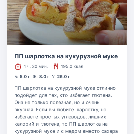
ПП шарлотка на кукурузной муке
1 ч. 30 мин.
195.0 ккал
Б:
5.0 г
Ж:
8.0 г
У:
26.0 г
ПП шарлотка на кукурузной муке отлично
подойдет для тех, кто избегает глютена.
Она не только полезная, но и очень
вкусная. Если вы любите шарлотку, но
избегаете простых углеводов, лишних
калорий и глютена, то ПП шарлотка на
кукурузной муке и с медом вместо сахара