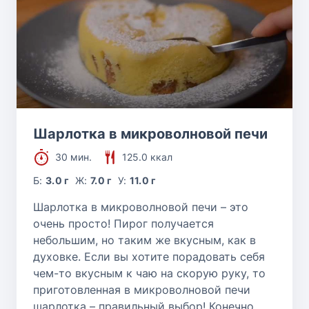
Шарлотка в микроволновой печи
30 мин.
125.0 ккал
Б:
3.0 г
Ж:
7.0 г
У:
11.0 г
Шарлотка в микроволновой печи – это
очень просто! Пирог получается
небольшим, но таким же вкусным, как в
духовке. Если вы хотите порадовать себя
чем-то вкусным к чаю на скорую руку, то
приготовленная в микроволновой печи
шарлотка – правильный выбор! Конечно,