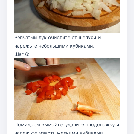
Репчатый лук очистите от шелухи и
нарежьте небольшими кубиками.
Шаг 6:
Помидоры вымойте, удалите плодоножку и
нарежьте мякоть мелкими кубиками.