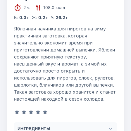
2 ч.
108.0 ккал
Б:
0.3 г
Ж:
0.2 г
У:
26.2 г
Яблочная начинка для пирогов на зиму —
практичная заготовка, которая
значительно экономит время при
приготовлении домашней выпечки. Яблоки
сохраняют приятную текстуру,
насыщенный вкус и аромат, а зимой их
достаточно просто открыть и
использовать для пирогов, слоек, рулетов,
шарлотки, блинчиков или другой выпечки.
Такая заготовка хорошо хранится и станет
настоящей находкой в сезон холодов.
ИНГРЕДИЕНТЫ