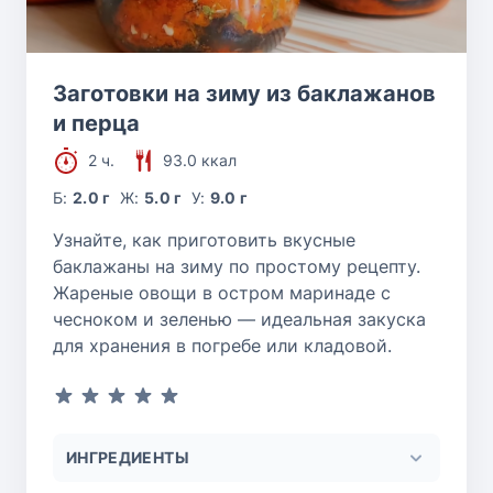
Заготовки на зиму из баклажанов
и перца
2 ч.
93.0 ккал
Б:
2.0 г
Ж:
5.0 г
У:
9.0 г
Узнайте, как приготовить вкусные
баклажаны на зиму по простому рецепту.
Жареные овощи в остром маринаде с
чесноком и зеленью — идеальная закуска
для хранения в погребе или кладовой.
ИНГРЕДИЕНТЫ