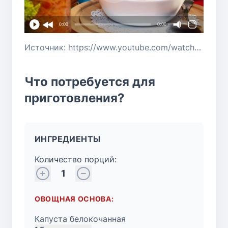
0:00
0:00
Источник: https://www.youtube.com/watch?v=HmqIid3kcIg
Что потребуется для
приготовления?
ИНГРЕДИЕНТЫ
Количество порций:
1
ОВОЩНАЯ ОСНОВА:
Капуста белокочанная