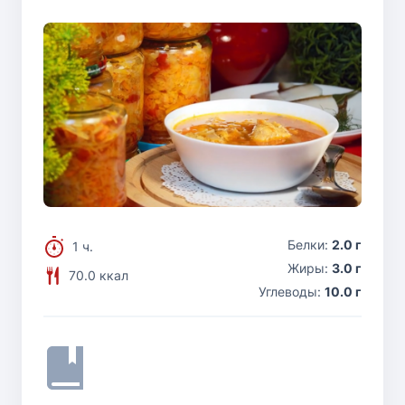
Белки:
2.0 г
1 ч.
Жиры:
3.0 г
70.0 ккал
Углеводы:
10.0 г