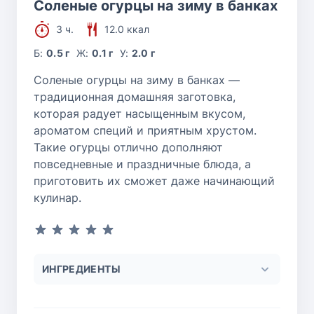
Соленые огурцы на зиму в банках
3 ч.
12.0 ккал
Б:
0.5 г
Ж:
0.1 г
У:
2.0 г
Соленые огурцы на зиму в банках —
традиционная домашняя заготовка,
которая радует насыщенным вкусом,
ароматом специй и приятным хрустом.
Такие огурцы отлично дополняют
повседневные и праздничные блюда, а
приготовить их сможет даже начинающий
кулинар.
ИНГРЕДИЕНТЫ