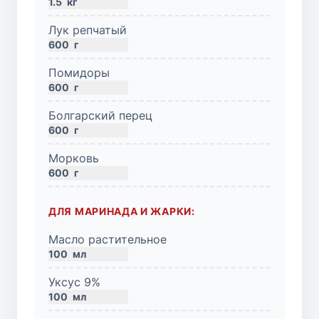
1.5
кг
Лук репчатый
600
г
Помидоры
600
г
Болгарский перец
600
г
Морковь
600
г
ДЛЯ МАРИНАДА И ЖАРКИ:
Масло растительное
100
мл
Уксус 9%
100
мл