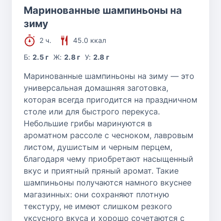
Маринованные шампиньоны на
зиму
2 ч.
45.0 ккал
Б:
2.5 г
Ж:
2.8 г
У:
2.8 г
Маринованные шампиньоны на зиму — это
универсальная домашняя заготовка,
которая всегда пригодится на праздничном
столе или для быстрого перекуса.
Небольшие грибы маринуются в
ароматном рассоле с чесноком, лавровым
листом, душистым и черным перцем,
благодаря чему приобретают насыщенный
вкус и приятный пряный аромат. Такие
шампиньоны получаются намного вкуснее
магазинных: они сохраняют плотную
текстуру, не имеют слишком резкого
уксусного вкуса и хорошо сочетаются с