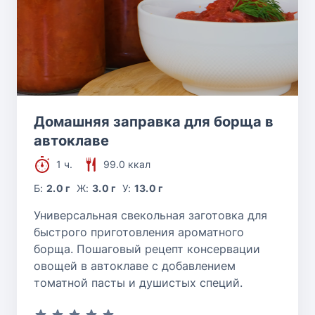
Домашняя заправка для борща в
автоклаве
1 ч.
99.0 ккал
Б:
2.0 г
Ж:
3.0 г
У:
13.0 г
Универсальная свекольная заготовка для
быстрого приготовления ароматного
борща. Пошаговый рецепт консервации
овощей в автоклаве с добавлением
томатной пасты и душистых специй.