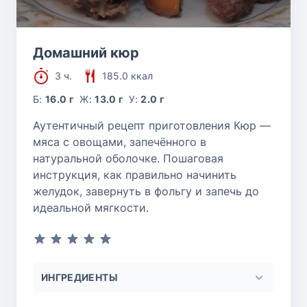
Домашний кюр
3 ч.
185.0 ккал
Б:
16.0 г
Ж:
13.0 г
У:
2.0 г
Аутентичный рецепт приготовления Кюр —
мяса с овощами, запечённого в
натуральной оболочке. Пошаговая
инструкция, как правильно начинить
желудок, завернуть в фольгу и запечь до
идеальной мягкости.
ИНГРЕДИЕНТЫ