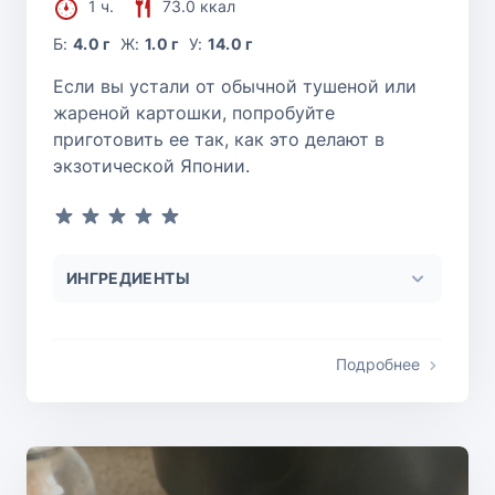
1 ч.
73.0 ккал
Б:
4.0 г
Ж:
1.0 г
У:
14.0 г
Если вы устали от обычной тушеной или
жареной картошки, попробуйте
приготовить ее так, как это делают в
экзотической Японии.
ИНГРЕДИЕНТЫ
Подробнее