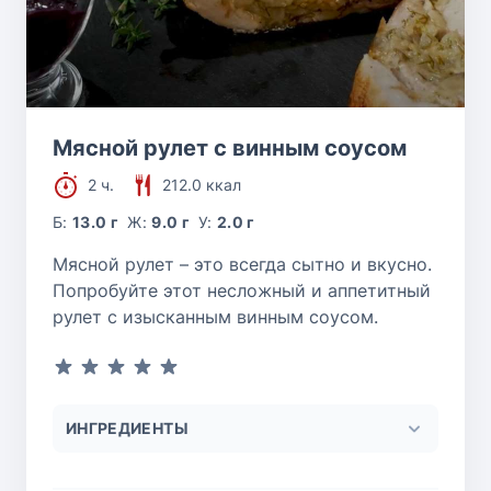
Мясной рулет с винным соусом
2 ч.
212.0 ккал
Б:
13.0 г
Ж:
9.0 г
У:
2.0 г
Мясной рулет – это всегда сытно и вкусно.
Попробуйте этот несложный и аппетитный
рулет с изысканным винным соусом.
ИНГРЕДИЕНТЫ