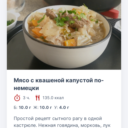
Мясо с квашеной капустой по-
немецки
3 ч.
135.0 ккал
Б:
10.0 г
Ж:
10.0 г
У:
4.0 г
Простой рецепт сытного рагу в одной
кастрюле. Нежная говядина, морковь, лук