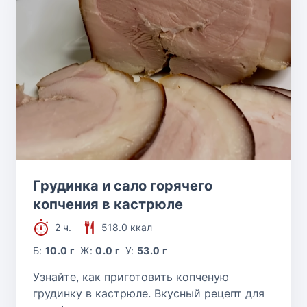
Грудинка и сало горячего
копчения в кастрюле
2 ч.
518.0 ккал
Б:
10.0 г
Ж:
0.0 г
У:
53.0 г
Узнайте, как приготовить копченую
грудинку в кастрюле. Вкусный рецепт для