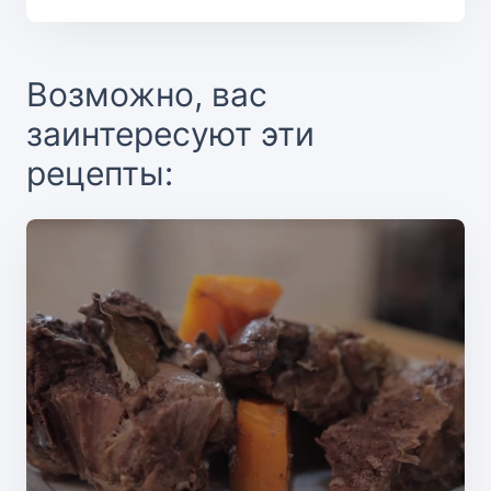
Возможно, вас
заинтересуют эти
рецепты: