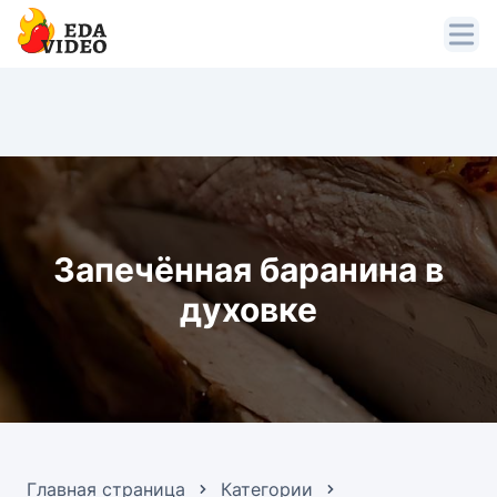
Запечённая баранина в
духовке
Главная страница
Категории