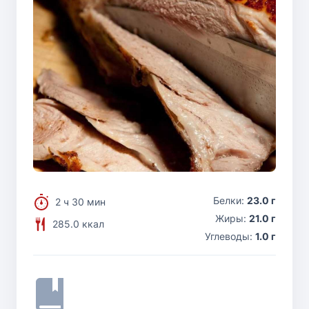
Белки:
23.0 г
2 ч 30 мин
Жиры:
21.0 г
285.0 ккал
Углеводы:
1.0 г