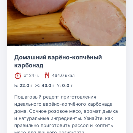
Домашний варёно-копчёный
карбонад
от 24 ч.
464.0 ккал
Б:
22.0 г
Ж:
43.0 г
У:
0.0 г
Пошаговый рецепт приготовления
идеального варёно-копчёного карбонада
дома. Сочное розовое мясо, аромат дымка
и натуральные ингредиенты. Узнайте, как
правильно приготовить рассол и коптить
мясо для лучшего результата.