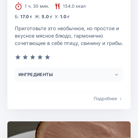
1 ч. 30 мин.
154.0 ккал
Б:
17.0 г
Ж:
5.0 г
У:
1.0 г
Приготовьте это необычное, но простое и
вкусное мясное блюдо, гармонично
сочетающее в себе птицу, свинину и грибы.
ИНГРЕДИЕНТЫ
Подробнее