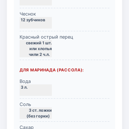
Чеснок
Красный острый перец
свежий 1 шт.
или хлопья
чили 2 ч.л.
ДЛЯ МАРИНАДА (РАССОЛА):
Вода
Соль
3 ст. ложки
(без горки)
Сахар