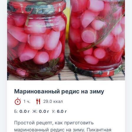
Маринованный редис на зиму
1 ч.
29.0 ккал
Б:
0.0 г
Ж:
0.0 г
У:
6.0 г
Простой рецепт, как приготовить
маринованный редис на зиму. Пикантная