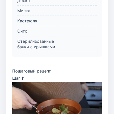
Доска
Миска
Кастрюля
Сито
Стерилизованные
банки с крышками
Пошаговый рецепт
Шаг 1: