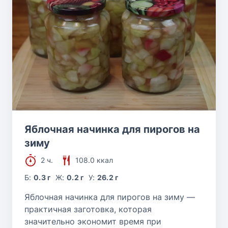
Яблочная начинка для пирогов на
зиму
2 ч.
108.0 ккал
Б:
0.3 г
Ж:
0.2 г
У:
26.2 г
Яблочная начинка для пирогов на зиму —
практичная заготовка, которая
значительно экономит время при