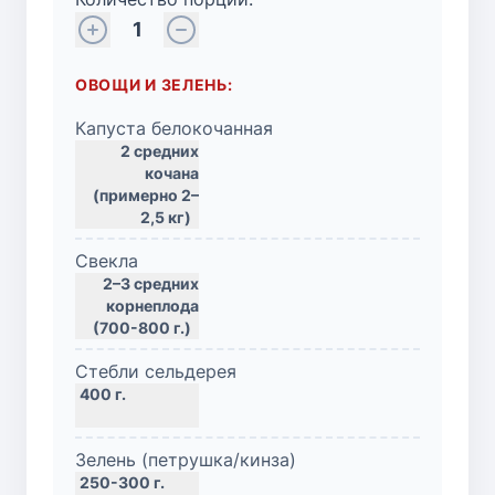
1
ОВОЩИ И ЗЕЛЕНЬ:
Капуста белокочанная
2 средних
кочана
(примерно 2–
2,5 кг)
Свекла
2–3 средних
корнеплода
(700-800 г.)
Стебли сельдерея
Зелень (петрушка/кинза)