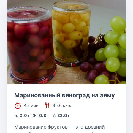
Маринованный виноград на зиму
45 мин.
85.0 ккал
Б:
0.0 г
Ж:
0.0 г
У:
22.0 г
Маринование фруктов — это древний