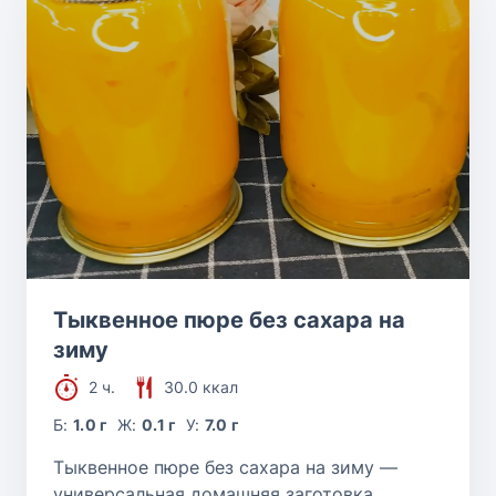
Тыквенное пюре без сахара на
зиму
2 ч.
30.0 ккал
Б:
1.0 г
Ж:
0.1 г
У:
7.0 г
Тыквенное пюре без сахара на зиму —
универсальная домашняя заготовка,