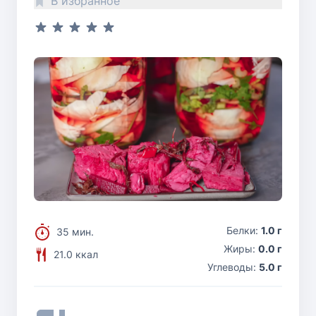
В избранное
Белки:
1.0 г
35 мин.
Жиры:
0.0 г
21.0 ккал
Углеводы:
5.0 г