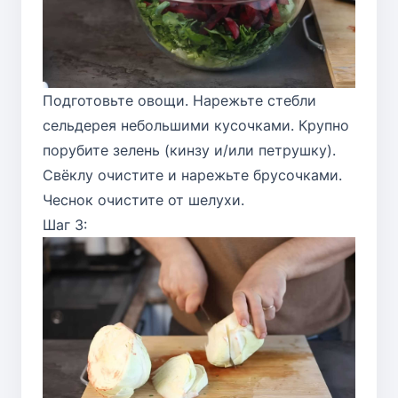
Подготовьте овощи. Нарежьте стебли
сельдерея небольшими кусочками. Крупно
порубите зелень (кинзу и/или петрушку).
Свёклу очистите и нарежьте брусочками.
Чеснок очистите от шелухи.
Шаг 3: