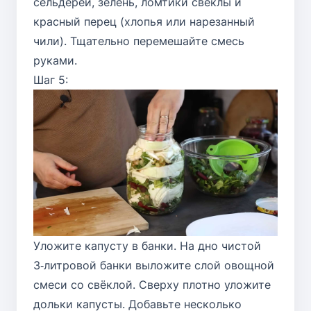
сельдерей, зелень, ломтики свёклы и
красный перец (хлопья или нарезанный
чили). Тщательно перемешайте смесь
руками.
Шаг 5:
Уложите капусту в банки. На дно чистой
3‑литровой банки выложите слой овощной
смеси со свёклой. Сверху плотно уложите
дольки капусты. Добавьте несколько