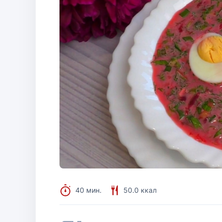
40 мин.
50.0 ккал