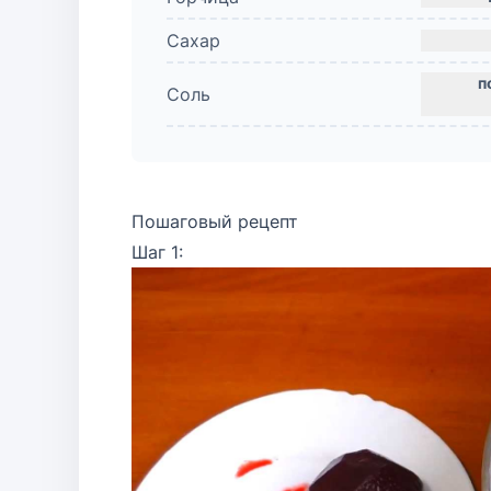
Сахар
Соль
Пошаговый рецепт
Шаг 1: