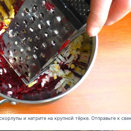
скорлупы и натрите на крупной тёрке. Отправьте к свек