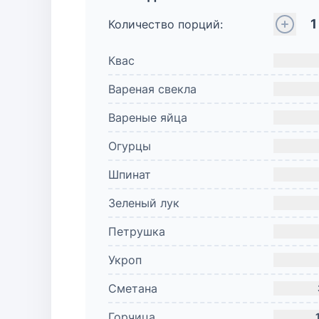
1
Количество порций:
Квас
Вареная свекла
Вареные яйца
Огурцы
Шпинат
Зеленый лук
Петрушка
Укроп
Сметана
Горчица