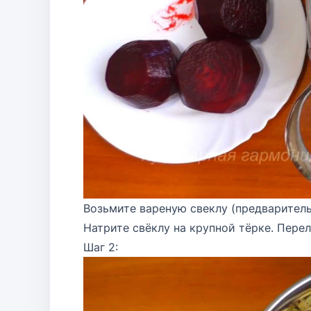
Возьмите вареную свеклу (предваритель
Натрите свёклу на крупной тёрке. Пере
Шаг 2: