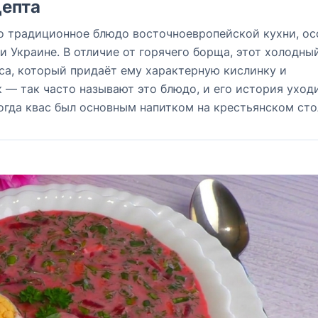
епта
о традиционное блюдо восточноевропейской кухни, ос
и Украине. В отличие от горячего борща, этот холодны
аса, который придаёт ему характерную кислинку и
— так часто называют это блюдо, и его история уход
огда квас был основным напитком на крестьянском сто