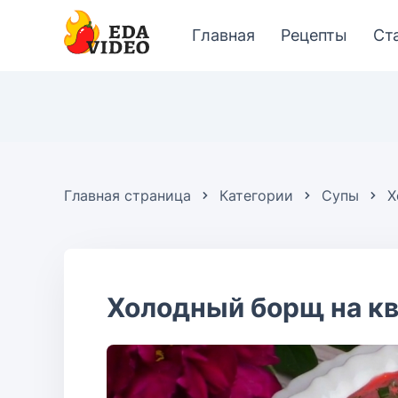
Главная
Рецепты
Ст
Главная страница
Категории
Супы
Х
Холодный борщ на к