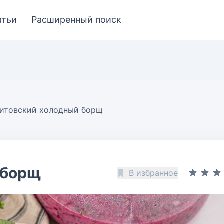
атьи
Расширенный поиск
итовский холодный борщ
 борщ
В избранное