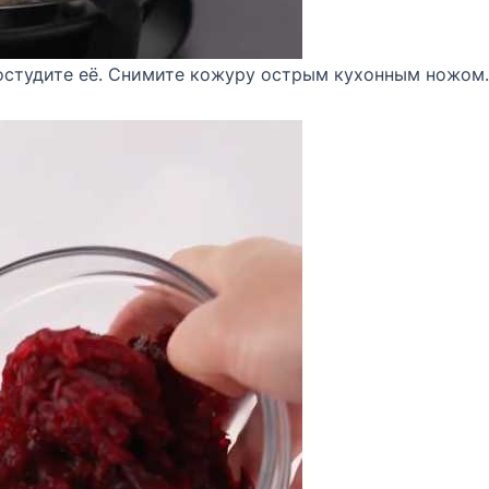
 остудите её. Снимите кожуру острым кухонным ножом.