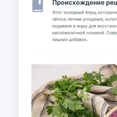
Происхождение рец
Этот холодный борщ историче
лёгкое летнее угощение, исп
подавали в жару для восстано
кисломолочной основой. Совр
лишних добавок.