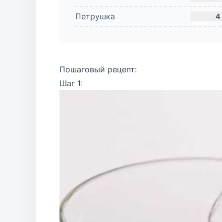
Петрушка
4
Пошаговый рецепт:
Шаг 1: