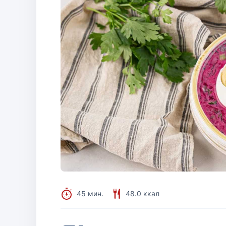
45 мин.
48.0 ккал