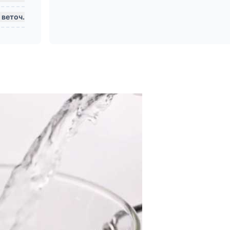
веточ.