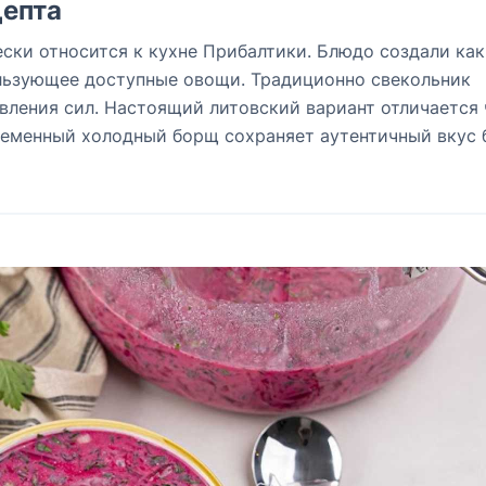
епта
ски относится к кухне Прибалтики. Блюдо создали как
ользующее доступные овощи. Традиционно свекольник
вления сил. Настоящий литовский вариант отличается
еменный холодный борщ сохраняет аутентичный вкус 