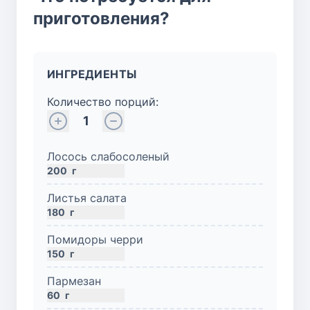
приготовления?
ИНГРЕДИЕНТЫ
Количество порций:
1
Лосось слабосоленый
200
г
Листья салата
180
г
Помидоры черри
150
г
Пармезан
60
г