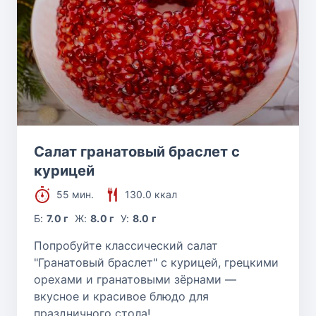
Салат гранатовый браслет с
курицей
55 мин.
130.0 ккал
Б:
7.0 г
Ж:
8.0 г
У:
8.0 г
Попробуйте классический салат
"Гранатовый браслет" с курицей, грецкими
орехами и гранатовыми зёрнами —
вкусное и красивое блюдо для
праздничного стола!