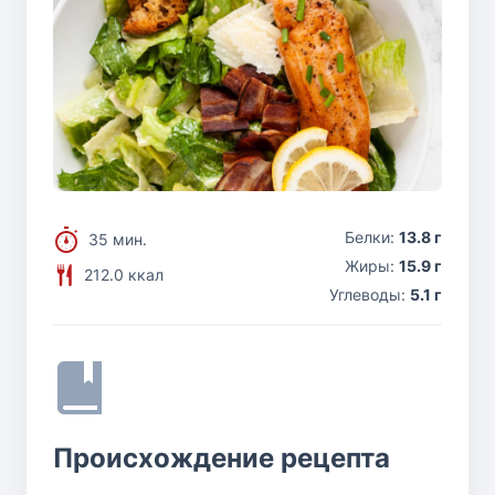
Белки:
13.8 г
35 мин.
Жиры:
15.9 г
212.0 ккал
Углеводы:
5.1 г
Происхождение рецепта