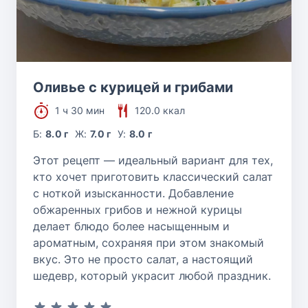
Оливье с курицей и грибами
1 ч 30 мин
120.0 ккал
Б:
8.0 г
Ж:
7.0 г
У:
8.0 г
Этот рецепт — идеальный вариант для тех,
кто хочет приготовить классический салат
с ноткой изысканности. Добавление
обжаренных грибов и нежной курицы
делает блюдо более насыщенным и
ароматным, сохраняя при этом знакомый
вкус. Это не просто салат, а настоящий
шедевр, который украсит любой праздник.