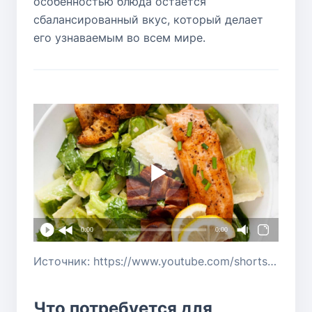
особенностью блюда остается
сбалансированный вкус, который делает
его узнаваемым во всем мире.
0:00
0:00
Источник: https://www.youtube.com/shorts/ZK-H5lmvtKk
Что потребуется для