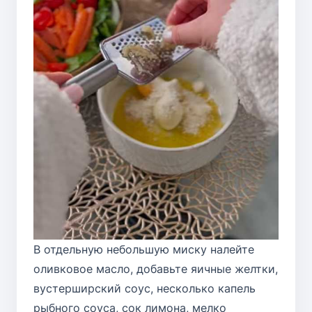
В отдельную небольшую миску налейте
оливковое масло, добавьте яичные желтки,
вустерширский соус, несколько капель
рыбного соуса, сок лимона, мелко