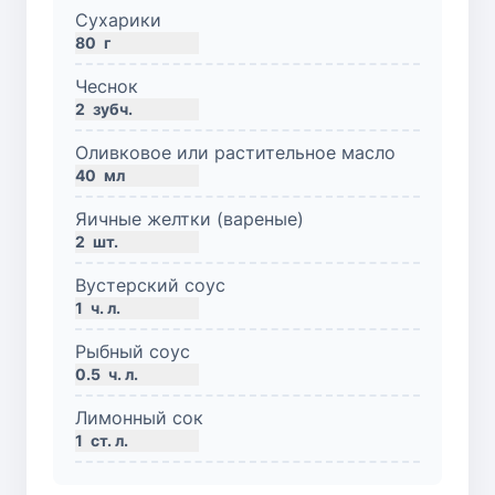
Сухарики
80
г
Чеснок
2
зубч.
Оливковое или растительное масло
40
мл
Яичные желтки (вареные)
2
шт.
Вустерский соус
1
ч. л.
Рыбный соус
0.5
ч. л.
Лимонный сок
1
ст. л.