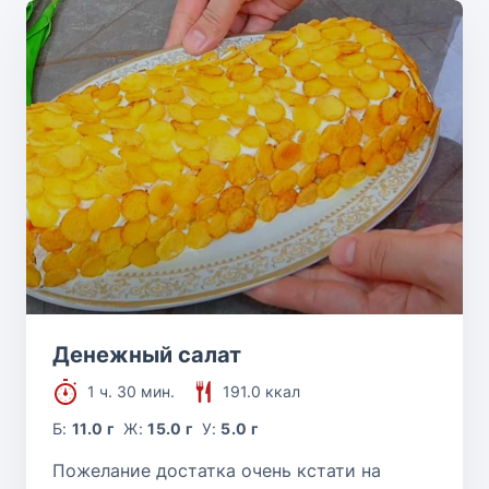
Денежный салат
1 ч. 30 мин.
191.0 ккал
Б:
11.0 г
Ж:
15.0 г
У:
5.0 г
Пожелание достатка очень кстати на