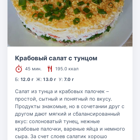
Крабовый салат с тунцом
45 мин.
195.0 ккал
Б:
12.0 г
Ж:
13.0 г
У:
7.0 г
Салат из тунца и крабовых палочек –
простой, сытный и понятный по вкусу.
Продукты знакомые, но в сочетании друг с
другом дают мягкий и сбалансированный
вкус: солоноватый тунец, нежные
крабовые палочки, вареные яйца и немного
сыра. За счет слоев салатик хорошо