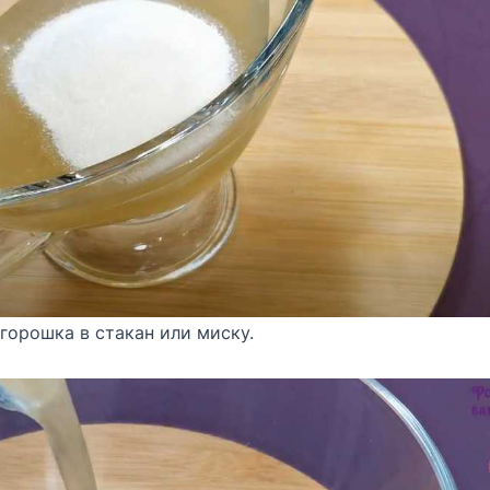
горошка в стакан или миску.