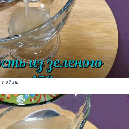
 и яйца.