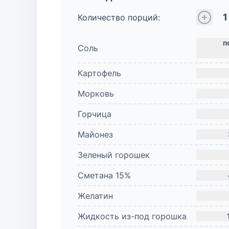
1
Количество порций:
Соль
Картофель
Морковь
Горчица
Майонез
Зеленый горошек
Сметана 15%
Желатин
Жидкость из-под горошка