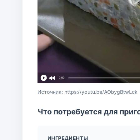
0:00
Источник: https://youtu.be/AObygBtwLck
Что потребуется для приг
ИНГРЕДИЕНТЫ