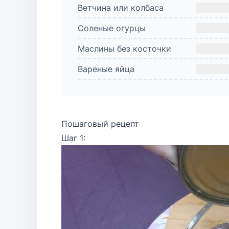
Ветчина или колбаса
Соленые огурцы
Маслины без косточки
Вареные яйца
Пошаговый рецепт
Шаг 1: