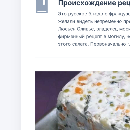
Происхождение рец
Это русское блюдо с француз
желали видеть непременно пр
Люсьен Оливье, владелец моск
фирменный рецепт в могилу, 
этого салата. Первоначально 