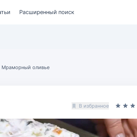
атьи
Расширенный поиск
Мраморный оливье
В избранное