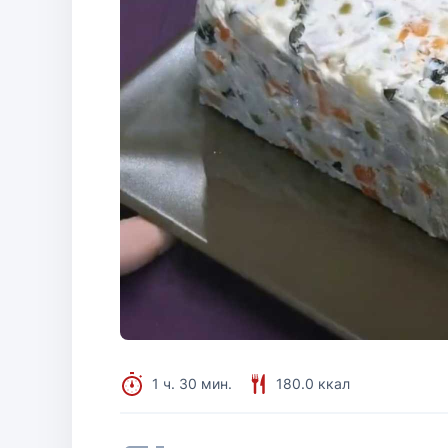
1 ч. 30 мин.
180.0 ккал