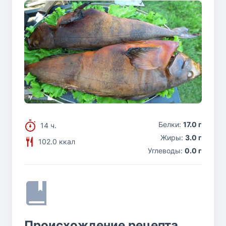
Белки:
17.0 г
14 ч.
Жиры:
3.0 г
102.0 ккал
Углеводы:
0.0 г
Происхождение рецепта