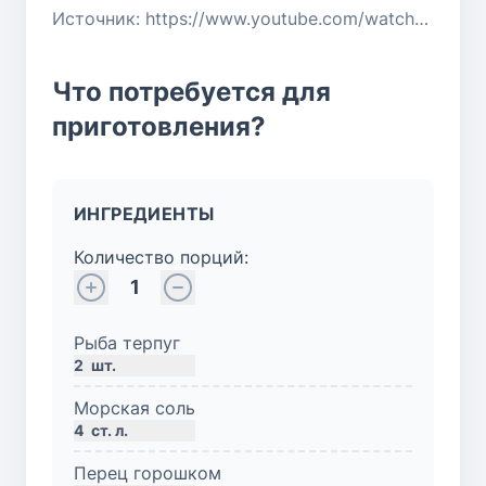
Источник: https://www.youtube.com/watch?v=OraU1ytq3Fg
Что потребуется для
приготовления?
ИНГРЕДИЕНТЫ
Количество порций:
1
Рыба терпуг
2
шт.
Морская соль
4
ст. л.
Перец горошком