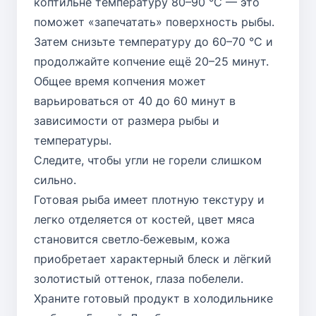
коптильне температуру 80–90 °C — это
поможет «запечатать» поверхность рыбы.
Затем снизьте температуру до 60–70 °C и
продолжайте копчение ещё 20–25 минут.
Общее время копчения может
варьироваться от 40 до 60 минут в
зависимости от размера рыбы и
температуры.
Следите, чтобы угли не горели слишком
сильно.
Готовая рыба имеет плотную текстуру и
легко отделяется от костей, цвет мяса
становится светло‑бежевым, кожа
приобретает характерный блеск и лёгкий
золотистый оттенок, глаза побелели.
Храните готовый продукт в холодильнике