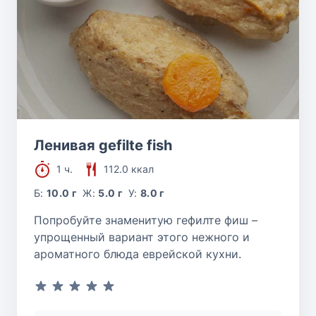
Ленивая gefilte fish
1 ч.
112.0 ккал
Б:
10.0 г
Ж:
5.0 г
У:
8.0 г
Попробуйте знаменитую гефилте фиш –
упрощенный вариант этого нежного и
ароматного блюда еврейской кухни.