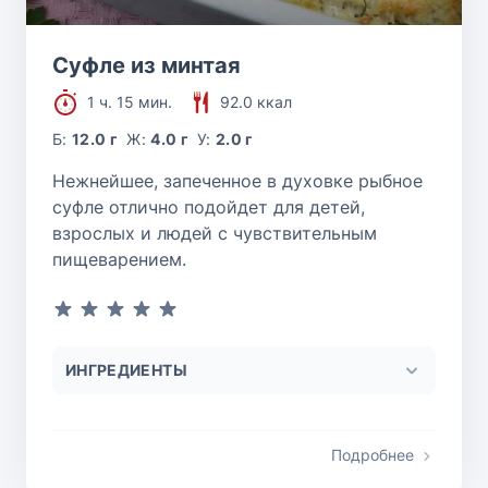
Cуфле из минтая
1 ч. 15 мин.
92.0 ккал
Б:
12.0 г
Ж:
4.0 г
У:
2.0 г
Нежнейшее, запеченное в духовке рыбное
суфле отлично подойдет для детей,
взрослых и людей с чувствительным
пищеварением.
ИНГРЕДИЕНТЫ
Подробнее