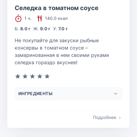
Селедка в томатном соусе
1 ч.
140.0 ккал
Б:
8.0 г
Ж:
9.0 г
У:
7.0 г
Не покупайте для закуски рыбные
консервы в томатном соусе –
замаринованная в нем своими руками
селедка гораздо вкуснее!
ИНГРЕДИЕНТЫ
Подробнее