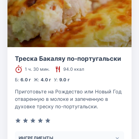
Треска Бакаляу по-португальски
1 ч. 30 мин.
94.0 ккал
Б:
6.0 г
Ж:
4.0 г
У:
9.0 г
Приготовьте на Рождество или Новый Год
отваренную в молоке и запеченную в
духовке треску по-португальски.
ИНГРЕДИЕНТЫ