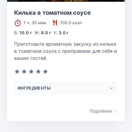
Килька в томатном соусе
1 ч. 30 мин.
100.0 ккал
Б:
10.0 г
Ж:
8.0 г
У:
3.0 г
Приготовьте ароматную закуску из кильки
в томатном соусе с приправами для себя и
ваших гостей.
ИНГРЕДИЕНТЫ
Подробнее