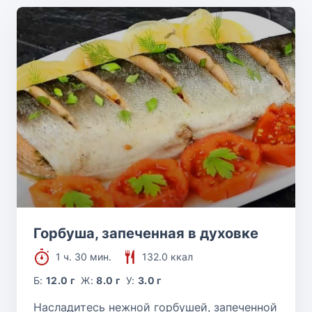
Горбуша, запеченная в духовке
1 ч. 30 мин.
132.0 ккал
Б:
12.0 г
Ж:
8.0 г
У:
3.0 г
Насладитесь нежной горбушей, запеченной