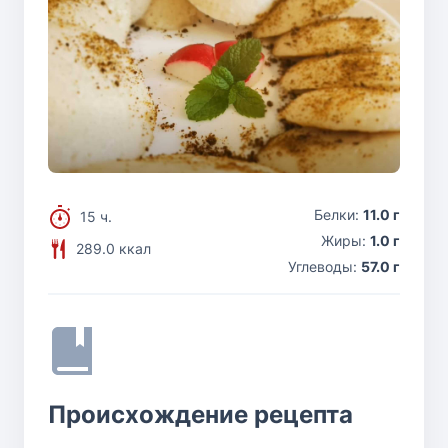
Белки:
11.0 г
15 ч.
Жиры:
1.0 г
289.0 ккал
Углеводы:
57.0 г
Происхождение рецепта