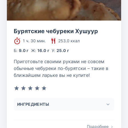
Бурятские чебуреки Хушуур
1 ч. 30 мин.
253.0 ккал
Б:
9.0 г
Ж:
16.0 г
У:
25.0 г
Приготовьте своими руками не совсем
обычные чебуреки по-бурятски – такие в
ближайшем ларьке вы не купите!
ИНГРЕДИЕНТЫ
Подробнее