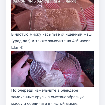
В чистую миску насыпьте очищенный маш
(урад дал) и также замочите на 4-5 часов.
Шаг 4:
По очереди измельчите в блендере
замоченные крупы в сметанообразную
массу и соедините в чистой миске.