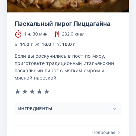
Пасхальный пирог Пиццагайна
1 ч. 30 мин.
282.0 ккал
Б:
14.0 г
Ж:
16.0 г
У:
10.0 г
Если вы соскучились в пост по мясу,
приготовьте традиционный итальянский
пасхальный пирог с мягким сыром и
мясной нарезкой.
ИНГРЕДИЕНТЫ
Подробнее