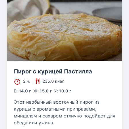
Пирог с курицей Пастилла
2 ч.
235.0 ккал
Б:
14.0 г
Ж:
15.0 г
У:
10.0 г
Этот необычный восточный пирог из
курицы с ароматными приправами,
миндалем и сахаром отлично подойдет для
обеда или ужина.