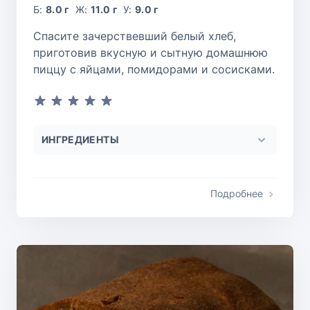
Б:
8.0 г
Ж:
11.0 г
У:
9.0 г
Спасите зачерствевший белый хлеб,
приготовив вкусную и сытную домашнюю
пиццу с яйцами, помидорами и сосисками.
ИНГРЕДИЕНТЫ
Подробнее