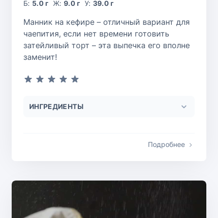
Б:
5.0 г
Ж:
9.0 г
У:
39.0 г
Манник на кефире – отличный вариант для
чаепития, если нет времени готовить
затейливый торт – эта выпечка его вполне
заменит!
ИНГРЕДИЕНТЫ
Подробнее