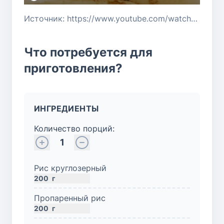
Источник: https://www.youtube.com/watch?v=UhC_DxC3ALA
Что потребуется для
приготовления?
ИНГРЕДИЕНТЫ
Количество порций:
1
Рис круглозерный
200
г
Пропаренный рис
200
г