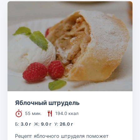
Яблочный штрудель
55 мин.
194.0 ккал
Б:
3.0 г
Ж:
9.0 г
У:
26.0 г
Рецепт яблочного штруделя поможет