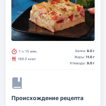
Белки:
8.0 г
1 ч. 15 мин.
Жиры:
11.0 г
169.0 ккал
Углеводы:
9.0 г
Происхождение рецепта