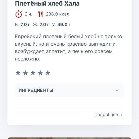
Плетёный хлеб Хала
2 ч.
288.0 ккал
Б:
7.0 г
Ж:
7.0 г
У:
49.0 г
Еврейский плетеный белый хлеб не только
вкусный, но и очень красиво выглядит и
возбуждает аппетит, а печь его совсем
несложно.
ИНГРЕДИЕНТЫ
Подробнее