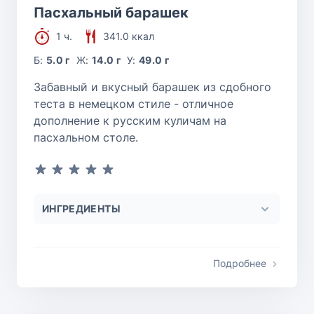
Пасхальный барашек
1 ч.
341.0 ккал
Б:
5.0 г
Ж:
14.0 г
У:
49.0 г
Забавный и вкусный барашек из сдобного
теста в немецком стиле - отличное
дополнение к русским куличам на
пасхальном столе.
ИНГРЕДИЕНТЫ
Подробнее