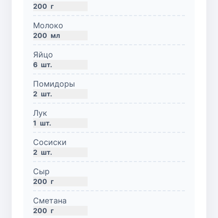
200
г
Молоко
200
мл
Яйцо
6
шт.
Помидоры
2
шт.
Лук
1
шт.
Сосиски
2
шт.
Сыр
200
г
Сметана
200
г