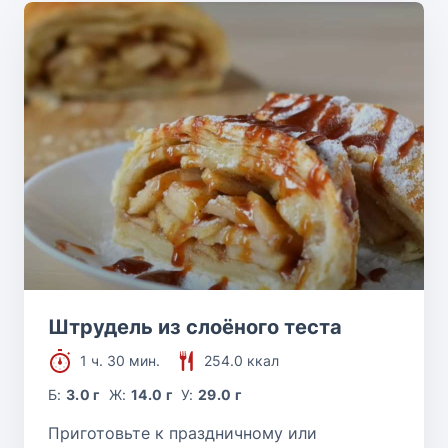
Штрудель из слоёного теста
1 ч. 30 мин.
254.0 ккал
Б:
3.0 г
Ж:
14.0 г
У:
29.0 г
Приготовьте к праздничному или