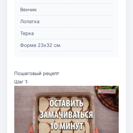
Венчик
Лопатка
Терка
Форма 23x32 см.
Пошаговый рецепт
Шаг 1: