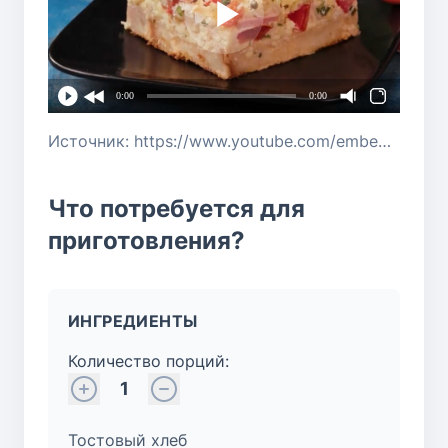
0:00
0:00
Источник: https://www.youtube.com/embed/mzcSKGnhU3A?si=fkgtI0bSsfA2sYex
Что потребуется для
приготовления?
ИНГРЕДИЕНТЫ
Количество порций:
1
Тостовый хлеб