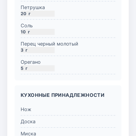
Петрушка
20
г
Соль
10
г
Перец черный молотый
3
г
Орегано
5
г
КУХОННЫЕ ПРИНАДЛЕЖНОСТИ
Нож
Доска
Миска