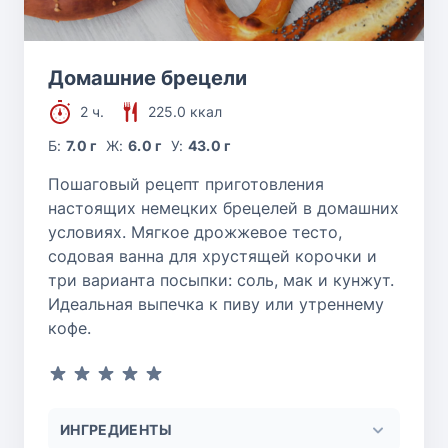
Домашние брецели
2 ч.
225.0 ккал
Б:
7.0 г
Ж:
6.0 г
У:
43.0 г
Пошаговый рецепт приготовления
настоящих немецких брецелей в домашних
условиях. Мягкое дрожжевое тесто,
содовая ванна для хрустящей корочки и
три варианта посыпки: соль, мак и кунжут.
Идеальная выпечка к пиву или утреннему
кофе.
ИНГРЕДИЕНТЫ