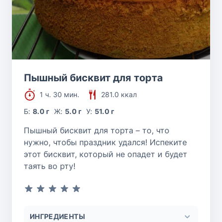
Пышный бисквит для торта
1 ч. 30 мин.
281.0 ккал
Б:
8.0 г
Ж:
5.0 г
У:
51.0 г
Пышный бисквит для торта – то, что
нужно, чтобы праздник удался! Испеките
этот бисквит, который не опадет и будет
таять во рту!
ИНГРЕДИЕНТЫ