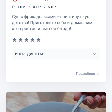
Б:
3.0 г
Ж:
4.0 г
У:
5.0 г
Суп с фрикадельками – воистину вкус
детства! Приготовьте себе и домашним
это простое и сытное блюдо!
ИНГРЕДИЕНТЫ
Подробнее