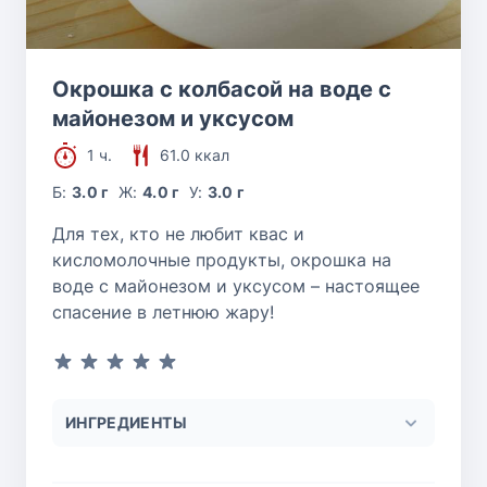
Окрошка с колбасой на воде с
майонезом и уксусом
1 ч.
61.0 ккал
Б:
3.0 г
Ж:
4.0 г
У:
3.0 г
Для тех, кто не любит квас и
кисломолочные продукты, окрошка на
воде с майонезом и уксусом – настоящее
спасение в летнюю жару!
ИНГРЕДИЕНТЫ