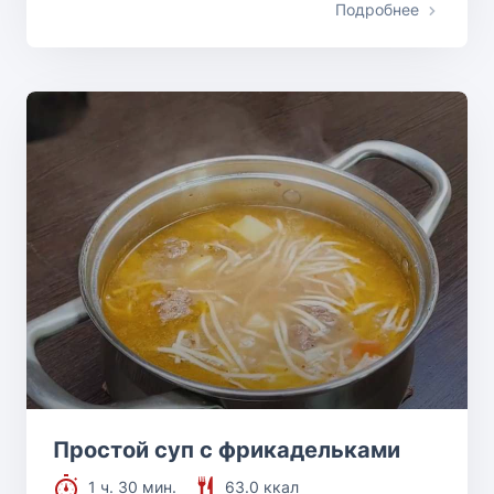
Подробнее
Простой суп с фрикадельками
1 ч. 30 мин.
63.0 ккал