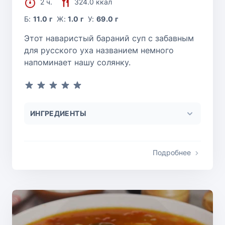
2 ч.
324.0 ккал
Б:
11.0 г
Ж:
1.0 г
У:
69.0 г
Этот наваристый бараний суп с забавным
для русского уха названием немного
напоминает нашу солянку.
ИНГРЕДИЕНТЫ
Подробнее