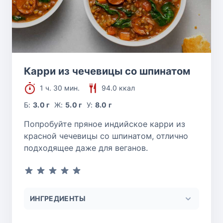
Карри из чечевицы со шпинатом
1 ч. 30 мин.
94.0 ккал
Б:
3.0 г
Ж:
5.0 г
У:
8.0 г
Попробуйте пряное индийское карри из
красной чечевицы со шпинатом, отлично
подходящее даже для веганов.
ИНГРЕДИЕНТЫ