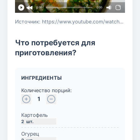
0:00
0:00
Источник: https://www.youtube.com/watch?v=AAjYr12DSH0
Что потребуется для
приготовления?
ИНГРЕДИЕНТЫ
Количество порций:
1
Картофель
2
шт.
Огурец