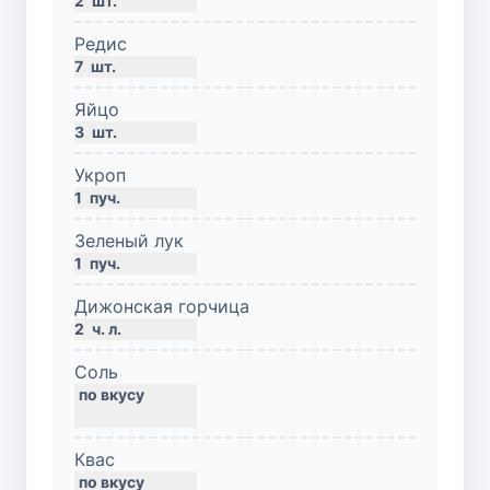
2
шт.
Редис
7
шт.
Яйцо
3
шт.
Укроп
1
пуч.
Зеленый лук
1
пуч.
Дижонская горчица
2
ч. л.
Соль
Квас