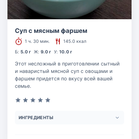
Суп с мясным фаршем
1 ч. 30 мин.
145.0 ккал
Б:
5.0 г
Ж:
9.0 г
У:
10.0 г
Этот несложный в приготовлении сытный
и наваристый мясной суп с овощами и
фаршем придется по вкусу всей вашей
семье.
ИНГРЕДИЕНТЫ