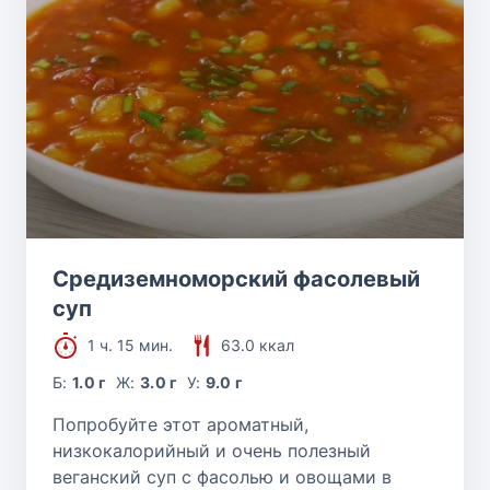
Средиземноморский фасолевый
суп
1 ч. 15 мин.
63.0 ккал
Б:
1.0 г
Ж:
3.0 г
У:
9.0 г
Попробуйте этот ароматный,
низкокалорийный и очень полезный
веганский суп с фасолью и овощами в