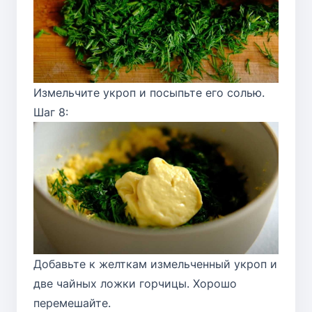
Измельчите укроп и посыпьте его солью.
Шаг 8:
Добавьте к желткам измельченный укроп и
две чайных ложки горчицы. Хорошо
перемешайте.