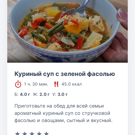
Куриный суп с зеленой фасолью
1 ч. 30 мин.
45.0 ккал
Б:
4.0 г
Ж:
2.0 г
У:
3.0 г
Приготовьте на обед для всей семьи
ароматный куриный суп со стручковой
фасолью и овощами, сытный и вкусный.