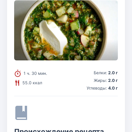
Белки:
2.0 г
1 ч. 30 мин.
Жиры:
2.0 г
55.0 ккал
Углеводы:
4.0 г
Происхождение рецепта