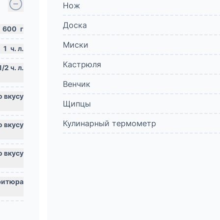
Нож
Доска
600
г
Миски
1
ч. л.
Кастрюля
Венчик
Щипцы
Кулинарный термометр