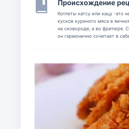
Происхождение рец
Котлеты катсу или кацу -это 
кусков куриного мяса в яично
на сковороде, а во фритюре. 
он гармонично сочетает в себ