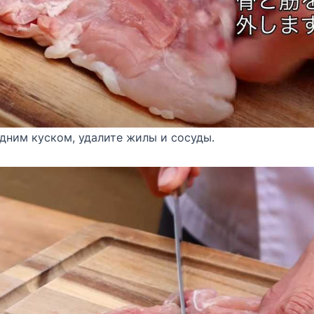
дним куском, удалите жилы и сосуды.