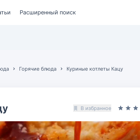
атьи
Расширенный поиск
люда
Горячие блюда
Куриные котлеты Кацу
цу
В избранное