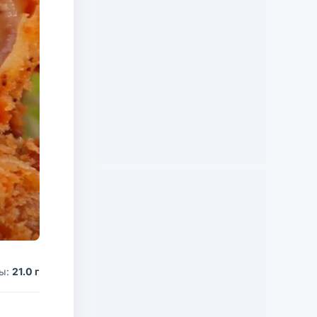
ды:
21.0 г