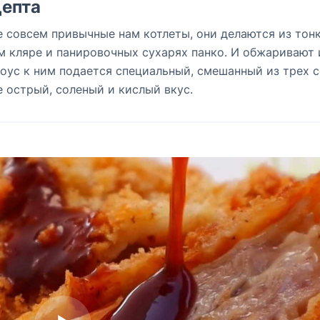
епта
не совсем привычные нам котлеты, они делаются из тон
м кляре и панировочных сухарях панко. И обжаривают 
Соус к ним подается специальный, смешанный из трех с
е острый, соленый и кислый вкус.