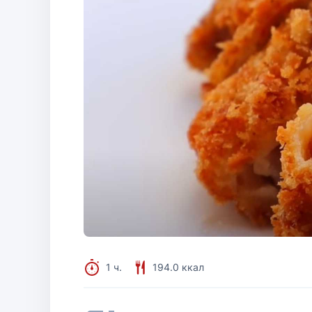
1 ч.
194.0 ккал