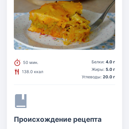
Белки:
4.0 г
50 мин.
Жиры:
5.0 г
138.0 ккал
Углеводы:
20.0 г
Происхождение рецепта