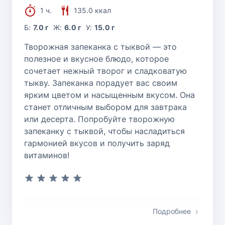
1 ч.
135.0 ккал
Б:
7.0 г
Ж:
6.0 г
У:
15.0 г
Творожная запеканка с тыквой — это
полезное и вкусное блюдо, которое
сочетает нежный творог и сладковатую
тыкву. Запеканка порадует вас своим
ярким цветом и насыщенным вкусом. Она
станет отличным выбором для завтрака
или десерта. Попробуйте творожную
запеканку с тыквой, чтобы насладиться
гармонией вкусов и получить заряд
витаминов!
Подробнее