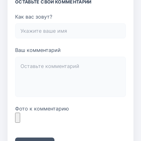
ОСТАВЬТЕ СВОЙ КОММЕНТАРИЙ
Как вас зовут?
Ваш комментарий
Фото к комментарию