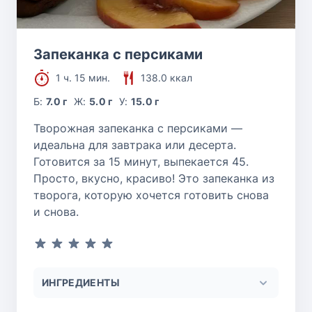
Запеканка с персиками
1 ч. 15 мин.
138.0 ккал
Б:
7.0 г
Ж:
5.0 г
У:
15.0 г
Творожная запеканка с персиками —
идеальна для завтрака или десерта.
Готовится за 15 минут, выпекается 45.
Просто, вкусно, красиво! Это запеканка из
творога, которую хочется готовить снова
и снова.
ИНГРЕДИЕНТЫ