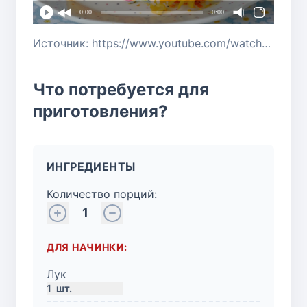
0:00
0:00
Источник: https://www.youtube.com/watch?v=TNFVi1XHlFg
Что потребуется для
приготовления?
ИНГРЕДИЕНТЫ
Количество порций:
1
ДЛЯ НАЧИНКИ:
Лук
1
шт.