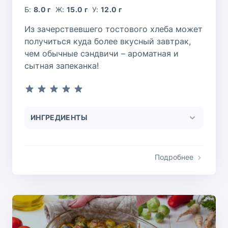
Б:
8.0 г
Ж:
15.0 г
У:
12.0 г
Из зачерствевшего тостового хлеба может
получиться куда более вкусный завтрак,
чем обычные сэндвичи – ароматная и
сытная запеканка!
ИНГРЕДИЕНТЫ
Подробнее