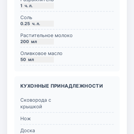
1
ч. л.
Соль
0.25
ч. л.
Растительное молоко
200
мл
Оливковое масло
50
мл
КУХОННЫЕ ПРИНАДЛЕЖНОСТИ
Сковорода с
крышкой
Нож
Доска