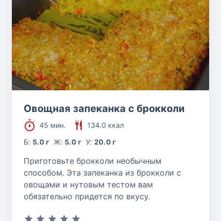
Овощная запеканка с брокколи
45 мин.
134.0 ккал
Б:
5.0 г
Ж:
5.0 г
У:
20.0 г
Приготовьте брокколи необычным
способом. Эта запеканка из брокколи с
овощами и нутовым тестом вам
обязательно придется по вкусу.