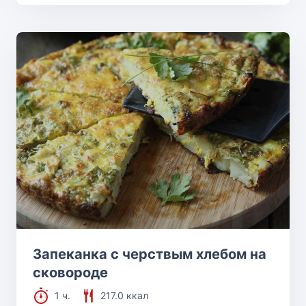
Запеканка с черствым хлебом на
сковороде
1 ч.
217.0 ккал