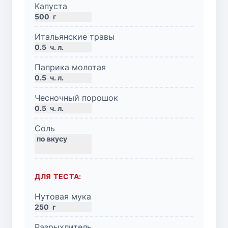
Капуста
500
г
Итальянские травы
0.5
ч. л.
Паприка молотая
0.5
ч. л.
Чесночный порошок
0.5
ч. л.
Соль
ДЛЯ ТЕСТА:
Нутовая мука
250
г
Разрыхлитель