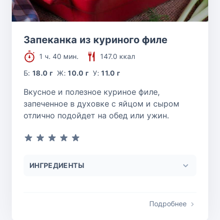
Запеканка из куриного филе
1 ч. 40 мин.
147.0 ккал
Б:
18.0 г
Ж:
10.0 г
У:
11.0 г
Вкусное и полезное куриное филе,
запеченное в духовке с яйцом и сыром
отлично подойдет на обед или ужин.
ИНГРЕДИЕНТЫ
Подробнее