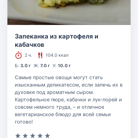
Запеканка из картофеля и
кабачков
2 ч.
104.0 ккал
Б:
3.0 г
Ж:
7.0 г
У:
10.0 г
Самые простые овощи могут стать
изысканным деликатесом, если запечь их в
духовке под ароматным сыром.
Картофельное пюре, кабачки и лук-порей и
совсем немного труда, – и отличное
вегетарианское блюдо для всей семьи
готово!