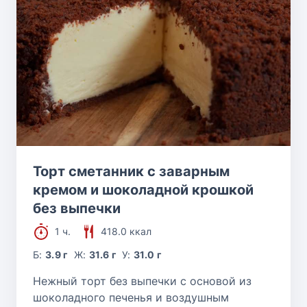
Торт сметанник с заварным
кремом и шоколадной крошкой
без выпечки
1 ч.
418.0 ккал
Б:
3.9 г
Ж:
31.6 г
У:
31.0 г
Нежный торт без выпечки с основой из
шоколадного печенья и воздушным