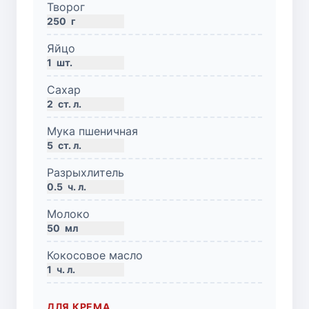
Творог
250
г
Яйцо
1
шт.
Сахар
2
ст. л.
Мука пшеничная
5
ст. л.
Разрыхлитель
0.5
ч. л.
Молоко
50
мл
Кокосовое масло
1
ч. л.
ДЛЯ КРЕМА