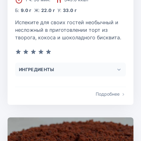
Б:
9.0 г
Ж:
22.0 г
У:
33.0 г
Испеките для своих гостей необычный и
несложный в приготовлении торт из
творога, кокоса и шоколадного бисквита.
ИНГРЕДИЕНТЫ
Подробнее