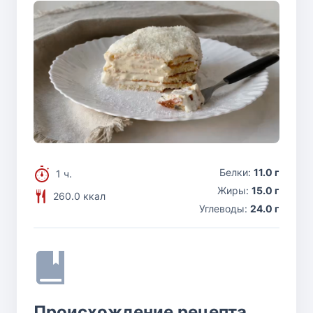
Белки:
11.0 г
1 ч.
Жиры:
15.0 г
260.0 ккал
Углеводы:
24.0 г
Происхождение рецепта