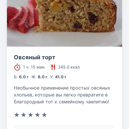
Овсяный торт
1 ч. 15 мин.
245.0 ккал
Б:
6.0 г
Ж:
8.0 г
У:
41.0 г
Необычное применение простых овсяных
хлопьев, которые вы легко превратите в
благородный тот к семейному чаепитию!