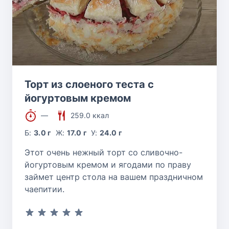
Торт из слоеного теста с
йогуртовым кремом
—
259.0 ккал
Б:
3.0 г
Ж:
17.0 г
У:
24.0 г
Этот очень нежный торт со сливочно-
йогуртовым кремом и ягодами по праву
займет центр стола на вашем праздничном
чаепитии.