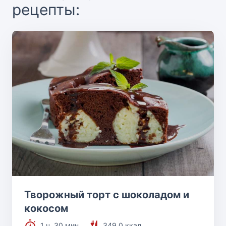
рецепты:
Творожный торт с шоколадом и
кокосом
1 ч. 30 мин.
349.0 ккал