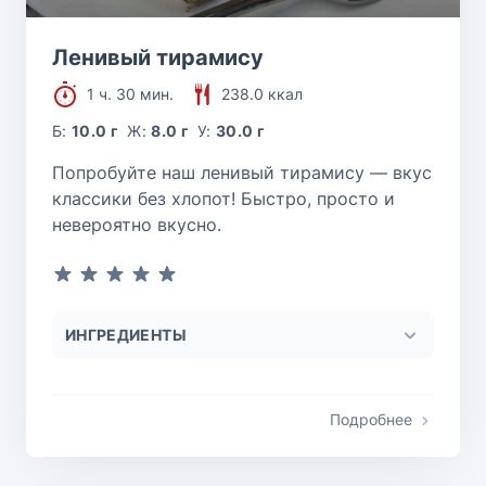
Ленивый тирамису
1 ч. 30 мин.
238.0 ккал
Б:
10.0 г
Ж:
8.0 г
У:
30.0 г
Попробуйте наш ленивый тирамису — вкус
классики без хлопот! Быстро, просто и
невероятно вкусно.
ИНГРЕДИЕНТЫ
Подробнее