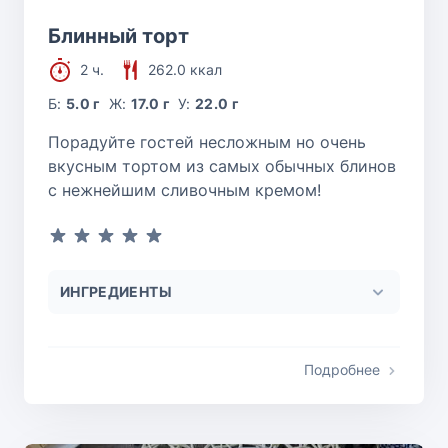
Блинный торт
2 ч.
262.0 ккал
Б:
5.0 г
Ж:
17.0 г
У:
22.0 г
Порадуйте гостей несложным но очень
вкусным тортом из самых обычных блинов
с нежнейшим сливочным кремом!
ИНГРЕДИЕНТЫ
Подробнее