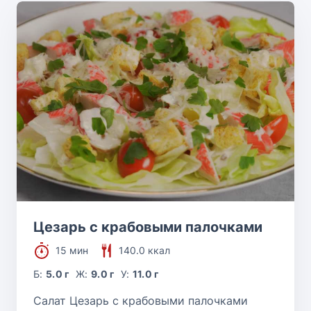
Цезарь с крабовыми палочками
15 мин
140.0 ккал
Б:
5.0 г
Ж:
9.0 г
У:
11.0 г
Салат Цезарь с крабовыми палочками