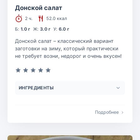
Донской салат
2 ч.
52.0 ккал
Б:
1.0 г
Ж:
3.0 г
У:
6.0 г
Донской салат – классический вариант
заготовки на зиму, который практически
не требует возни, недорог и очень вкусен!
ИНГРЕДИЕНТЫ
Подробнее