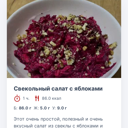
Свекольный салат с яблоками
1 ч.
86.0 ккал
Б:
86.0 г
Ж:
5.0 г
У:
9.0 г
Этот очень простой, полезный и очень
вкусный салат из свеклы с яблоками и