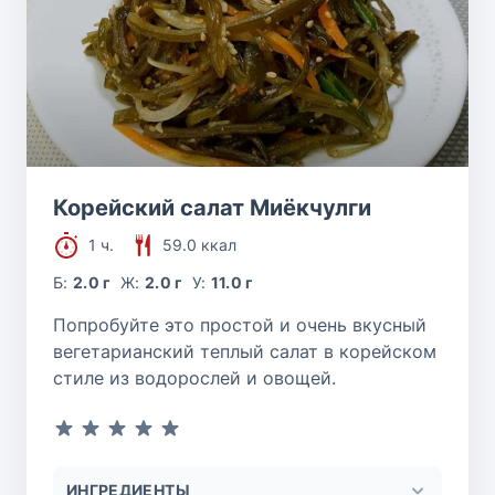
Корейский салат Миёкчулги
1 ч.
59.0 ккал
Б:
2.0 г
Ж:
2.0 г
У:
11.0 г
Попробуйте это простой и очень вкусный
вегетарианский теплый салат в корейском
стиле из водорослей и овощей.
ИНГРЕДИЕНТЫ