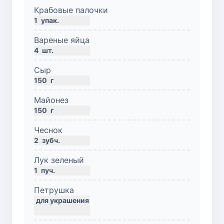
Крабовые палочки
1
упак.
Вареные яйца
4
шт.
Сыр
150
г
Майонез
150
г
Чеснок
2
зубч.
Лук зеленый
1
пуч.
Петрушка