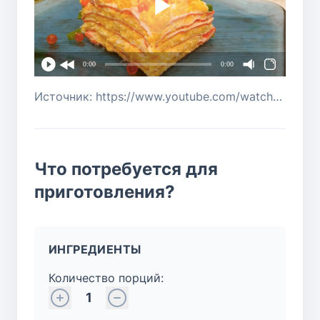
0:00
0:00
Источник: https://www.youtube.com/watch?v=pOd6PEnpIm4
Что потребуется для
приготовления?
ИНГРЕДИЕНТЫ
Количество порций:
1