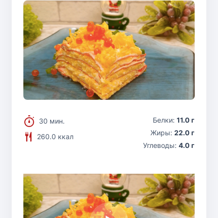
Белки:
11.0 г
30 мин.
Жиры:
22.0 г
260.0 ккал
Углеводы:
4.0 г