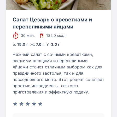
Салат Цезарь с креветками и
перепелиными яйцами
30 мин.
132.0 ккал
Б:
15.0 г
Ж:
7.0 г
У:
3.0 г
Нежный салат с сочными креветками,
свежими овощами и перепелиными
яйцами станет отличным выбором как для
праздничного застолья, так и для
повседневного меню. Этот рецепт сочетает
простые ингредиенты, легкость
приготовления и эффектную подачу.