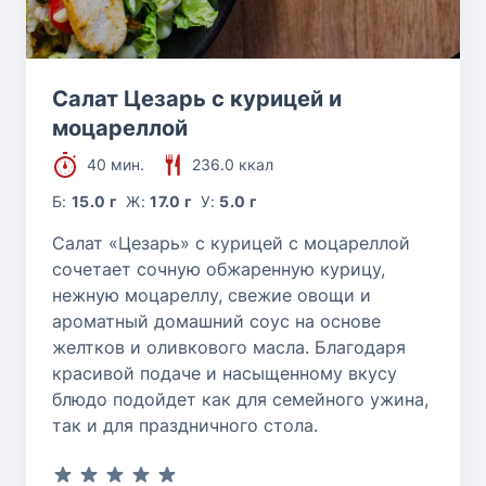
Салат Цезарь с курицей и
моцареллой
40 мин.
236.0 ккал
Б:
15.0 г
Ж:
17.0 г
У:
5.0 г
Салат «Цезарь» с курицей с моцареллой
сочетает сочную обжаренную курицу,
нежную моцареллу, свежие овощи и
ароматный домашний соус на основе
желтков и оливкового масла. Благодаря
красивой подаче и насыщенному вкусу
блюдо подойдет как для семейного ужина,
так и для праздничного стола.