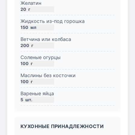
Желатин
20
г
Жидкость из-под горошка
150
мл
Ветчина или колбаса
200
г
Соленые огурцы
100
г
Маслины без косточки
100
г
Вареные яйца
5
шт.
КУХОННЫЕ ПРИНАДЛЕЖНОСТИ