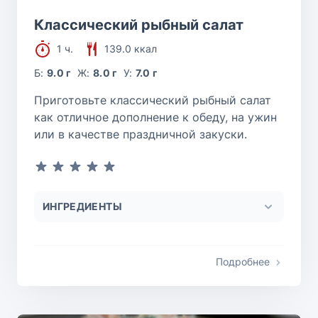
Классический рыбный салат
1 ч.
139.0 ккал
Б:
9.0 г
Ж:
8.0 г
У:
7.0 г
Приготовьте классический рыбный салат
как отличное дополнение к обеду, на ужин
или в качестве праздничной закуски.
ИНГРЕДИЕНТЫ
Подробнее