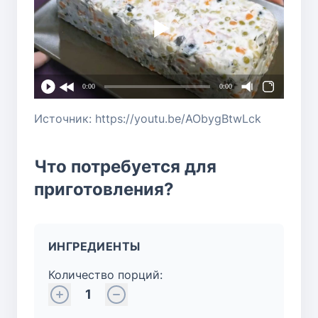
0:00
0:00
Источник: https://youtu.be/AObygBtwLck
Что потребуется для
приготовления?
ИНГРЕДИЕНТЫ
Количество порций:
1