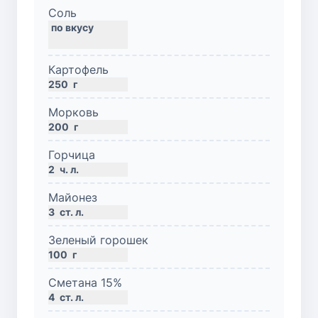
Соль
Картофель
250
г
Морковь
200
г
Горчица
2
ч. л.
Майонез
3
ст. л.
Зеленый горошек
100
г
Сметана 15%
4
ст. л.