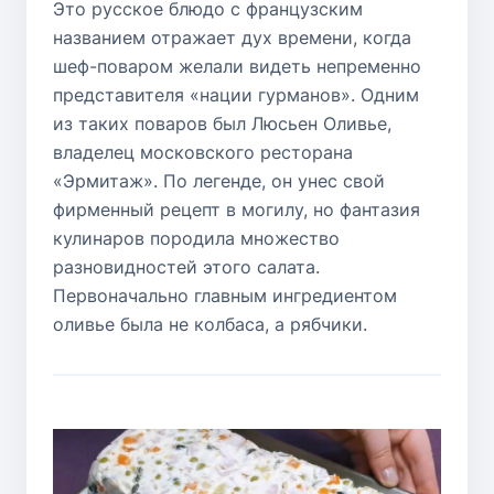
Это русское блюдо с французским
названием отражает дух времени, когда
шеф-поваром желали видеть непременно
представителя «нации гурманов». Одним
из таких поваров был Люсьен Оливье,
владелец московского ресторана
«Эрмитаж». По легенде, он унес свой
фирменный рецепт в могилу, но фантазия
кулинаров породила множество
разновидностей этого салата.
Первоначально главным ингредиентом
оливье была не колбаса, а рябчики.