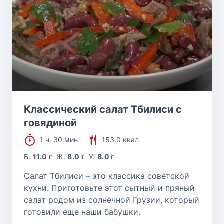
Классический салат Тбилиси с
говядиной
1 ч. 30 мин.
153.0 ккал
Б:
11.0 г
Ж:
8.0 г
У:
8.0 г
Салат Тбилиси – это классика советской
кухни. Приготовьте этот сытный и пряный
салат родом из солнечной Грузии, который
готовили еще наши бабушки.