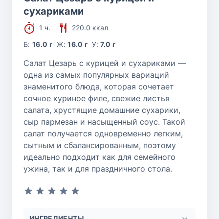
сухариками
1 ч.
220.0 ккал
Б:
16.0 г
Ж:
16.0 г
У:
7.0 г
Салат Цезарь с курицей и сухариками —
одна из самых популярных вариаций
знаменитого блюда, которая сочетает
сочное куриное филе, свежие листья
салата, хрустящие домашние сухарики,
сыр пармезан и насыщенный соус. Такой
салат получается одновременно легким,
сытным и сбалансированным, поэтому
идеально подходит как для семейного
ужина, так и для праздничного стола.
ИНГРЕДИЕНТЫ