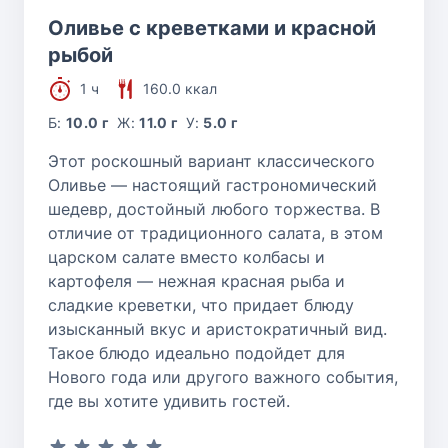
Оливье с креветками и красной
рыбой
1 ч
160.0 ккал
Б:
10.0 г
Ж:
11.0 г
У:
5.0 г
Этот роскошный вариант классического
Оливье — настоящий гастрономический
шедевр, достойный любого торжества. В
отличие от традиционного салата, в этом
царском салате вместо колбасы и
картофеля — нежная красная рыба и
сладкие креветки, что придает блюду
изысканный вкус и аристократичный вид.
Такое блюдо идеально подойдет для
Нового года или другого важного события,
где вы хотите удивить гостей.