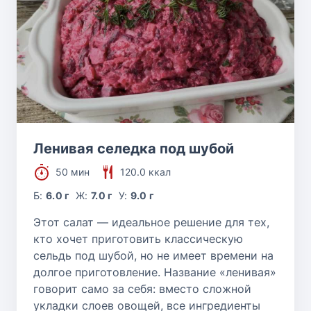
Ленивая селедка под шубой
50 мин
120.0 ккал
Б:
6.0 г
Ж:
7.0 г
У:
9.0 г
Этот салат — идеальное решение для тех,
кто хочет приготовить классическую
сельдь под шубой, но не имеет времени на
долгое приготовление. Название «ленивая»
говорит само за себя: вместо сложной
укладки слоев овощей, все ингредиенты