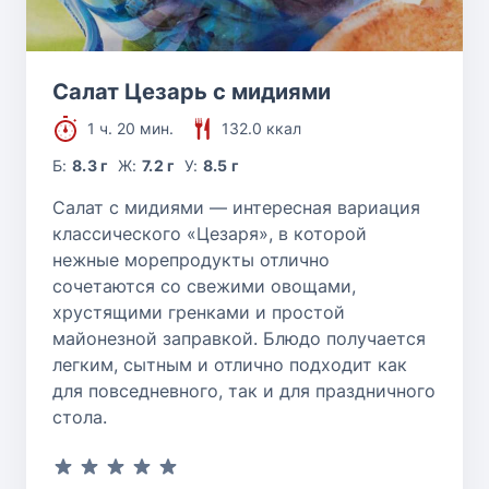
Салат Цезарь с мидиями
1 ч. 20 мин.
132.0 ккал
Б:
8.3 г
Ж:
7.2 г
У:
8.5 г
Салат с мидиями — интересная вариация
классического «Цезаря», в которой
нежные морепродукты отлично
сочетаются со свежими овощами,
хрустящими гренками и простой
майонезной заправкой. Блюдо получается
легким, сытным и отлично подходит как
для повседневного, так и для праздничного
стола.