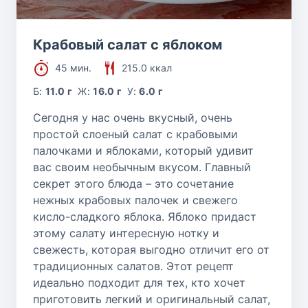
Крабовый салат с яблоком
45 мин.
215.0 ккал
Б:
11.0 г
Ж:
16.0 г
У:
6.0 г
Сегодня у нас очень вкусный, очень
простой слоеный салат с крабовыми
палочками и яблоками, который удивит
вас своим необычным вкусом. Главный
секрет этого блюда – это сочетание
нежных крабовых палочек и свежего
кисло-сладкого яблока. Яблоко придаст
этому салату интересную нотку и
свежесть, которая выгодно отличит его от
традиционных салатов. Этот рецепт
идеально подходит для тех, кто хочет
приготовить легкий и оригинальный салат,