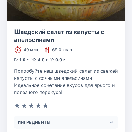
Шведский салат из капусты с
апельсинами
40 мин.
69.0 ккал
Б:
1.0 г
Ж:
4.0 г
У:
9.0 г
Попробуйте наш шведский салат из свежей
капусты с сочными апельсинами!
Идеальное сочетание вкусов для яркого и
полезного перекуса!
ИНГРЕДИЕНТЫ