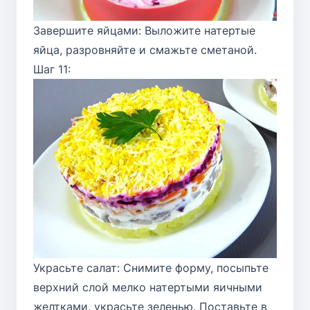
Завершите яйцами: Выложите натертые
яйца, разровняйте и смажьте сметаной.
Шаг 11:
Украсьте салат: Снимите форму, посыпьте
верхний слой мелко натертыми яичными
желтками, украсьте зеленью. Поставьте в