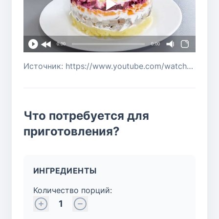
0:00
0:00
Источник: https://www.youtube.com/watch?v=dKQ0emPrS6c
Что потребуется для
приготовления?
ИНГРЕДИЕНТЫ
Количество порций:
1