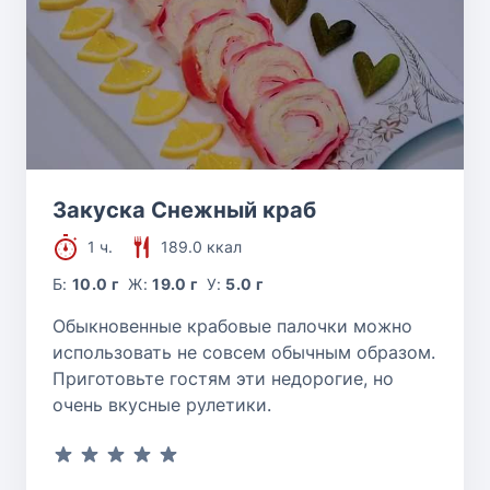
Закуска Снежный краб
1 ч.
189.0 ккал
Б:
10.0 г
Ж:
19.0 г
У:
5.0 г
Обыкновенные крабовые палочки можно
использовать не совсем обычным образом.
Приготовьте гостям эти недорогие, но
очень вкусные рулетики.