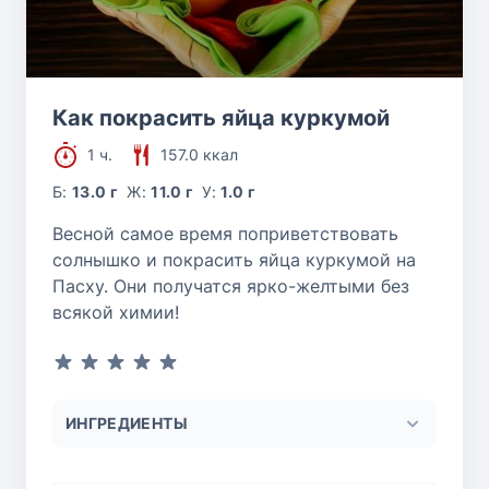
Как покрасить яйца куркумой
1 ч.
157.0 ккал
Б:
13.0 г
Ж:
11.0 г
У:
1.0 г
Весной самое время поприветствовать
солнышко и покрасить яйца куркумой на
Пасху. Они получатся ярко-желтыми без
всякой химии!
ИНГРЕДИЕНТЫ