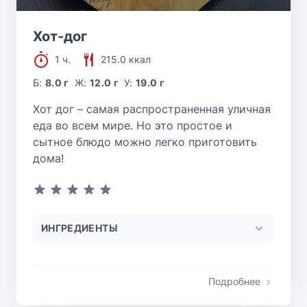
Хот-дог
1 ч.
215.0 ккал
Б:
8.0 г
Ж:
12.0 г
У:
19.0 г
Хот дог – самая распространенная уличная
еда во всем мире. Но это простое и
сытное блюдо можно легко приготовить
дома!
ИНГРЕДИЕНТЫ
Подробнее