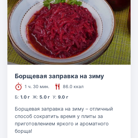
Борщевая заправка на зиму
1 ч. 30 мин.
86.0 ккал
Б:
1.0 г
Ж:
5.0 г
У:
9.0 г
Борщевая заправка на зиму – отличный
способ сократить время у плиты за
приготовлением яркого и ароматного
борща!