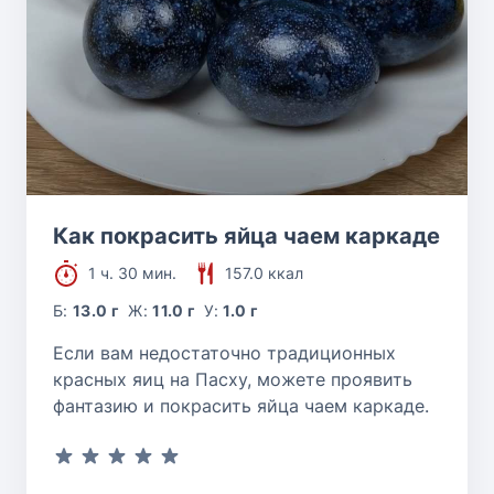
Как покрасить яйца чаем каркаде
1 ч. 30 мин.
157.0 ккал
Б:
13.0 г
Ж:
11.0 г
У:
1.0 г
Если вам недостаточно традиционных
красных яиц на Пасху, можете проявить
фантазию и покрасить яйца чаем каркаде.