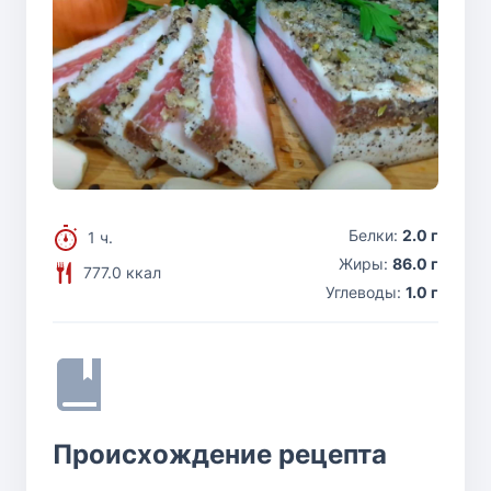
Белки:
2.0 г
1 ч.
Жиры:
86.0 г
777.0 ккал
Углеводы:
1.0 г
Происхождение рецепта