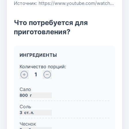
Источник: https://www.youtube.com/watch?v=DSl9wah5U_s
Что потребуется для
приготовления?
ИНГРЕДИЕНТЫ
Количество порций:
1
Сало
800
г
Соль
3
ст. л.
Чеснок