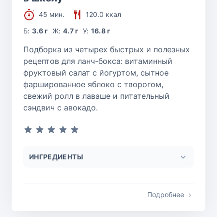
45 мин.
120.0 ккал
Б:
3.6 г
Ж:
4.7 г
У:
16.8 г
Подборка из четырех быстрых и полезных
рецептов для ланч-бокса: витаминный
фруктовый салат с йогуртом, сытное
фаршированное яблоко с творогом,
свежий ролл в лаваше и питательный
сэндвич с авокадо.
ИНГРЕДИЕНТЫ
Подробнее