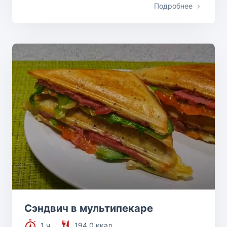
Подробнее
Сэндвич в мультипекаре
1 ч.
194.0 ккал