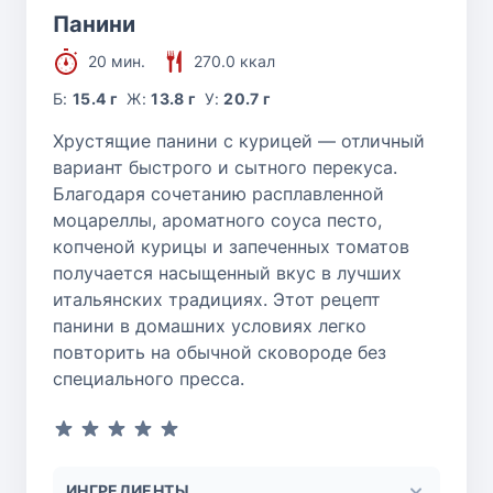
Панини
20 мин.
270.0 ккал
Б:
15.4 г
Ж:
13.8 г
У:
20.7 г
Хрустящие панини с курицей — отличный
вариант быстрого и сытного перекуса.
Благодаря сочетанию расплавленной
моцареллы, ароматного соуса песто,
копченой курицы и запеченных томатов
получается насыщенный вкус в лучших
итальянских традициях. Этот рецепт
панини в домашних условиях легко
повторить на обычной сковороде без
специального пресса.
ИНГРЕДИЕНТЫ