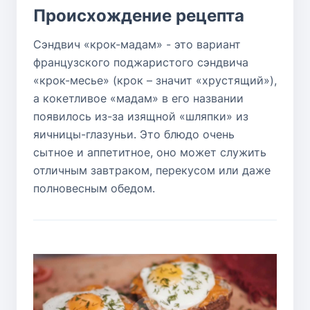
Происхождение рецепта
Сэндвич «крок-мадам» - это вариант
французского поджаристого сэндвича
«крок-месье» (крок – значит «хрустящий»),
а кокетливое «мадам» в его названии
появилось из-за изящной «шляпки» из
яичницы-глазуньи. Это блюдо очень
сытное и аппетитное, оно может служить
отличным завтраком, перекусом или даже
полновесным обедом.