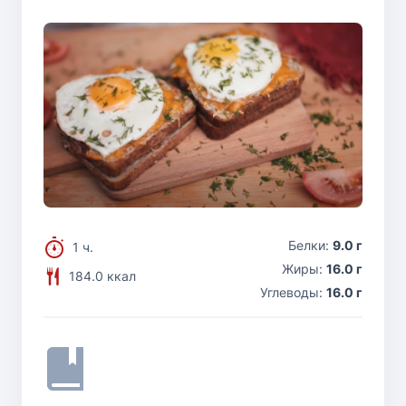
Белки:
9.0 г
1 ч.
Жиры:
16.0 г
184.0 ккал
Углеводы:
16.0 г