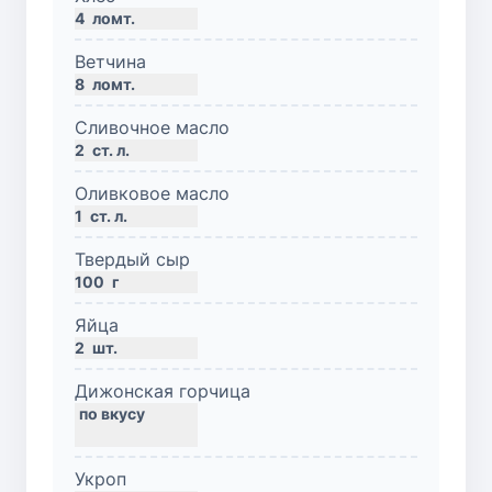
4
ломт.
Ветчина
8
ломт.
Сливочное масло
2
ст. л.
Оливковое масло
1
ст. л.
Твердый сыр
100
г
Яйца
2
шт.
Дижонская горчица
Укроп