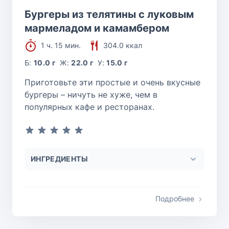
Бургеры из телятины с луковым
мармеладом и камамбером
1 ч. 15 мин.
304.0 ккал
Б:
10.0 г
Ж:
22.0 г
У:
15.0 г
Приготовьте эти простые и очень вкусные
бургеры – ничуть не хуже, чем в
популярных кафе и ресторанах.
ИНГРЕДИЕНТЫ
Подробнее