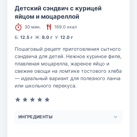
Детский сэндвич с курицей
яйцом и моцареллой
30 мин.
169.0 ккал
Б:
12.5 г
Ж:
8.0 г
У:
12.0 г
Пошаговый рецепт приготовления сытного
сэндвича для детей. Нежное куриное филе,
плавленая моцарелла, жареное яйцо и
свежие овощи на ломтике тостового хлеба
— идеальный вариант для полезного ланча
или школьного перекуса.
ИНГРЕДИЕНТЫ