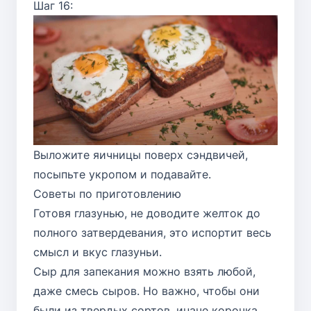
Шаг 16:
Выложите яичницы поверх сэндвичей,
посыпьте укропом и подавайте.
Советы по приготовлению
Готовя глазунью, не доводите желток до
полного затвердевания, это испортит весь
смысл и вкус глазуньи.
Сыр для запекания можно взять любой,
даже смесь сыров. Но важно, чтобы они
были из твердых сортов, иначе корочка,