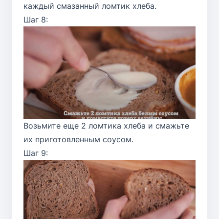
каждый смазанный ломтик хлеба.
Шаг 8:
Возьмите еще 2 ломтика хлеба и смажьте
их приготовленным соусом.
Шаг 9: