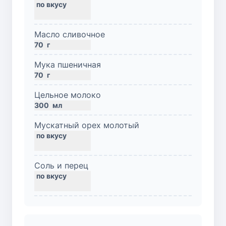
Масло сливочное
70
г
Мука пшеничная
70
г
Цельное молоко
300
мл
Мускатный орех молотый
Соль и перец