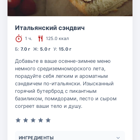
Итальянский сэндвич
1 ч.
125.0 ккал
Б:
7.0 г
Ж:
5.0 г
У:
15.0 г
Добавьте в ваше осенне-зимнее меню
немного средиземноморского лета,
порадуйте себя легким и ароматным
сэндвичем по-итальянски. Изысканный
горячий бутерброд с пикантным
базиликом, помидорами, песто и сыром
согреет ваши тело и душу.
ИНГРЕДИЕНТЫ