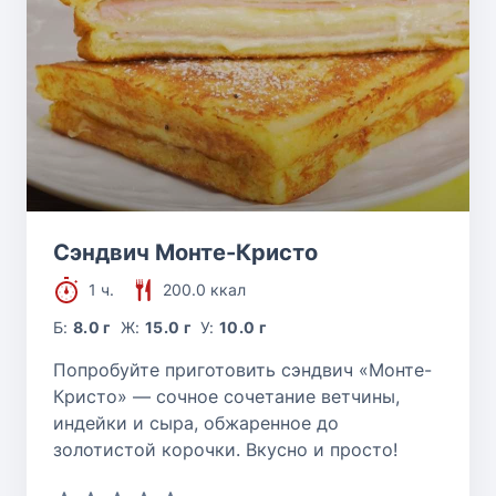
Сэндвич Монте-Кристо
1 ч.
200.0 ккал
Б:
8.0 г
Ж:
15.0 г
У:
10.0 г
Попробуйте приготовить сэндвич «Монте-
Кристо» — сочное сочетание ветчины,
индейки и сыра, обжаренное до
золотистой корочки. Вкусно и просто!