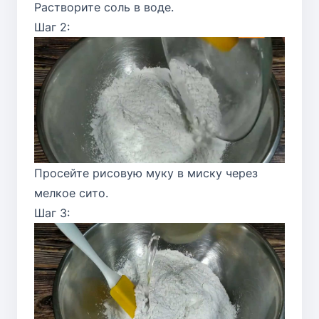
Растворите соль в воде.
Шаг 2:
Просейте рисовую муку в миску через
мелкое сито.
Шаг 3: