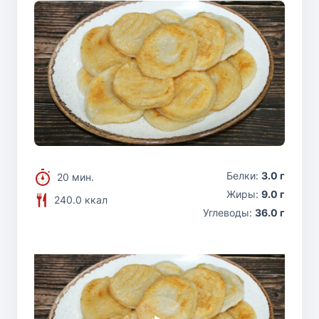
Белки:
3.0 г
20 мин.
Жиры:
9.0 г
240.0 ккал
Углеводы:
36.0 г