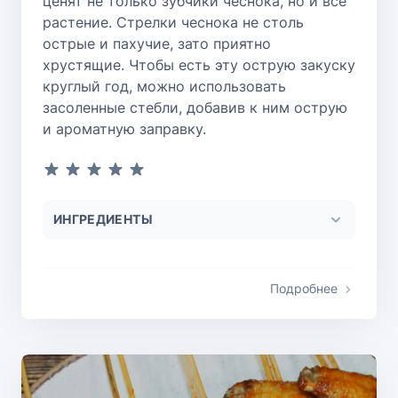
ценят не только зубчики чеснока, но и все
растение. Стрелки чеснока не столь
острые и пахучие, зато приятно
хрустящие. Чтобы есть эту острую закуску
круглый год, можно использовать
засоленные стебли, добавив к ним острую
и ароматную заправку.
ИНГРЕДИЕНТЫ
Подробнее