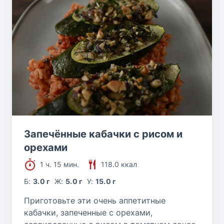
Запечённые кабачки с рисом и
орехами
1 ч. 15 мин.
118.0 ккал
Б:
3.0 г
Ж:
5.0 г
У:
15.0 г
Приготовьте эти очень аппетитные
кабачки, запеченные с орехами,