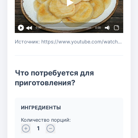
0:00
0:00
Источник: https://www.youtube.com/watch?v=Xkns62BzpXE
Что потребуется для
приготовления?
ИНГРЕДИЕНТЫ
Количество порций:
1