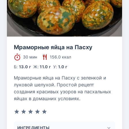
Мраморные яйца на Пасху
30 мин
156.0 ккал
Б:
13.0 г
Ж:
11.0 г
У:
1.0 г
Мраморные яйца на Пасху с зеленкой и
луковой шелухой. Простой рецепт
создания красивых узоров на пасхальных
яйцах в домашних условиях.
ИНГРЕДИЕНТЫ