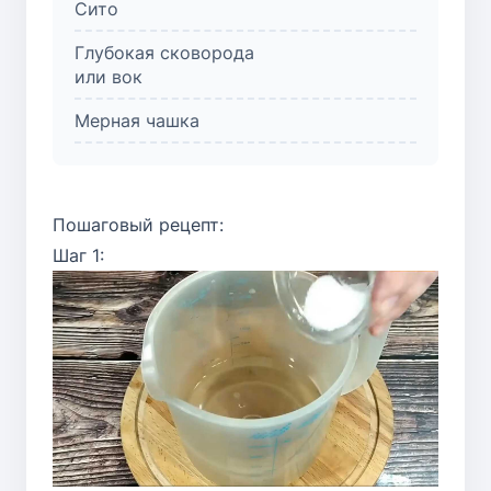
Сито
Глубокая сковорода
или вок
Мерная чашка
Пошаговый рецепт:
Шаг 1: