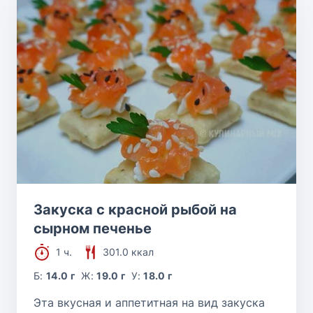
Закуска с красной рыбой на
сырном печенье
1 ч.
301.0 ккал
Б:
14.0 г
Ж:
19.0 г
У:
18.0 г
Эта вкусная и аппетитная на вид закуска