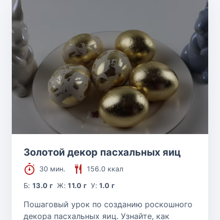
Золотой декор пасхальных яиц
30 мин.
156.0 ккал
Б:
13.0 г
Ж:
11.0 г
У:
1.0 г
Пошаговый урок по созданию роскошного
декора пасхальных яиц. Узнайте, как