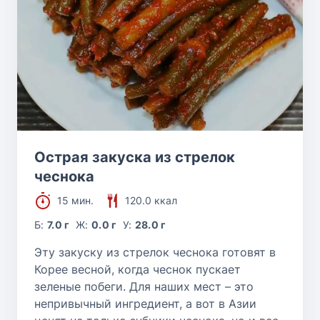
Острая закуска из стрелок
чеснока
15 мин.
120.0 ккал
Б:
7.0 г
Ж:
0.0 г
У:
28.0 г
Эту закуску из стрелок чеснока готовят в
Корее весной, когда чеснок пускает
зеленые побеги. Для наших мест – это
непривычный ингредиент, а вот в Азии