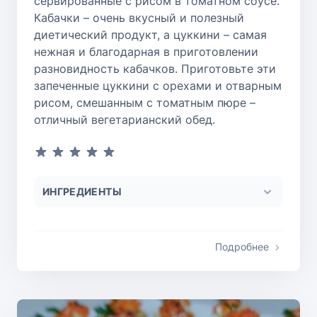
сервированные с рисом в томатном соусе.
Кабачки – очень вкусный и полезный
диетический продукт, а цуккини – самая
нежная и благодарная в приготовлении
разновидность кабачков. Приготовьте эти
запеченные цуккини с орехами и отварным
рисом, смешанным с томатным пюре –
отличный вегетарианский обед.
ИНГРЕДИЕНТЫ
Подробнее