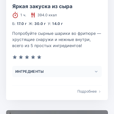
Яркая закуска из сыра
1 ч.
394.0 ккал
Б:
17.0 г
Ж:
30.0 г
У:
14.0 г
Попробуйте сырные шарики во фритюре —
хрустящие снаружи и нежные внутри,
всего из 5 простых ингредиентов!
ИНГРЕДИЕНТЫ
Подробнее