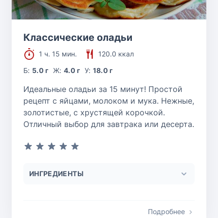
Классические оладьи
1 ч. 15 мин.
120.0 ккал
Б:
5.0 г
Ж:
4.0 г
У:
18.0 г
Идеальные оладьи за 15 минут! Простой
рецепт с яйцами, молоком и мука. Нежные,
золотистые, с хрустящей корочкой.
Отличный выбор для завтрака или десерта.
ИНГРЕДИЕНТЫ
Подробнее