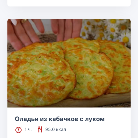
Оладьи из кабачков с луком
1 ч.
95.0 ккал