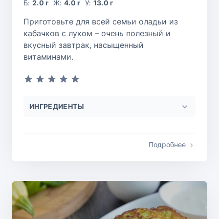
Б:
2.0 г
Ж:
4.0 г
У:
13.0 г
Приготовьте для всей семьи оладьи из
кабачков с луком – очень полезный и
вкусный завтрак, насыщенный
витаминами.
ИНГРЕДИЕНТЫ
Подробнее