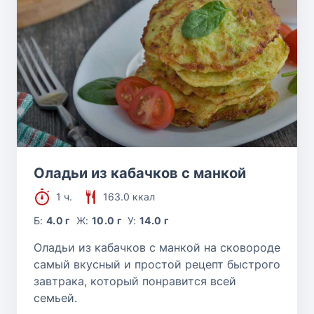
Оладьи из кабачков с манкой
1 ч.
163.0 ккал
Б:
4.0 г
Ж:
10.0 г
У:
14.0 г
Оладьи из кабачков с манкой на сковороде
самый вкусный и простой рецепт быстрого
завтрака, который понравится всей
семьей.