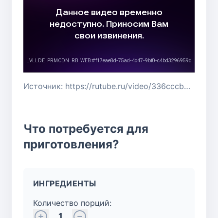
Источник: https://rutube.ru/video/336cccb90414a3daaf911f884cf4e0f1/
Что потребуется для
приготовления?
ИНГРЕДИЕНТЫ
Количество порций:
1