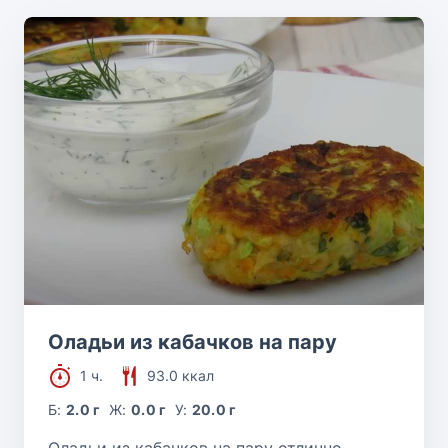
Оладьи из кабачков на пару
1 ч.
93.0 ккал
Б:
2.0 г
Ж:
0.0 г
У:
20.0 г
Оладьи из кабачков на пару отлично