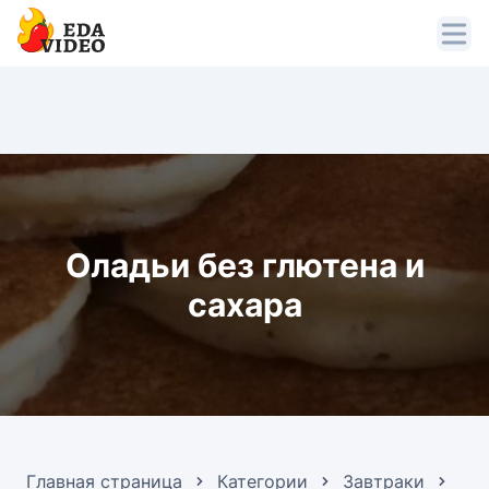
Оладьи без глютена и
сахара
Главная страница
Категории
Завтраки