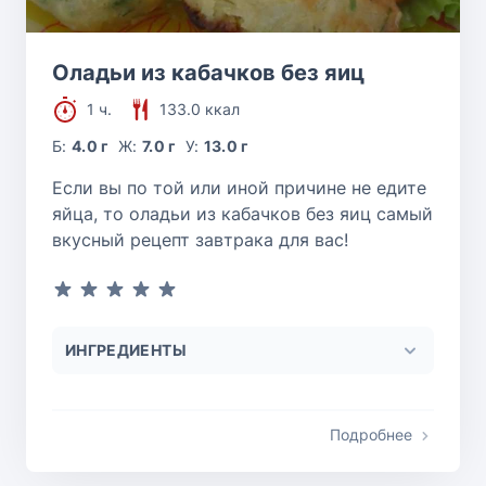
Оладьи из кабачков без яиц
1 ч.
133.0 ккал
Б:
4.0 г
Ж:
7.0 г
У:
13.0 г
Если вы по той или иной причине не едите
яйца, то оладьи из кабачков без яиц самый
вкусный рецепт завтрака для вас!
ИНГРЕДИЕНТЫ
Подробнее