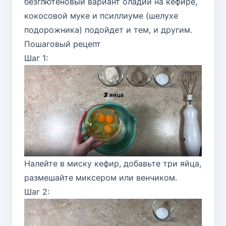
безглютеновый вариант оладий на кефире,
кокосовой муке и псиллиуме (шелухе
подорожника) подойдет и тем, и другим.
Пошаговый рецепт
Шаг 1:
Налейте в миску кефир, добавьте три яйца,
размешайте миксером или венчиком.
Шаг 2: