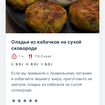
Оладьи из кабачков на сухой
сковороде
1 ч.
115.0 ккал
Б:
9.0 г
Ж:
6.0 г
У:
6.0 г
Если вы привыкли к правильному питанию
и избегаете лишнего жира, приготовьте на
завтрак оладьи из кабачков на сухой
сковороде.