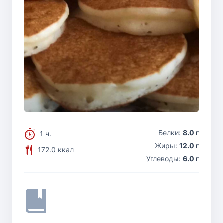
Белки:
8.0 г
1 ч.
Жиры:
12.0 г
172.0 ккал
Углеводы:
6.0 г