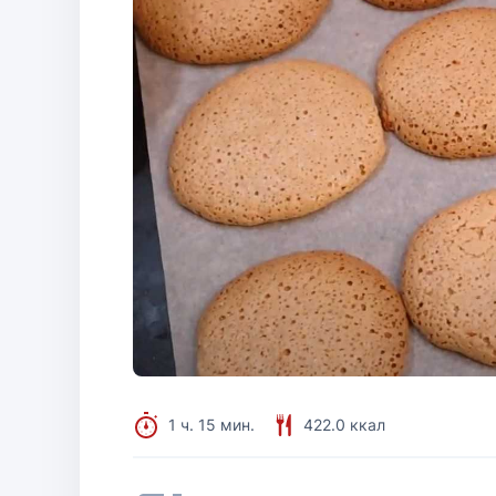
1 ч. 15 мин.
422.0 ккал