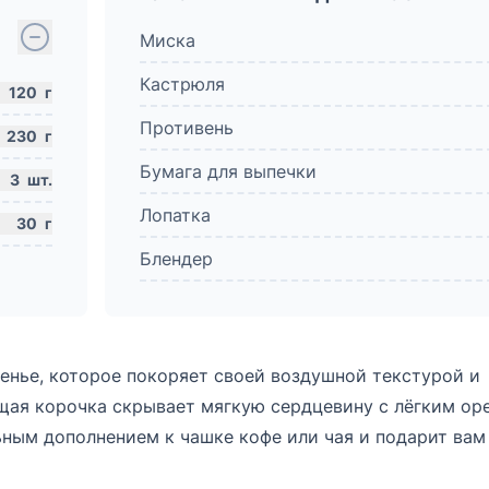
Миска
Кастрюля
120
г
Противень
230
г
Бумага для выпечки
3
шт.
Лопатка
30
г
Блендер
енье, которое покоряет своей воздушной текстурой и
щая корочка скрывает мягкую сердцевину с лёгким о
ьным дополнением к чашке кофе или чая и подарит вам