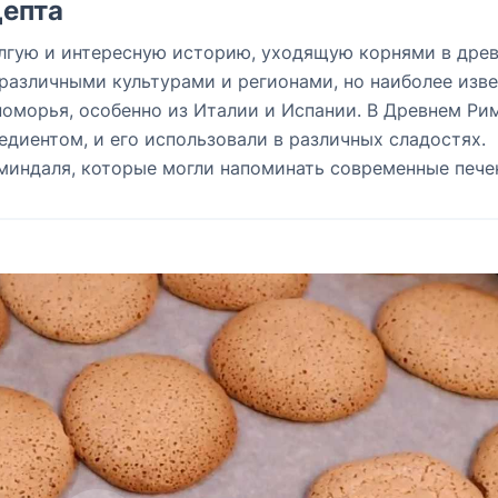
епта
лгую и интересную историю, уходящую корнями в древ
различными культурами и регионами, но наиболее изв
оморья, особенно из Италии и Испании. В Древнем Ри
диентом, и его использовали в различных сладостях.
миндаля, которые могли напоминать современные пече