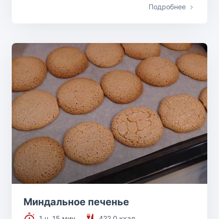
Подробнее
Миндальное печенье
1 ч. 15 мин.
422.0 ккал