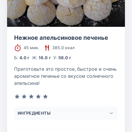
Нежное апельсиновое печенье
45 мин.
385.0 ккал
Б:
4.0 г
Ж:
16.0 г
У:
56.0 г
Приготовьте это простое, быстрое и очень
ароматное печенье со вкусом солнечного
апельсина!
ИНГРЕДИЕНТЫ