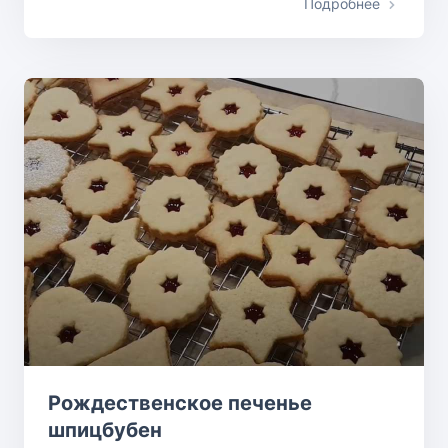
Подробнее
Рождественское печенье
шпицбубен