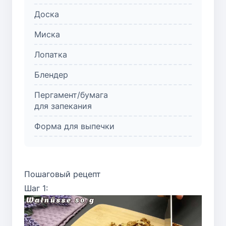
Доска
Миска
Лопатка
Блендер
Пергамент/бумага
для запекания
Форма для выпечки
Пошаговый рецепт
Шаг 1: