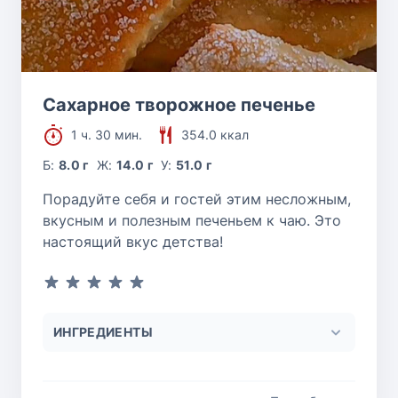
Сахарное творожное печенье
1 ч. 30 мин.
354.0 ккал
Б:
8.0 г
Ж:
14.0 г
У:
51.0 г
Порадуйте себя и гостей этим несложным,
вкусным и полезным печеньем к чаю. Это
настоящий вкус детства!
ИНГРЕДИЕНТЫ