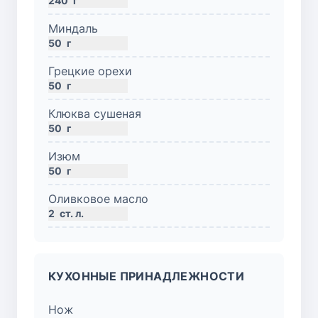
240
г
Миндаль
50
г
Грецкие орехи
50
г
Клюква сушеная
50
г
Изюм
50
г
Оливковое масло
2
ст. л.
КУХОННЫЕ ПРИНАДЛЕЖНОСТИ
Нож