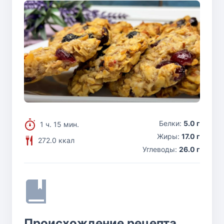
Белки:
5.0 г
1 ч. 15 мин.
Жиры:
17.0 г
272.0 ккал
Углеводы:
26.0 г
Происхождение рецепта