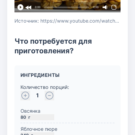
0:00
0:00
Источник: https://www.youtube.com/watch?v=6Q-PLg2j8q4
Что потребуется для
приготовления?
ИНГРЕДИЕНТЫ
Количество порций:
1
Овсянка
80
г
Яблочное пюре