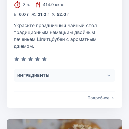
3 ч.
414.0 ккал
Б:
6.0 г
Ж:
21.0 г
У:
52.0 г
Украсьте праздничный чайный стол
традиционным немецким двойным
печеньем Шпитцбубен с ароматным
джемом.
ИНГРЕДИЕНТЫ
Подробнее