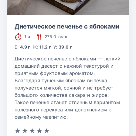
Диетическое печенье с яблоками
1 ч.
275.0 ккал
Б:
4.9 г
Ж:
11.2 г
У:
39.0 г
Диетическое печенье с яблоками — легкий
домашний десерт с нежной текстурой и
приятным фруктовым ароматом.
Благодаря тушеным яблокам выпечка
получается мягкой, сочной и не требует
большого количества сахара и жиров.
Такое печенье станет отличным вариантом
полезного перекуса или дополнением к
семейному чаепитию.