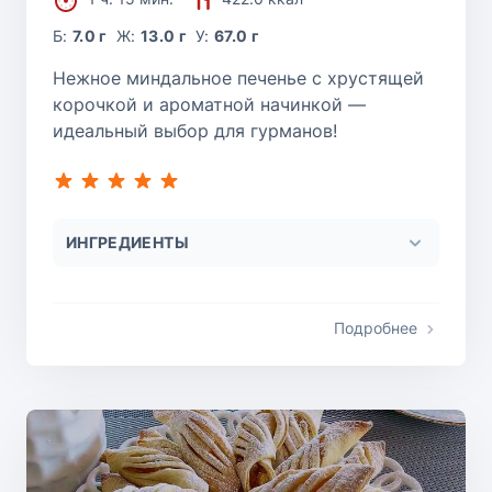
Б:
7.0 г
Ж:
13.0 г
У:
67.0 г
Нежное миндальное печенье с хрустящей
корочкой и ароматной начинкой —
идеальный выбор для гурманов!
ИНГРЕДИЕНТЫ
Подробнее