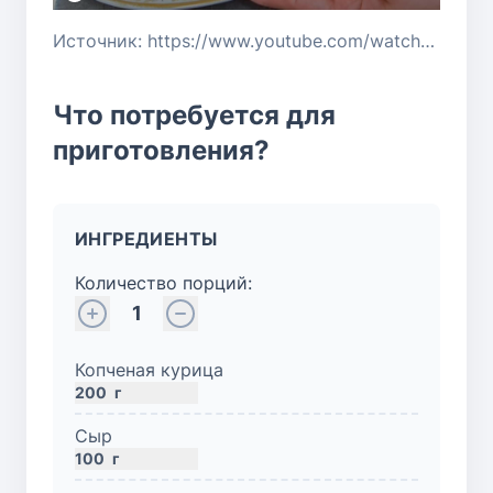
Источник: https://www.youtube.com/watch?v=s0lDZhQCkuw
Что потребуется для
приготовления?
ИНГРЕДИЕНТЫ
Количество порций:
1
Копченая курица
200
г
Сыр
100
г