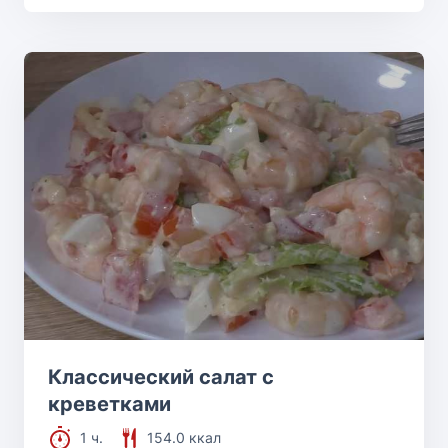
Классический салат с
креветками
1 ч.
154.0 ккал