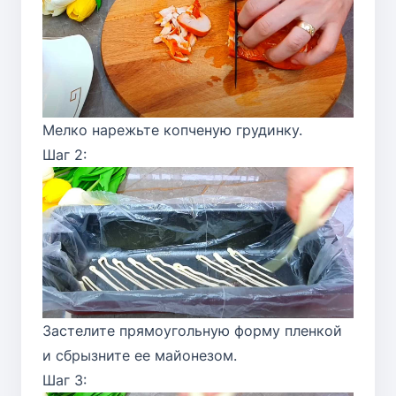
Мелко нарежьте копченую грудинку.
Шаг 2:
Застелите прямоугольную форму пленкой
и сбрызните ее майонезом.
Шаг 3: