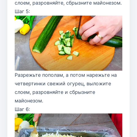
слоем, разровняйте, сбрызните майонезом.
Шаг 5:
Разрежьте пополам, а потом нарежьте на
четвертинки свежий огурец, выложите
слоем, разровняйте и сбрызните
майонезом.
Шаг 6: