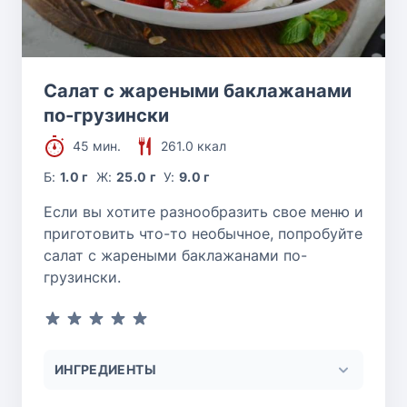
Салат с жареными баклажанами
по-грузински
45 мин.
261.0 ккал
Б:
1.0 г
Ж:
25.0 г
У:
9.0 г
Если вы хотите разнообразить свое меню и
приготовить что-то необычное, попробуйте
салат с жареными баклажанами по-
грузински.
ИНГРЕДИЕНТЫ