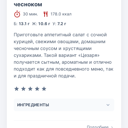
чесноком
30 мин.
178.0 ккал
Б:
13.1 г
Ж:
10.6 г
У:
7.2 г
Приготовьте аппетитный салат с сочной
курицей, свежими овощами, домашним
чесночным соусом и хрустящими
сухариками. Такой вариант «Цезаря»
получается сытным, ароматным и отлично
подходит как для повседневного меню, так
и для праздничной подачи.
ИНГРЕДИЕНТЫ
Подробнее