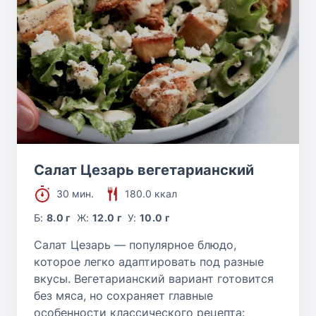
Салат Цезарь вегетарианский
30 мин.
180.0 ккал
Б:
8.0 г
Ж:
12.0 г
У:
10.0 г
Салат Цезарь — популярное блюдо,
которое легко адаптировать под разные
вкусы. Вегетарианский вариант готовится
без мяса, но сохраняет главные
особенности классического рецепта: