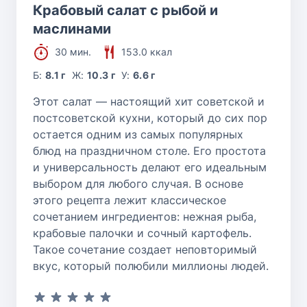
Крабовый салат с рыбой и
маслинами
30 мин.
153.0 ккал
Б:
8.1 г
Ж:
10.3 г
У:
6.6 г
Этот салат — настоящий хит советской и
постсоветской кухни, который до сих пор
остается одним из самых популярных
блюд на праздничном столе. Его простота
и универсальность делают его идеальным
выбором для любого случая. В основе
этого рецепта лежит классическое
сочетанием ингредиентов: нежная рыба,
крабовые палочки и сочный картофель.
Такое сочетание создает неповторимый
вкус, который полюбили миллионы людей.