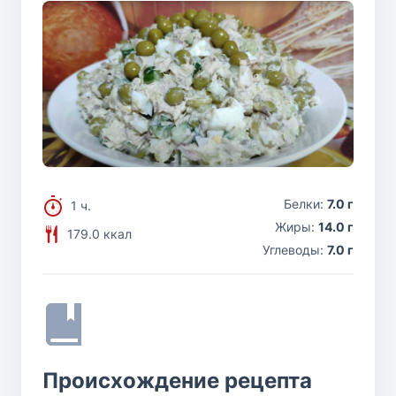
Белки:
7.0 г
1 ч.
Жиры:
14.0 г
179.0 ккал
Углеводы:
7.0 г
Происхождение рецепта