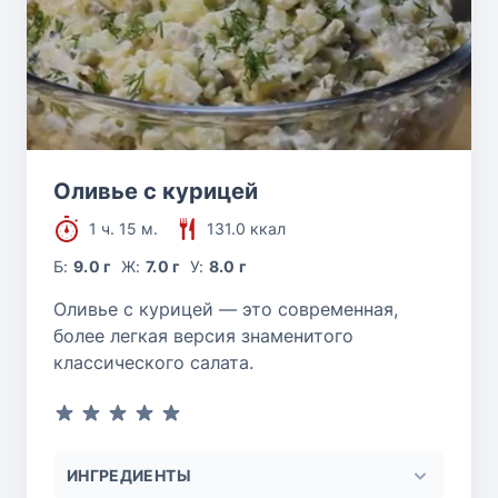
Оливье с курицей
1 ч. 15 м.
131.0 ккал
Б:
9.0 г
Ж:
7.0 г
У:
8.0 г
Оливье с курицей — это современная,
более легкая версия знаменитого
классического салата.
ИНГРЕДИЕНТЫ