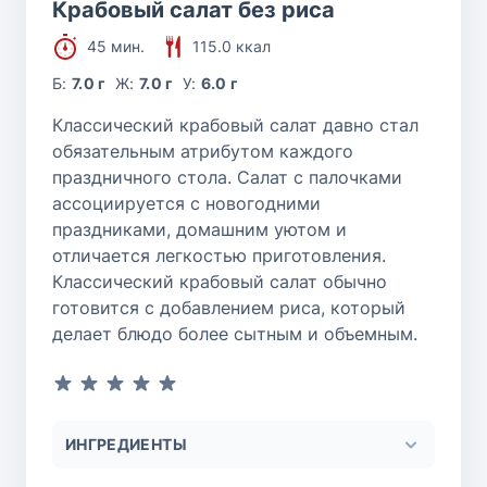
Крабовый салат без риса
45 мин.
115.0 ккал
Б:
7.0 г
Ж:
7.0 г
У:
6.0 г
Классический крабовый салат давно стал
обязательным атрибутом каждого
праздничного стола. Салат с палочками
ассоциируется с новогодними
праздниками, домашним уютом и
отличается легкостью приготовления.
Классический крабовый салат обычно
готовится с добавлением риса, который
делает блюдо более сытным и объемным.
ИНГРЕДИЕНТЫ