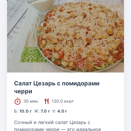
Салат Цезарь с помидорами
черри
30 мин.
130.0 ккал
Б:
10.0 г
Ж:
7.0 г
У:
4.0 г
Сочный и легкий салат Цезарь с
помидорами черри — это идеальное