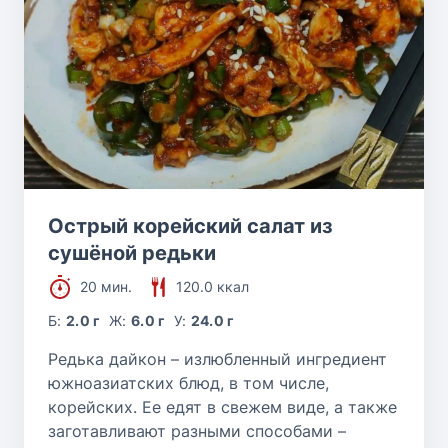
Острый корейский салат из
сушёной редьки
20 мин.
120.0 ккал
Б:
2.0 г
Ж:
6.0 г
У:
24.0 г
Редька дайкон – излюбленный ингредиент
южноазиатских блюд, в том числе,
корейских. Ее едят в свежем виде, а также
заготавливают разными способами –