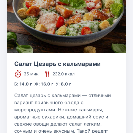
Салат Цезарь с кальмарами
35 мин.
232.0 ккал
Б:
14.0 г
Ж:
16.0 г
У:
8.0 г
Салат цезарь с кальмарами — отличный
вариант привычного блюда с
морепродуктами. Нежные кальмары,
ароматные сухарики, домашний соус и
свежие овощи делают салат легким,
сочным и очень вкусным. Такой рецепт