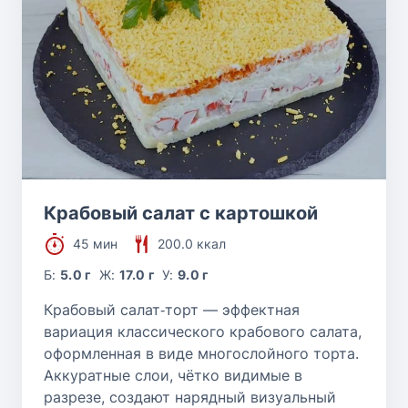
Крабовый салат с картошкой
45 мин
200.0 ккал
Б:
5.0 г
Ж:
17.0 г
У:
9.0 г
Крабовый салат‑торт — эффектная
вариация классического крабового салата,
оформленная в виде многослойного торта.
Аккуратные слои, чётко видимые в
разрезе, создают нарядный визуальный