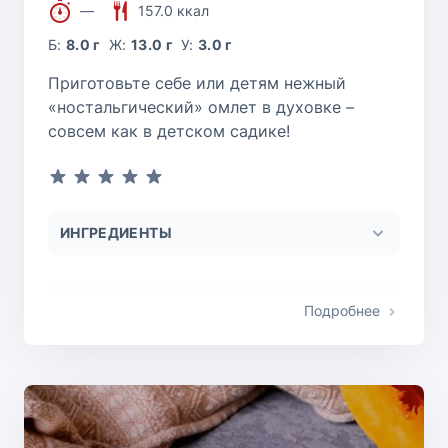
—
157.0 ккал
Б:
8.0 г
Ж:
13.0 г
У:
3.0 г
Приготовьте себе или детям нежный
«ностальгический» омлет в духовке –
совсем как в детском садике!
ИНГРЕДИЕНТЫ
Подробнее