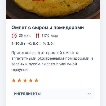
Омлет с сыром и помидорами
25 мин.
117.0 ккал
Б:
10.0 г
Ж:
8.0 г
У:
3.0 г
Приготовьте этот простой омлет с
аппетитными обжаренными помидорами и
зеленым луком вместо привычной
глазуньи!
ИНГРЕДИЕНТЫ