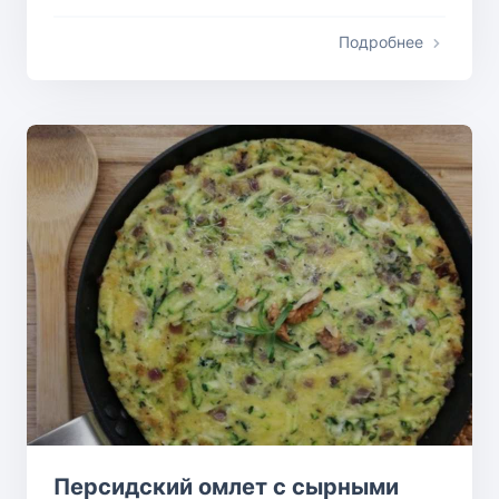
Подробнее
Персидский омлет с сырными