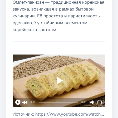
Омлет‑панчхан — традиционная корейская
закуска, возникшая в рамках бытовой
кулинарии. Её простота и вариативность
сделали её устойчивым элементом
корейского застолья.
0:00
0:00
Источник: https://www.youtube.com/watch?v=j7QpyMBsV0Q