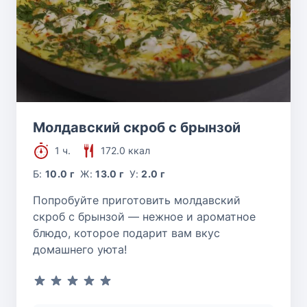
Молдавский скроб с брынзой
1 ч.
172.0 ккал
Б:
10.0 г
Ж:
13.0 г
У:
2.0 г
Попробуйте приготовить молдавский
скроб с брынзой — нежное и ароматное
блюдо, которое подарит вам вкус
домашнего уюта!