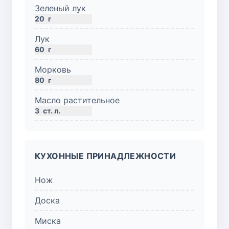
Зеленый лук
20
г
Лук
60
г
Морковь
80
г
Масло растительное
3
ст. л.
КУХОННЫЕ ПРИНАДЛЕЖНОСТИ
Нож
Доска
Миска