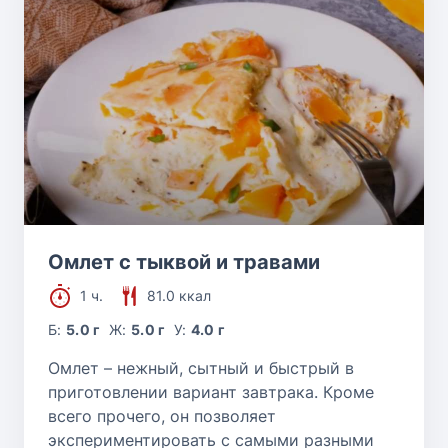
Омлет с тыквой и травами
1 ч.
81.0 ккал
Б:
5.0 г
Ж:
5.0 г
У:
4.0 г
Омлет – нежный, сытный и быстрый в
приготовлении вариант завтрака. Кроме
всего прочего, он позволяет
экспериментировать с самыми разными