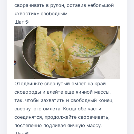
сворачивать в рулон, оставив небольшой
«хвостик» свободным.
Шаг 5:
Отодвиньте свернутый омлет на край
сковороды и влейте еще яичной массы,
так, чтобы захватить и свободный конец
свернутого омлета. Когда обе части
соединятся, продолжайте сворачивать,
постепенно подливая яичную массу.
Шаг 6: