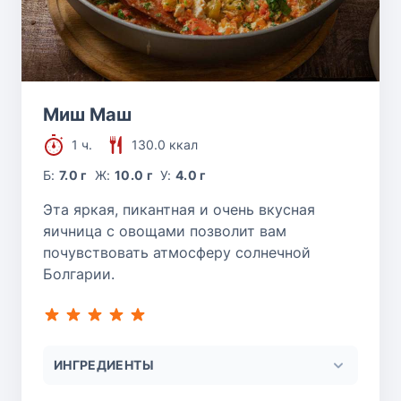
Миш Маш
1 ч.
130.0 ккал
Б:
7.0 г
Ж:
10.0 г
У:
4.0 г
Эта яркая, пикантная и очень вкусная
яичница с овощами позволит вам
почувствовать атмосферу солнечной
Болгарии.
ИНГРЕДИЕНТЫ