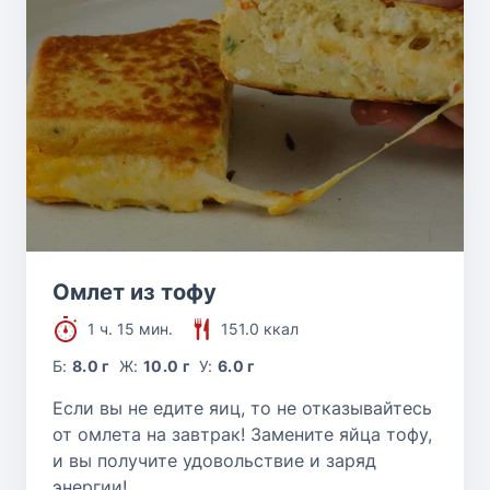
Омлет из тофу
1 ч. 15 мин.
151.0 ккал
Б:
8.0 г
Ж:
10.0 г
У:
6.0 г
Если вы не едите яиц, то не отказывайтесь
от омлета на завтрак! Замените яйца тофу,
и вы получите удовольствие и заряд
энергии!