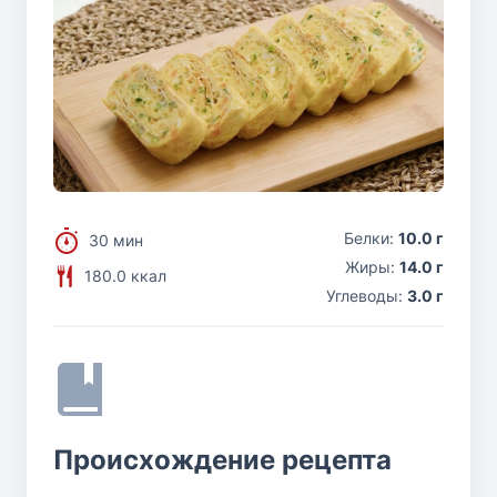
Белки:
10.0 г
30 мин
Жиры:
14.0 г
180.0 ккал
Углеводы:
3.0 г
Происхождение рецепта