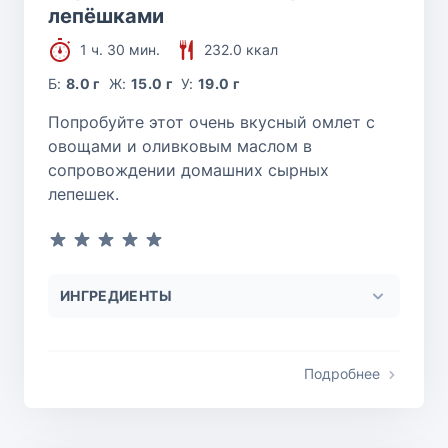
лепёшками
1 ч. 30 мин.
232.0 ккал
Б:
8.0 г
Ж:
15.0 г
У:
19.0 г
Попробуйте этот очень вкусный омлет с
овощами и оливковым маслом в
сопровождении домашних сырных
лепешек.
ИНГРЕДИЕНТЫ
Подробнее