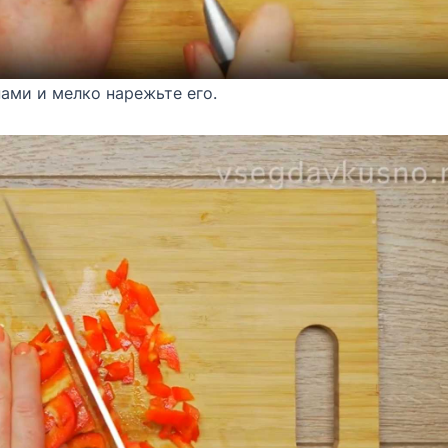
ами и мелко нарежьте его.