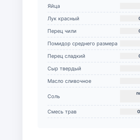
Яйца
Лук красный
Перец чили
Помидор среднего размера
Перец сладкий
Сыр твердый
Масло сливочное
Соль
Смесь трав
0