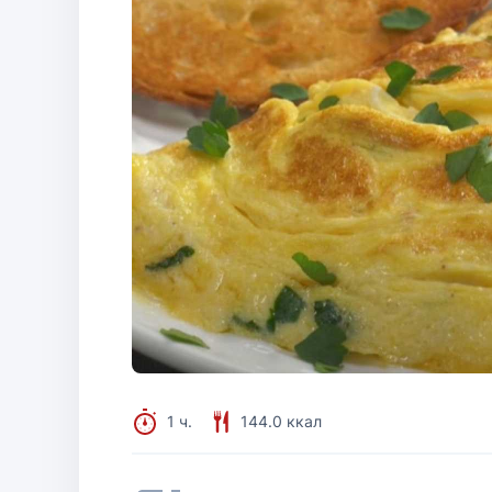
1 ч.
144.0 ккал