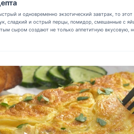
епта
ыстрый и одновременно экзотический завтрак, то этот
Лук, сладкий и острый перцы, помидор, смешанные с яй
тым сыром создают не только аппетитную вкусовую, н