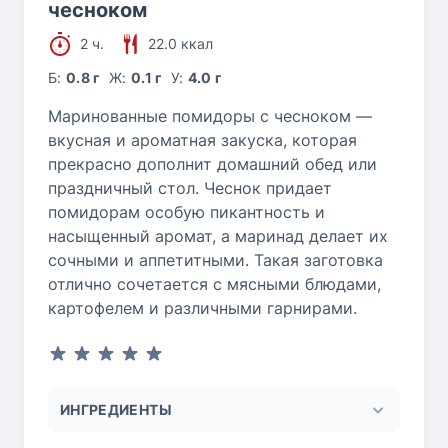
чесноком
2 ч.
22.0 ккал
Б:
0.8 г
Ж:
0.1 г
У:
4.0 г
Маринованные помидоры с чесноком —
вкусная и ароматная закуска, которая
прекрасно дополнит домашний обед или
праздничный стол. Чеснок придает
помидорам особую пикантность и
насыщенный аромат, а маринад делает их
сочными и аппетитными. Такая заготовка
отлично сочетается с мясными блюдами,
картофелем и различными гарнирами.
ИНГРЕДИЕНТЫ