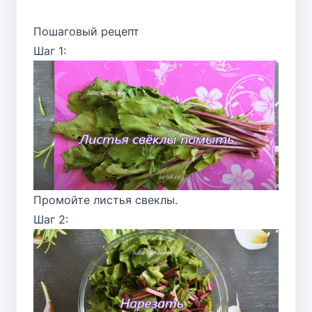
Пошаговый рецепт
Шаг 1:
Промойте листья свеклы.
Шаг 2: