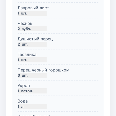
Лавровый лист
1
шт.
Чеснок
2
зубч.
Душистый перец
2
шт.
Гвоздика
1
шт.
Перец черный горошком
3
шт.
Укроп
1
веточ.
Вода
1
л