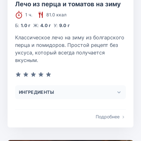
Лечо из перца и томатов на зиму
1 ч.
81.0 ккал
Б:
1.0 г
Ж:
4.0 г
У:
9.0 г
Классическое лечо на зиму из болгарского
перца и помидоров. Простой рецепт без
уксуса, который всегда получается
вкусным.
ИНГРЕДИЕНТЫ
Подробнее