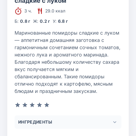
сладкие с луком
3 ч.
29.0 ккал
Б:
0.8 г
Ж:
0.2 г
У:
6.8 г
Маринованные помидоры сладкие с луком
— аппетитная домашняя заготовка с
гармоничным сочетанием сочных томатов,
нежного лука и ароматного маринада.
Благодаря небольшому количеству сахара
вкус получается мягким и
сбалансированным. Такие помидоры
отлично подходят к картофелю, мясным
блюдам и праздничным закускам.
ИНГРЕДИЕНТЫ