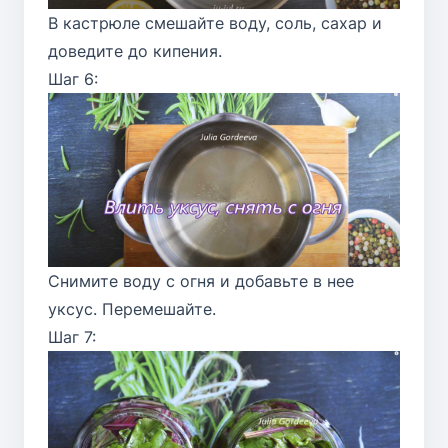
В кастрюле смешайте воду, соль, сахар и
доведите до кипения.
Шаг 6:
Снимите воду с огня и добавьте в нее
уксус. Перемешайте.
Шаг 7: