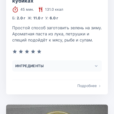
кубиках
45 мин.
131.0 ккал
Б:
2.0 г
Ж:
11.0 г
У:
6.0 г
Простой способ заготовить зелень на зиму.
Ароматная паста из лука, петрушки и
специй подойдёт к мясу, рыбе и супам.
ИНГРЕДИЕНТЫ
Подробнее