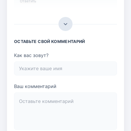
Ответить
ОСТАВЬТЕ СВОЙ КОММЕНТАРИЙ
Как вас зовут?
Ваш комментарий