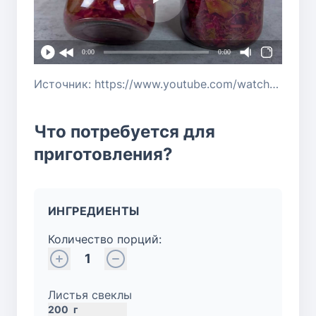
0:00
0:00
Источник: https://www.youtube.com/watch?v=Ju7ChvENjmc
Что потребуется для
приготовления?
ИНГРЕДИЕНТЫ
Количество порций:
1
Листья свеклы
200
г