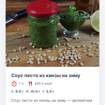
Соус песто из кинзы на зиму
1 ч.
420.0 ккал
Б:
8.0 г
Ж:
41.0 г
У:
5.0 г
Соус песто из кинзы на зиму — ароматная