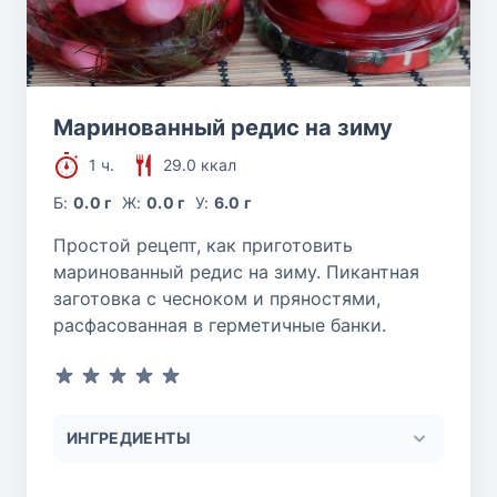
Маринованный редис на зиму
1 ч.
29.0 ккал
Б:
0.0 г
Ж:
0.0 г
У:
6.0 г
Простой рецепт, как приготовить
маринованный редис на зиму. Пикантная
заготовка с чесноком и пряностями,
расфасованная в герметичные банки.
ИНГРЕДИЕНТЫ