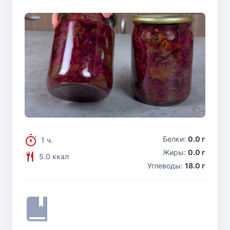
Белки:
0.0 г
1 ч.
Жиры:
0.0 г
5.0 ккал
Углеводы:
18.0 г