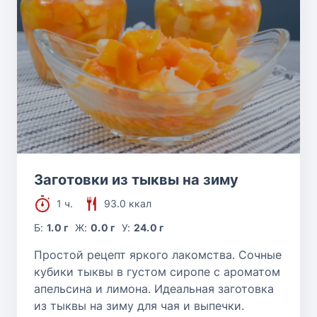
Заготовки из тыквы на зиму
1 ч.
93.0 ккал
Б:
1.0 г
Ж:
0.0 г
У:
24.0 г
Простой рецепт яркого лакомства. Сочные
кубики тыквы в густом сиропе с ароматом
апельсина и лимона. Идеальная заготовка
из тыквы на зиму для чая и выпечки.