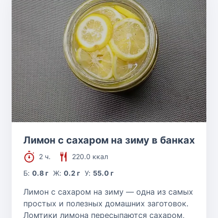
Лимон с сахаром на зиму в банках
2 ч.
220.0 ккал
Б:
0.8 г
Ж:
0.2 г
У:
55.0 г
Лимон с сахаром на зиму — одна из самых
простых и полезных домашних заготовок.
Ломтики лимона пересыпаются сахаром,