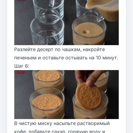
Разлейте десерт по чашкам, накройте
печеньем и оставьте остывать на 10 минут.
Шаг 6:
В чистую миску насыпьте растворимый
кофе, добавьте сахар, горячую воду и