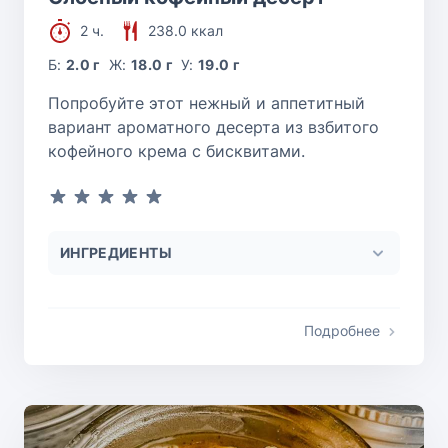
2 ч.
238.0 ккал
Б:
2.0 г
Ж:
18.0 г
У:
19.0 г
Попробуйте этот нежный и аппетитный
вариант ароматного десерта из взбитого
кофейного крема с бисквитами.
ИНГРЕДИЕНТЫ
Подробнее