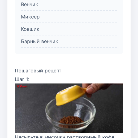
Венчик
Миксер
Ковшик
Барный венчик
Пошаговый рецепт
Шаг 1:
Насыпьте в мисочку растворимый кофе,