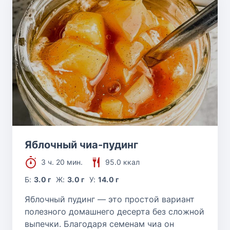
Яблочный чиа-пудинг
3 ч. 20 мин.
95.0 ккал
Б:
3.0 г
Ж:
3.0 г
У:
14.0 г
Яблочный пудинг — это простой вариант
полезного домашнего десерта без сложной
выпечки. Благодаря семенам чиа он