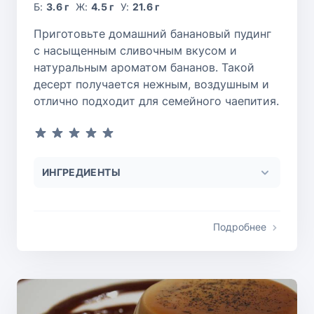
Б:
3.6 г
Ж:
4.5 г
У:
21.6 г
Приготовьте домашний банановый пудинг
с насыщенным сливочным вкусом и
натуральным ароматом бананов. Такой
десерт получается нежным, воздушным и
отлично подходит для семейного чаепития.
ИНГРЕДИЕНТЫ
Подробнее