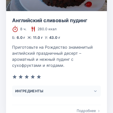
Английский сливовый пудинг
8 ч.
280.0 ккал
Б:
6.0 г
Ж:
11.0 г
У:
43.0 г
Приготовьте на Рождество знаменитый
английский праздничный десерт –
ароматный и нежный пудинг с
сухофруктами и ягодами.
ИНГРЕДИЕНТЫ
Подробнее