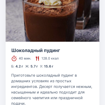
Шоколадный пудинг
40 мин.
128.0 ккал
Б:
4.2 г
Ж:
5.7 г
У:
15.6 г
Приготовьте шоколадный пудинг в
домашних условиях из простых
ингредиентов. Десерт получается нежным,
насыщенным и идеально подходит для
семейного чаепития или праздничной
подачи.