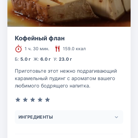
Кофейный флан
1 ч. 30 мин.
159.0 ккал
Б:
5.0 г
Ж:
6.0 г
У:
23.0 г
Приготовьте этот нежно подрагивающий
карамельный пудинг с ароматом вашего
любимого бодрящего напитка.
ИНГРЕДИЕНТЫ