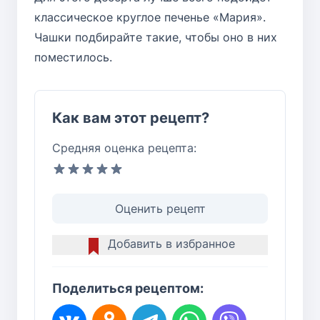
классическое круглое печенье «Мария».
Чашки подбирайте такие, чтобы оно в них
поместилось.
Как вам этот рецепт?
Средняя оценка рецепта:
Оценить рецепт
Добавить в избранное
Поделиться рецептом: