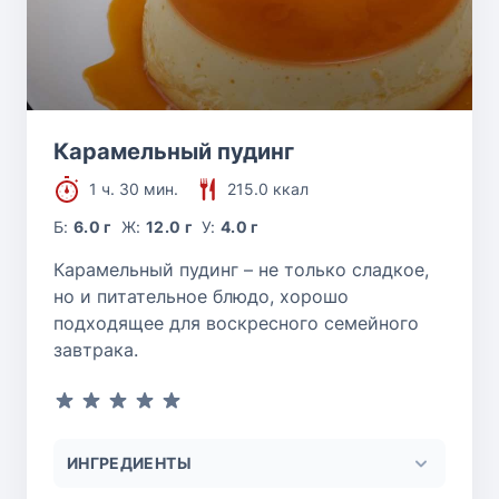
Карамельный пудинг
1 ч. 30 мин.
215.0 ккал
Б:
6.0 г
Ж:
12.0 г
У:
4.0 г
Карамельный пудинг – не только сладкое,
но и питательное блюдо, хорошо
подходящее для воскресного семейного
завтрака.
ИНГРЕДИЕНТЫ