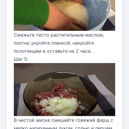
Смажьте тесто растительным маслом,
плотно укройте пленкой, накройте
полотенцем и оставьте на 2 часа.
Шаг 5:
В чистой миске смешайте говяжий фарш с
мелко нарезанным луком, солью и перцем.