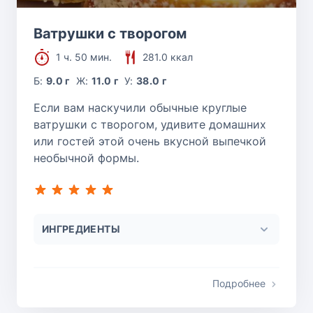
Ватрушки с творогом
1 ч. 50 мин.
281.0 ккал
Б:
9.0 г
Ж:
11.0 г
У:
38.0 г
Если вам наскучили обычные круглые
ватрушки с творогом, удивите домашних
или гостей этой очень вкусной выпечкой
необычной формы.
ИНГРЕДИЕНТЫ
Подробнее