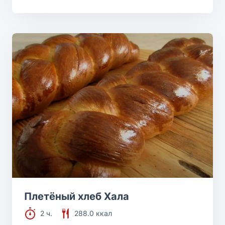
Плетёный хлеб Хала
2 ч.
288.0 ккал