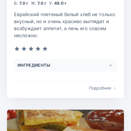
Б:
7.0 г
Ж:
7.0 г
У:
49.0 г
Еврейский плетеный белый хлеб не только
вкусный, но и очень красиво выглядит и
возбуждает аппетит, а печь его совсем
несложно.
ИНГРЕДИЕНТЫ
Подробнее