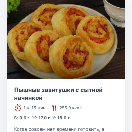
Пышные завитушки с сытной
начинкой
1 ч. 15 мин.
255.0 ккал
Б:
9.0 г
Ж:
17.0 г
У:
18.0 г
Когда совсем нет времени готовить, а