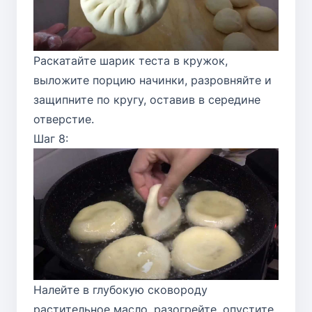
Раскатайте шарик теста в кружок,
выложите порцию начинки, разровняйте и
защипните по кругу, оставив в середине
отверстие.
Шаг 8:
Налейте в глубокую сковороду
растительное масло, разогрейте, опустите