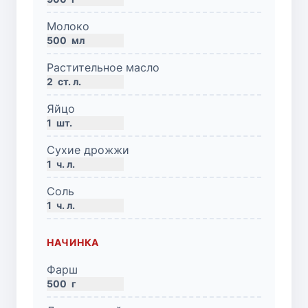
Молоко
500
мл
Растительное масло
2
ст. л.
Яйцо
1
шт.
Сухие дрожжи
1
ч. л.
Соль
1
ч. л.
НАЧИНКА
Фарш
500
г