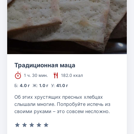
Традиционная маца
1 ч. 30 мин.
182.0 ккал
Б:
4.0 г
Ж:
1.0 г
У:
41.0 г
Об этих хрустящих пресных хлебцах
слышали многие. Попробуйте испечь из
своими руками – это совсем несложно.