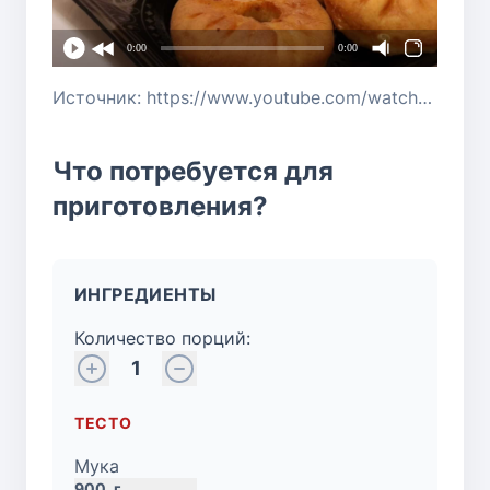
0:00
0:00
Источник: https://www.youtube.com/watch?v=ynhThAezE6A
Что потребуется для
приготовления?
ИНГРЕДИЕНТЫ
Количество порций:
1
ТЕСТО
Мука
900
г