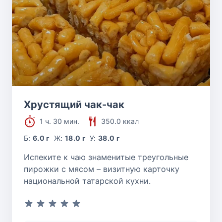
Хрустящий чак-чак
1 ч. 30 мин.
350.0 ккал
Б:
6.0 г
Ж:
18.0 г
У:
38.0 г
Испеките к чаю знаменитые треугольные
пирожки с мясом – визитную карточку
национальной татарской кухни.