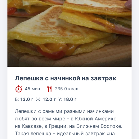
Лепешка с начинкой на завтрак
45 мин.
235.0 ккал
Б:
13.0 г
Ж:
12.0 г
У:
18.0 г
Лепешки с самыми разными начинками
любят во всем мире – в Южной Америке,
на Кавказе, в Греции, на Ближнем Востоке.
Такая лепешка – идеальный завтрак «на