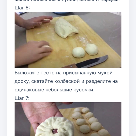
Шаг 6:
Выложите тесто на присыпанную мукой
доску, скатайте колбаской и разделите на
одинаковые небольшие кусочки.
Шаг 7: