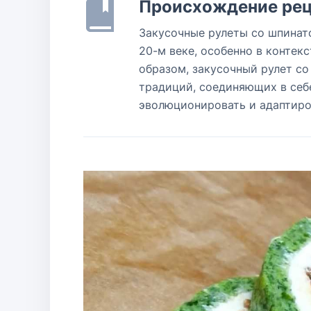
Происхождение рец
Закусочные рулеты со шпинато
20-м веке, особенно в контек
образом, закусочный рулет с
традиций, соединяющих в себ
эволюционировать и адаптиро