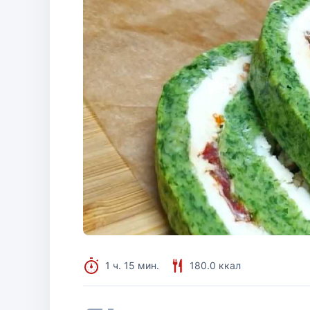
1 ч. 15 мин.
180.0 ккал