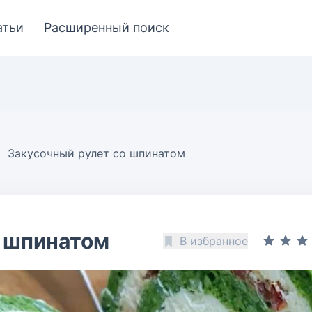
атьи
Расширенный поиск
Закусочный рулет со шпинатом
о шпинатом
В избранное