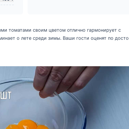
ыми томатами своим цветом отлично гармонирует с
инает о лете среди зимы. Ваши гости оценят по дост