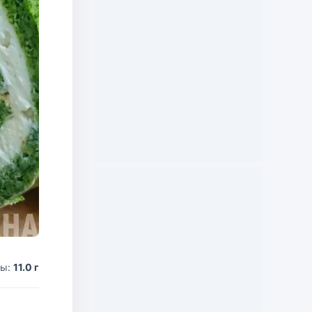
ды:
11.0 г