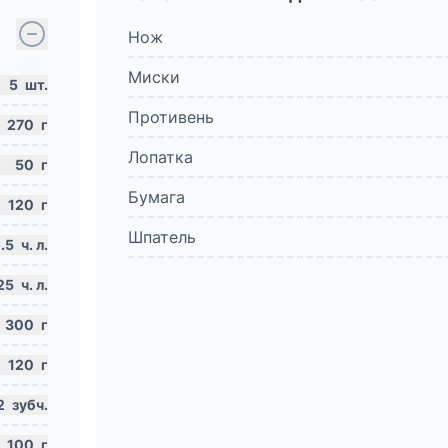
Нож
Миски
5
шт.
Противень
270
г
Лопатка
50
г
Бумага
120
г
Шпатель
.5
ч. л.
25
ч. л.
300
г
120
г
2
зубч.
100
г