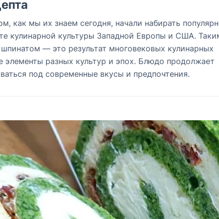
епта
м, как мы их знаем сегодня, начали набирать популярн
сте кулинарной культуры Западной Европы и США. Таки
о шпинатом — это результат многовековых кулинарных
е элементы разных культур и эпох. Блюдо продолжает
ваться под современные вкусы и предпочтения.