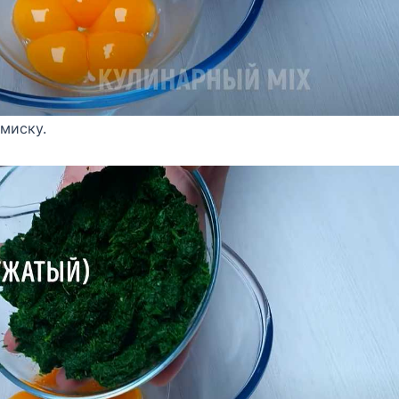
 миску.