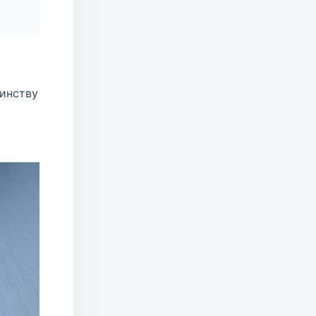
оинству