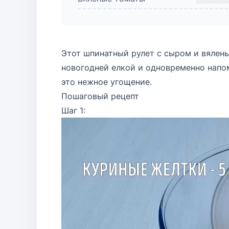
Этот шпинатный рулет с сыром и вялен
новогодней елкой и одновременно напом
это нежное угощение.
Пошаговый рецепт
Шаг 1: