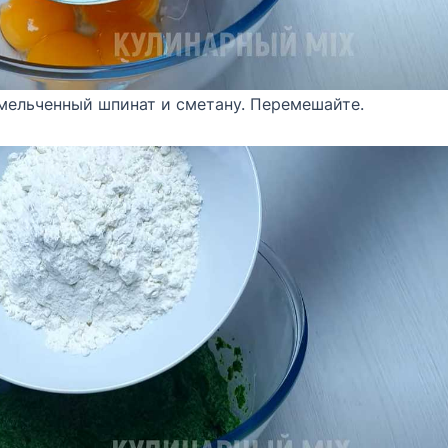
ельченный шпинат и сметану. Перемешайте.