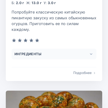
Б:
2.0 г
Ж:
13.0 г
У:
3.0 г
Попробуйте классическую китайскую
пикантную закуску из самых обыкновенных
огурцов. Приготовить ее по силам
каждому.
ИНГРЕДИЕНТЫ
Подробнее