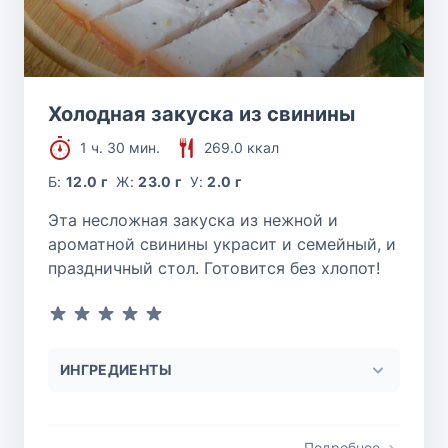
Холодная закуска из свинины
1 ч. 30 мин.
269.0 ккал
Б:
12.0 г
Ж:
23.0 г
У:
2.0 г
Эта несложная закуска из нежной и
ароматной свинины украсит и семейный, и
праздничный стол. Готовится без хлопот!
ИНГРЕДИЕНТЫ
Подробнее