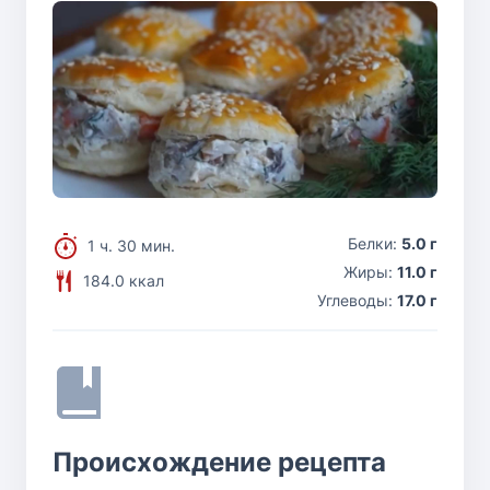
Белки:
5.0 г
1 ч. 30 мин.
Жиры:
11.0 г
184.0 ккал
Углеводы:
17.0 г
Происхождение рецепта