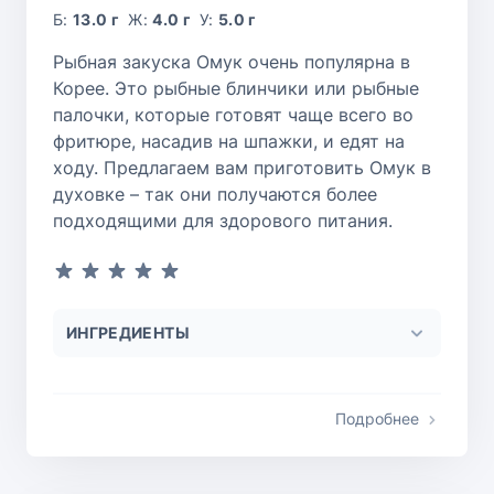
Б:
13.0 г
Ж:
4.0 г
У:
5.0 г
Рыбная закуска Омук очень популярна в
Корее. Это рыбные блинчики или рыбные
палочки, которые готовят чаще всего во
фритюре, насадив на шпажки, и едят на
ходу. Предлагаем вам приготовить Омук в
духовке – так они получаются более
подходящими для здорового питания.
ИНГРЕДИЕНТЫ
Подробнее