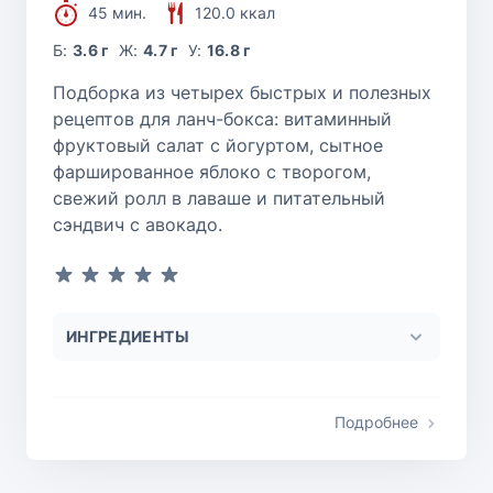
45 мин.
120.0 ккал
Б:
3.6 г
Ж:
4.7 г
У:
16.8 г
Подборка из четырех быстрых и полезных
рецептов для ланч-бокса: витаминный
фруктовый салат с йогуртом, сытное
фаршированное яблоко с творогом,
свежий ролл в лаваше и питательный
сэндвич с авокадо.
ИНГРЕДИЕНТЫ
Подробнее