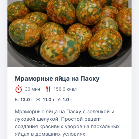
Мраморные яйца на Пасху
30 мин
156.0 ккал
Б:
13.0 г
Ж:
11.0 г
У:
1.0 г
Мраморные яйца на Пасху с зеленкой и
луковой шелухой. Простой рецепт
создания красивых узоров на пасхальных
яйцах в домашних условиях.