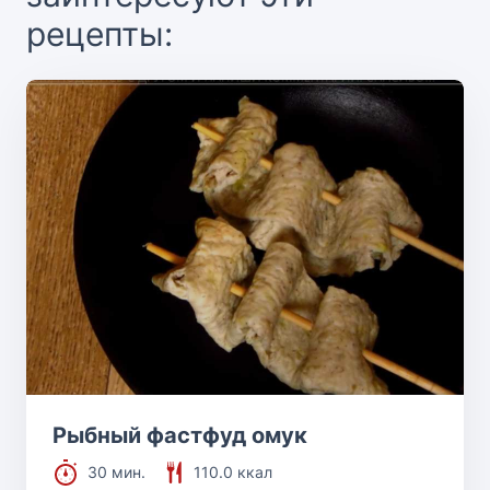
рецепты:
Рыбный фастфуд омук
30 мин.
110.0 ккал