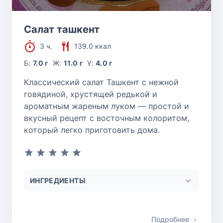
Салат ташкент
3 ч.
139.0 ккал
Б:
7.0 г
Ж:
11.0 г
У:
4.0 г
Классический салат Ташкент с нежной
говядиной, хрустящей редькой и
ароматным жареным луком — простой и
вкусный рецепт с восточным колоритом,
который легко приготовить дома.
ИНГРЕДИЕНТЫ
Подробнее