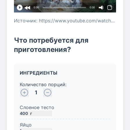
0:00
0:00
Источник: https://www.youtube.com/watch?v=7o1eZDX4oZg
Что потребуется для
приготовления?
ИНГРЕДИЕНТЫ
Количество порций:
1
Слоеное тесто
400
г
Яйцо