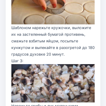
Шаблоном нарежьте кружочки, выложите
их на застеленный бумагой противень,
смажьте взбитым яйцом, посыпьте
кунжутом и выпекайте в разогретой до 180
градусов духовке 20 минут.
Шаг 3:
Нарежьте грибы и лук маленькими