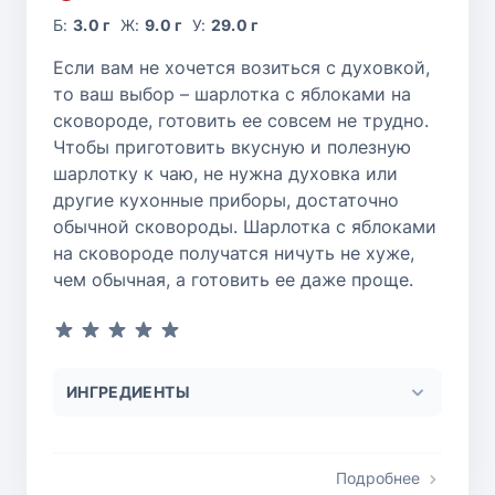
Б:
3.0 г
Ж:
9.0 г
У:
29.0 г
Если вам не хочется возиться с духовкой,
то ваш выбор – шарлотка с яблоками на
сковороде, готовить ее совсем не трудно.
Чтобы приготовить вкусную и полезную
шарлотку к чаю, не нужна духовка или
другие кухонные приборы, достаточно
обычной сковороды. Шарлотка с яблоками
на сковороде получатся ничуть не хуже,
чем обычная, а готовить ее даже проще.
ИНГРЕДИЕНТЫ
Подробнее