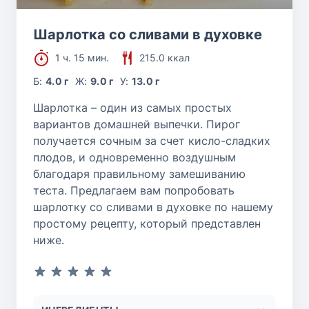
Шарлотка со сливами в духовке
1 ч. 15 мин.
215.0 ккал
Б:
4.0 г
Ж:
9.0 г
У:
13.0 г
Шарлотка – один из самых простых
вариантов домашней выпечки. Пирог
получается сочным за счет кисло-сладких
плодов, и одновременно воздушным
благодаря правильному замешиванию
теста. Предлагаем вам попробовать
шарлотку со сливами в духовке по нашему
простому рецепту, который представлен
ниже.