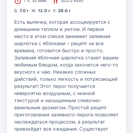
1 ч. 30 мин.
303.0 ккал
Б:
7.0 г
Ж:
12.0 г
У:
39.0 г
Есть выпечка, которая ассоциируется с
домашним теплом и уютом. И первое
место в этом списке занимает заливная
шарлотка с яблоками – рецепт на все
времена, готовится быстро и просто.
Заливная яблочная шарлотка станет вашим
любимым блюдом, когда захочется чего-то
вкусного к чаю. Никаких сложных
действий, только легкость и потрясающий
результат! Этот пирог получается
невероятно воздушным, с нежной
текстурой и насыщенным сливочно-
ванильным ароматом. Простой рецепт
приготовления заливного пирога позволяет
наслаждаться процессом, а результат
превзойдет все ожидания. Существует