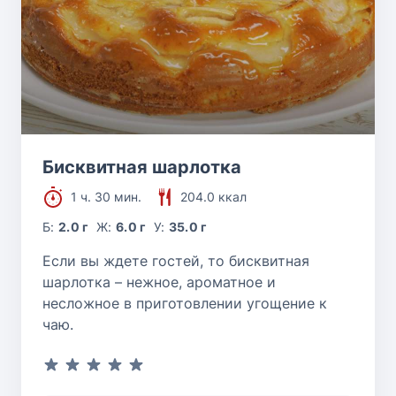
Бисквитная шарлотка
1 ч. 30 мин.
204.0 ккал
Б:
2.0 г
Ж:
6.0 г
У:
35.0 г
Если вы ждете гостей, то бисквитная
шарлотка – нежное, ароматное и
несложное в приготовлении угощение к
чаю.