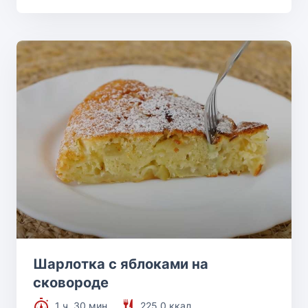
Шарлотка с яблоками на
сковороде
1 ч. 30 мин.
225.0 ккал