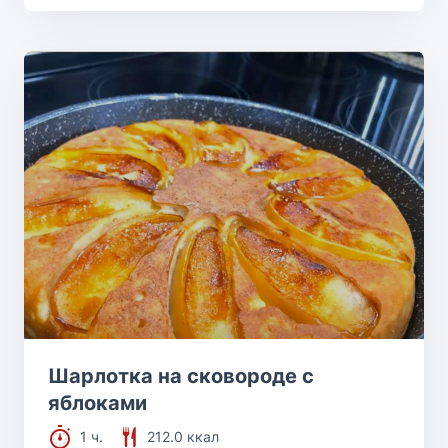
Шарлотка на сковороде с
яблоками
1 ч.
212.0 ккал