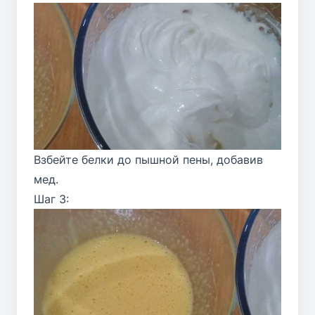
Взбейте белки до пышной пены, добавив
мед.
Шаг 3: