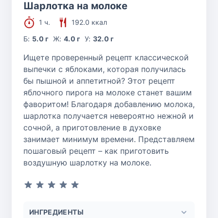
Шарлотка на молоке
1 ч.
192.0 ккал
Б:
5.0 г
Ж:
4.0 г
У:
32.0 г
Ищете проверенный рецепт классической
выпечки с яблоками, которая получилась
бы пышной и аппетитной? Этот рецепт
яблочного пирога на молоке станет вашим
фаворитом! Благодаря добавлению молока,
шарлотка получается невероятно нежной и
сочной, а приготовление в духовке
занимает минимум времени. Представляем
пошаговый рецепт – как приготовить
воздушную шарлотку на молоке.
ИНГРЕДИЕНТЫ