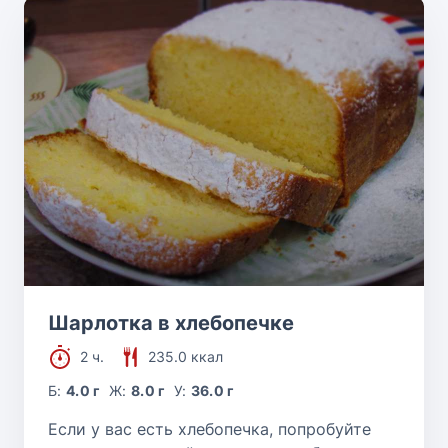
Шарлотка в хлебопечке
2 ч.
235.0 ккал
Б:
4.0 г
Ж:
8.0 г
У:
36.0 г
Если у вас есть хлебопечка, попробуйте