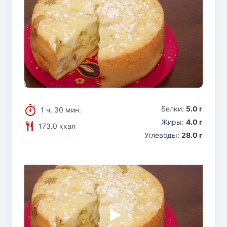
Белки:
5.0 г
1 ч. 30 мин.
Жиры:
4.0 г
173.0 ккал
Углеводы:
28.0 г