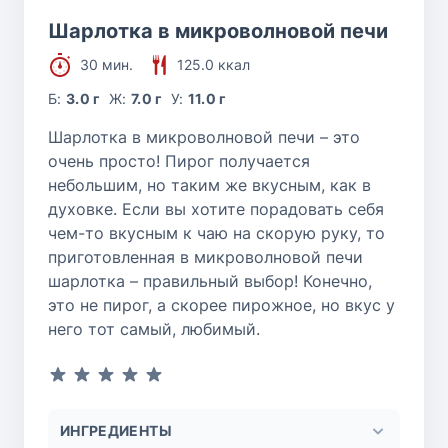
Шарлотка в микроволновой печи
30 мин.
125.0 ккал
Б:
3.0 г
Ж:
7.0 г
У:
11.0 г
Шарлотка в микроволновой печи – это
очень просто! Пирог получается
небольшим, но таким же вкусным, как в
духовке. Если вы хотите порадовать себя
чем-то вкусным к чаю на скорую руку, то
приготовленная в микроволновой печи
шарлотка – правильный выбор! Конечно,
это не пирог, а скорее пирожное, но вкус у
него тот самый, любимый.
ИНГРЕДИЕНТЫ