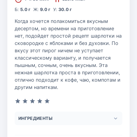
Б:
5.0 г
Ж:
9.0 г
У:
30.0 г
Когда хочется полакомиться вкусным
десертом, но времени на приготовление
нет, подойдет простой рецепт шарлотки на
сковородке с яблоками и без духовки. По
вкусу этот пирог ничем не уступает
классическому варианту, и получается
пышным, сочным, очень вкусным. Эта
нежная шарлотка проста в приготовлении,
отлично подходит к кофе, чаю, компотам и
другим напиткам.
ИНГРЕДИЕНТЫ