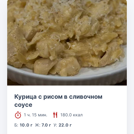
Курица с рисом в сливочном
соусе
1 ч. 15 мин.
180.0 ккал
Б:
10.0 г
Ж:
7.0 г
У:
22.0 г