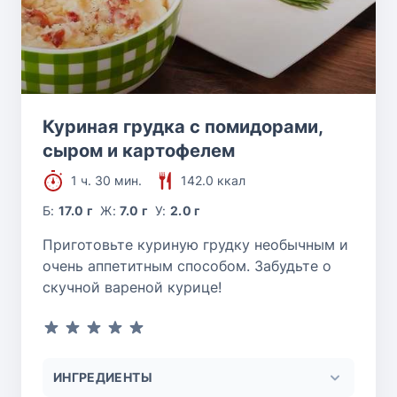
Куриная грудка с помидорами,
сыром и картофелем
1 ч. 30 мин.
142.0 ккал
Б:
17.0 г
Ж:
7.0 г
У:
2.0 г
Приготовьте куриную грудку необычным и
очень аппетитным способом. Забудьте о
скучной вареной курице!
ИНГРЕДИЕНТЫ