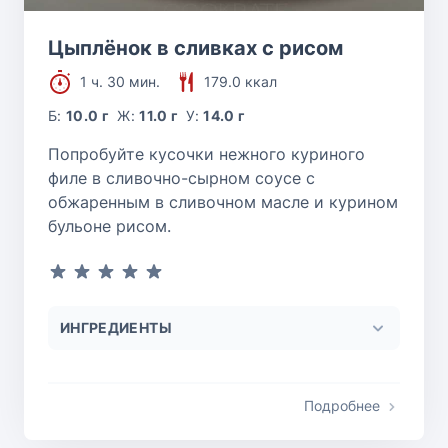
Цыплёнок в сливках с рисом
1 ч. 30 мин.
179.0 ккал
Б:
10.0 г
Ж:
11.0 г
У:
14.0 г
Попробуйте кусочки нежного куриного
филе в сливочно-сырном соусе с
обжаренным в сливочном масле и курином
бульоне рисом.
ИНГРЕДИЕНТЫ
Подробнее