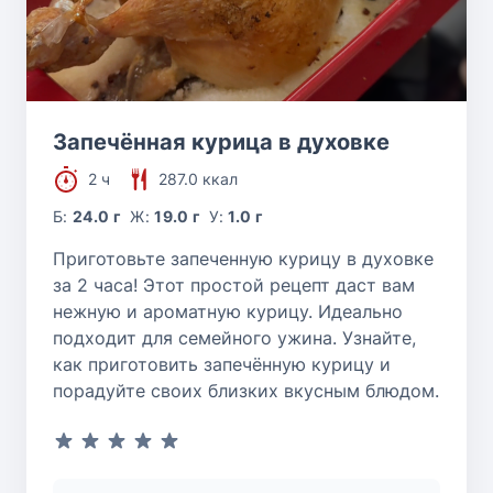
Запечённая курица в духовке
2 ч
287.0 ккал
Б:
24.0 г
Ж:
19.0 г
У:
1.0 г
Приготовьте запеченную курицу в духовке
за 2 часа! Этот простой рецепт даст вам
нежную и ароматную курицу. Идеально
подходит для семейного ужина. Узнайте,
как приготовить запечённую курицу и
порадуйте своих близких вкусным блюдом.