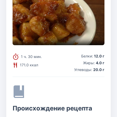
Белки:
12.0 г
1 ч. 30 мин.
Жиры:
4.0 г
171.0 ккал
Углеводы:
20.0 г
Происхождение рецепта