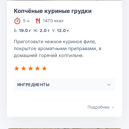
Копчёные куриные грудки
5 ч.
147.0 ккал
Б:
19.0 г
Ж:
2.0 г
У:
12.0 г
Приготовьте нежное куриное филе,
покрытое ароматными приправами, в
домашней горячей коптильне.
ИНГРЕДИЕНТЫ
Подробнее