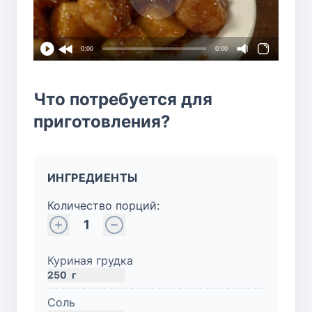
0:00
0:00
Что потребуется для
приготовления?
ИНГРЕДИЕНТЫ
Количество порций:
1
Куриная грудка
250
г
Соль