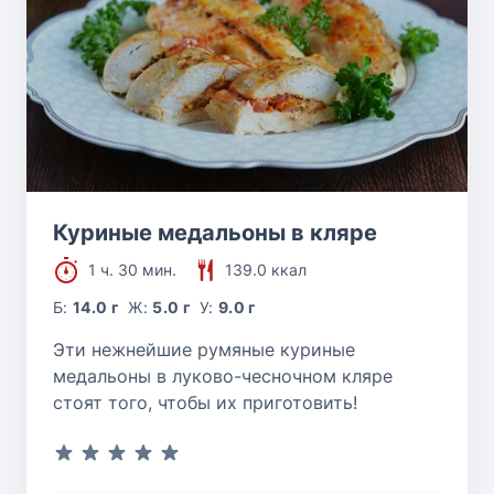
Куриные медальоны в кляре
1 ч. 30 мин.
139.0 ккал
Б:
14.0 г
Ж:
5.0 г
У:
9.0 г
Эти нежнейшие румяные куриные
медальоны в луково-чесночном кляре
стоят того, чтобы их приготовить!