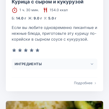
Курица с сыром и кукурузой
1 ч. 30 мин.
154.0 ккал
Б:
14.0 г
Ж:
9.0 г
У:
5.0 г
Если вы любите одновременно пикантные и
нежные блюда, приготовьте эту курицу по-
корейски в сырном соусе с кукурузой.
ИНГРЕДИЕНТЫ
Подробнее