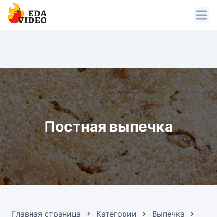
Постная выпечка
Главная страница
Категории
Выпечка