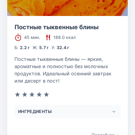
Постные тыквенные блины
45 мин.
188.0 ккал
Б:
2.2 г
Ж:
5.7 г
У:
32.4 г
Постные тыквенные блины — яркие,
ароматные и полностью без молочных
продуктов. Идеальный осенний завтрак
или десерт в пост!
ИНГРЕДИЕНТЫ
Подробнее