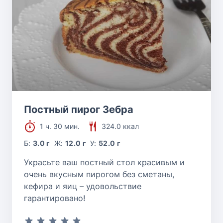
Постный пирог Зебра
1 ч. 30 мин.
324.0 ккал
Б:
3.0 г
Ж:
12.0 г
У:
52.0 г
Украсьте ваш постный стол красивым и
очень вкусным пирогом без сметаны,
кефира и яиц – удовольствие
гарантировано!