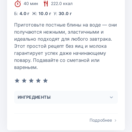
40 мин
222.0 ккал
Б:
4.0 г
Ж:
10.0 г
У:
30.0 г
Приготовьте постные блины на воде — они
получаются нежными, эластичными и
идеально подходят для любого завтрака.
Этот простой рецепт без яиц и молока
гарантирует успех даже начинающему
повару. Подавайте со сметаной или
вареньем.
ИНГРЕДИЕНТЫ
Подробнее