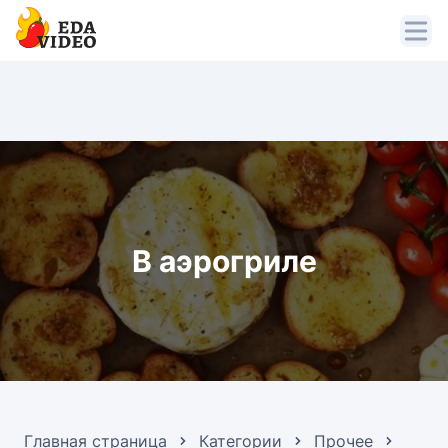
В аэрогриле
Главная страница
Категории
Прочее