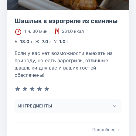
Шашлык в аэрогриле из свинины
1 ч. 30 мин.
261.0 ккал
Б:
18.0 г
Ж:
7.0 г
У:
1.0 г
Если у вас нет возможности выехать на
природу, но есть аэрогриль, отличные
шашлыки для вас и ваших гостей
обеспечены!
ИНГРЕДИЕНТЫ
Подробнее