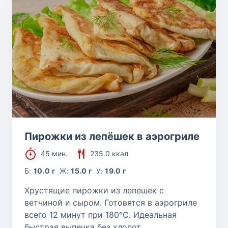
Пирожки из лепёшек в аэрогриле
45 мин.
235.0 ккал
Б:
10.0 г
Ж:
15.0 г
У:
19.0 г
Хрустящие пирожки из лепешек с
ветчиной и сыром. Готовятся в аэрогриле
всего 12 минут при 180°C. Идеальная
быстрая выпечка без хлопот.