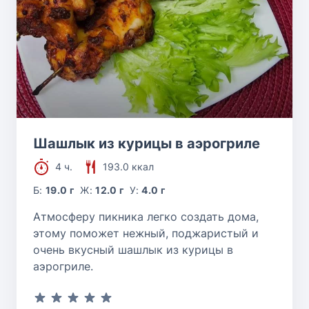
Шашлык из курицы в аэрогриле
4 ч.
193.0 ккал
Б:
19.0 г
Ж:
12.0 г
У:
4.0 г
Атмосферу пикника легко создать дома,
этому поможет нежный, поджаристый и
очень вкусный шашлык из курицы в
аэрогриле.