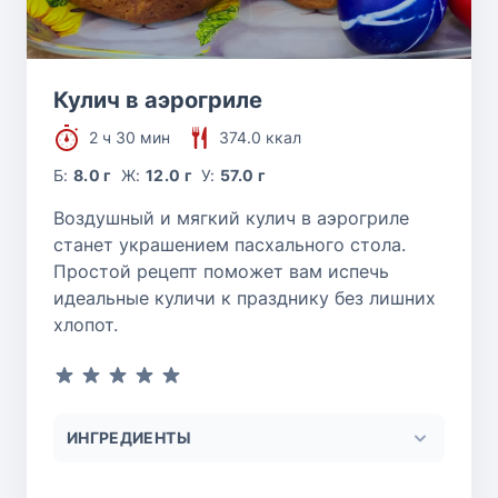
Кулич в аэрогриле
2 ч 30 мин
374.0 ккал
Б:
8.0 г
Ж:
12.0 г
У:
57.0 г
Воздушный и мягкий кулич в аэрогриле
станет украшением пасхального стола.
Простой рецепт поможет вам испечь
идеальные куличи к празднику без лишних
хлопот.
ИНГРЕДИЕНТЫ