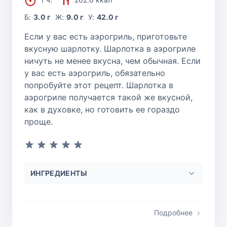
Б:
3.0 г
Ж:
9.0 г
У:
42.0 г
Если у вас есть аэрогриль, приготовьте
вкусную шарлотку. Шарлотка в аэрогриле
ничуть не менее вкусна, чем обычная. Если
у вас есть аэрогриль, обязательно
попробуйте этот рецепт. Шарлотка в
аэрогриле получается такой же вкусной,
как в духовке, но готовить ее гораздо
проще.
ИНГРЕДИЕНТЫ
Подробнее