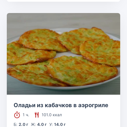
Оладьи из кабачков в аэрогриле
1 ч.
101.0 ккал
Б:
2.0 г
Ж:
4.0 г
У:
14.0 г