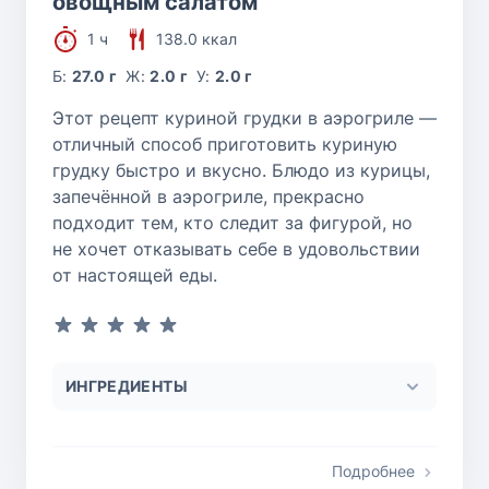
овощным салатом
1 ч
138.0 ккал
Б:
27.0 г
Ж:
2.0 г
У:
2.0 г
Этот рецепт куриной грудки в аэрогриле —
отличный способ приготовить куриную
грудку быстро и вкусно. Блюдо из курицы,
запечённой в аэрогриле, прекрасно
подходит тем, кто следит за фигурой, но
не хочет отказывать себе в удовольствии
от настоящей еды.
ИНГРЕДИЕНТЫ
Подробнее