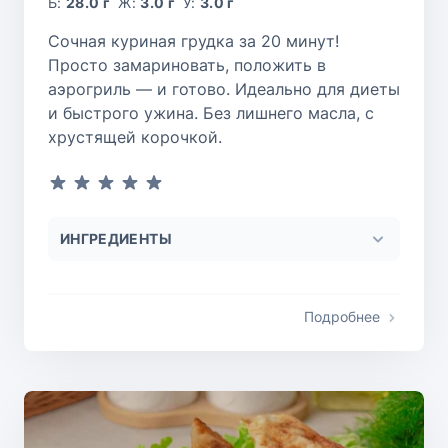
Б:
28.0 г
Ж:
3.0 г
У:
3.0 г
Сочная куриная грудка за 20 минут!
Просто замариновать, положить в
аэрогриль — и готово. Идеально для диеты
и быстрого ужина. Без лишнего масла, с
хрустящей корочкой.
ИНГРЕДИЕНТЫ
Подробнее