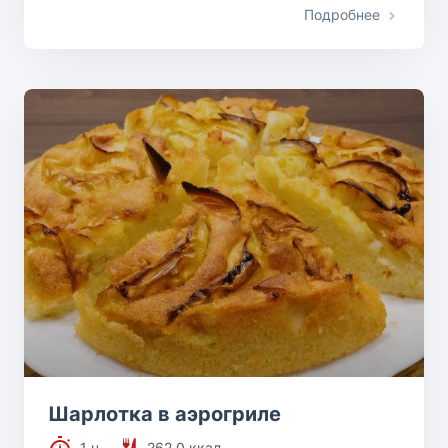
Подробнее
Шарлотка в аэрогриле
1 ч.
262.0 ккал