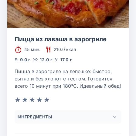
Пицца из лаваша в аэрогриле
45 мин.
210.0 ккал
Б:
9.0 г
Ж:
12.0 г
У:
17.0 г
Пицца в аэрогриле на лепешке: быстро,
сытно и без хлопот с тестом. Готовится
всего 10 минут при 180°C. Идеальный обед!
ИНГРЕДИЕНТЫ