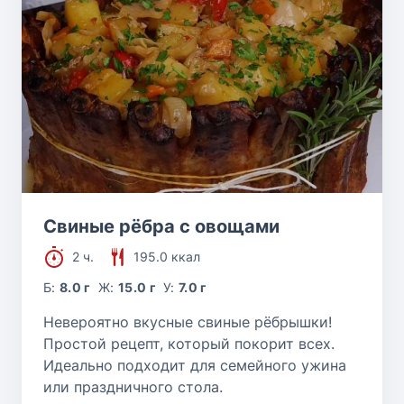
Свиные рёбра с овощами
2 ч.
195.0 ккал
Б:
8.0 г
Ж:
15.0 г
У:
7.0 г
Невероятно вкусные свиные рёбрышки!
Простой рецепт, который покорит всех.
Идеально подходит для семейного ужина
или праздничного стола.