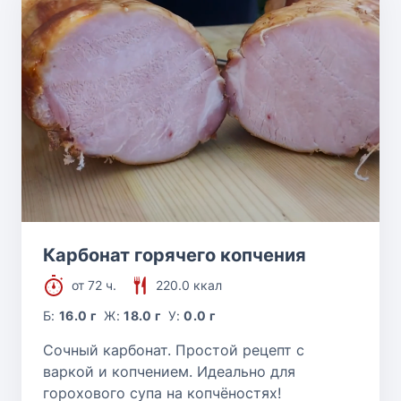
Карбонат горячего копчения
от 72 ч.
220.0 ккал
Б:
16.0 г
Ж:
18.0 г
У:
0.0 г
Сочный карбонат. Простой рецепт с
варкой и копчением. Идеально для
горохового супа на копчёностях!