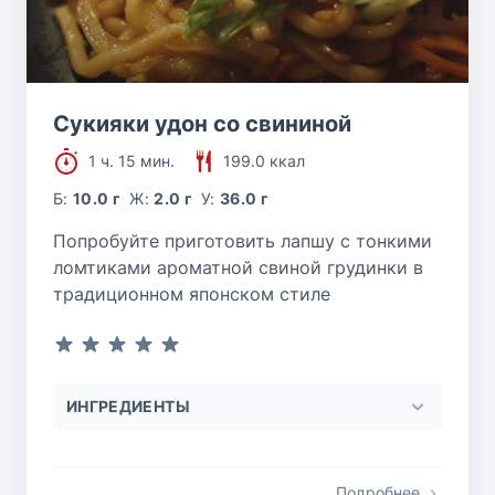
Сукияки удон со свининой
1 ч. 15 мин.
199.0 ккал
Б:
10.0 г
Ж:
2.0 г
У:
36.0 г
Попробуйте приготовить лапшу с тонкими
ломтиками ароматной свиной грудинки в
традиционном японском стиле
ИНГРЕДИЕНТЫ
Подробнее