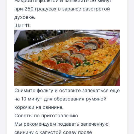
Накройте фольгой и запекайте 50 минут
при 250 градусах в заранее разогретой
духовке.
Шаг 11:
Снимите фольгу и оставьте запекаться еще
на 10 минут для образования румяной
корочки на свинине.
Советы по приготовлению
Мы рекомендуем подавать запеченную
свинину с капустой сразу после