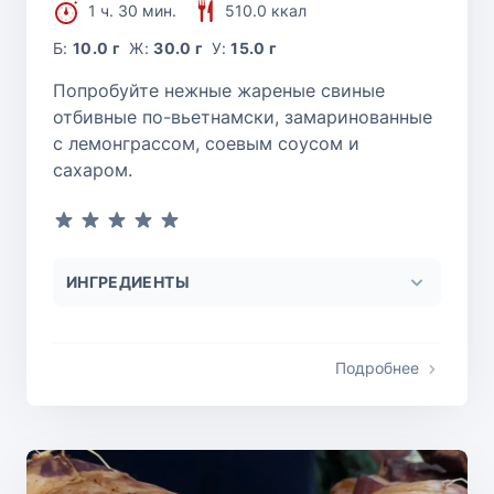
1 ч. 30 мин.
510.0 ккал
Б:
10.0 г
Ж:
30.0 г
У:
15.0 г
Попробуйте нежные жареные свиные
отбивные по-вьетнамски, замаринованные
с лемонграссом, соевым соусом и
сахаром.
ИНГРЕДИЕНТЫ
Подробнее