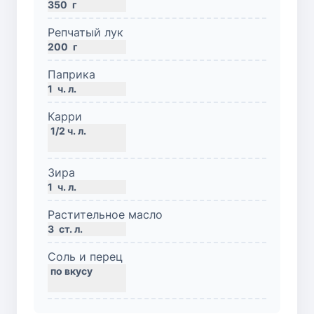
350
г
Репчатый лук
200
г
Паприка
1
ч. л.
Карри
Зира
1
ч. л.
Растительное масло
3
ст. л.
Соль и перец