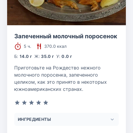
Запеченный молочный поросенок
5 ч.
370.0 ккал
Б:
14.0 г
Ж:
35.0 г
У:
0.0 г
Приготовьте на Рождество нежного
молочного поросенка, запеченного
целиком, как это принято в некоторых
южноамериканских странах.
ИНГРЕДИЕНТЫ