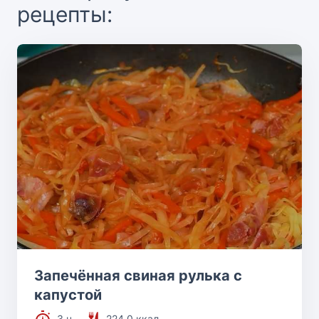
рецепты:
Запечённая свиная рулька с
капустой
3 ч.
224.0 ккал