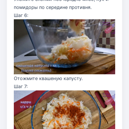
помидоры по середине противня.
Шаг 6:
Отожмите квашеную капусту.
Шаг 7: