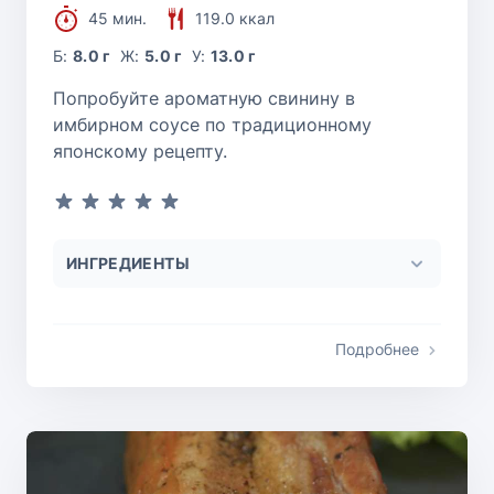
45 мин.
119.0 ккал
Б:
8.0 г
Ж:
5.0 г
У:
13.0 г
Попробуйте ароматную свинину в
имбирном соусе по традиционному
японскому рецепту.
ИНГРЕДИЕНТЫ
Подробнее