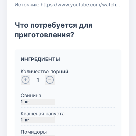
Источник: https://www.youtube.com/watch?v=sZtM63mCM8Q
Что потребуется для
приготовления?
ИНГРЕДИЕНТЫ
Количество порций:
1
Свинина
1
кг
Квашеная капуста
1
кг
Помидоры