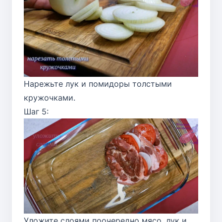
Нарежьте лук и помидоры толстыми
кружочками.
Шаг 5:
Уложите слоями поочередно мясо, лук и