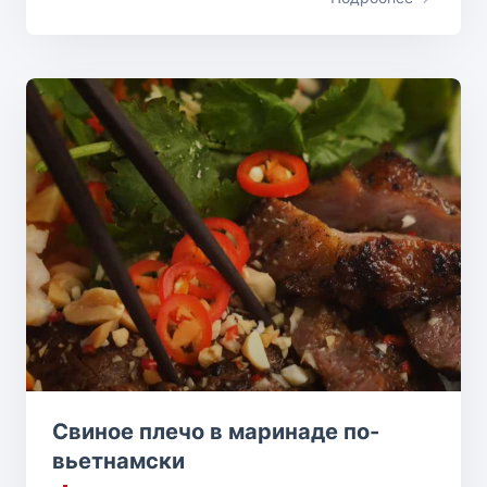
Свиное плечо в маринаде по-
вьетнамски