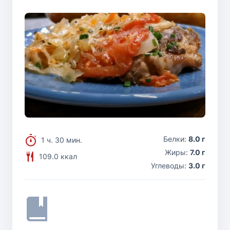
Белки:
8.0 г
1 ч. 30 мин.
Жиры:
7.0 г
109.0 ккал
Углеводы:
3.0 г