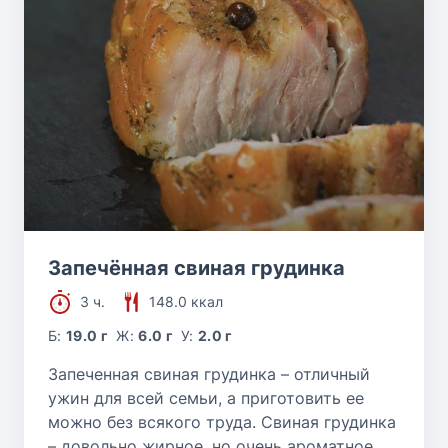
Запечённая свиная грудинка
3 ч.
148.0 ккал
Б:
19.0 г
Ж:
6.0 г
У:
2.0 г
Запеченная свиная грудинка – отличный
ужин для всей семьи, а приготовить ее
можно без всякого труда. Свиная грудинка
– довольно жирное, но очень ароматное