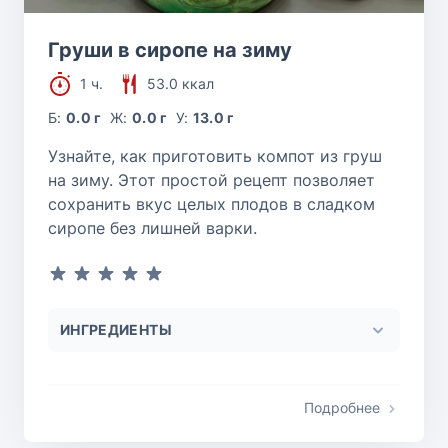
Груши в сиропе на зиму
1 ч.
53.0 ккал
Б:
0.0 г
Ж:
0.0 г
У:
13.0 г
Узнайте, как приготовить компот из груш
на зиму. Этот простой рецепт позволяет
сохранить вкус целых плодов в сладком
сиропе без лишней варки.
ИНГРЕДИЕНТЫ
Подробнее