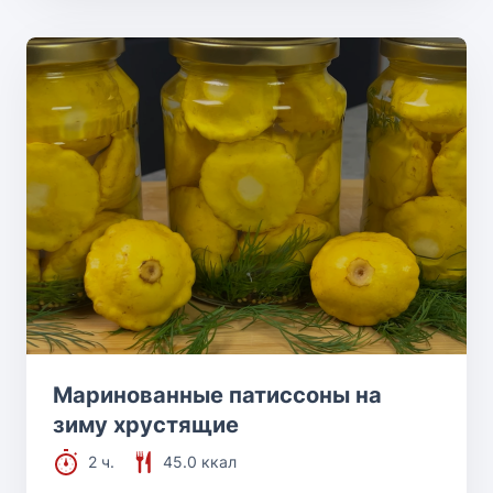
Маринованные патиссоны на
зиму хрустящие
2 ч.
45.0 ккал