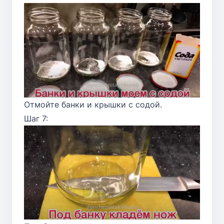
Отмойте банки и крышки с содой.
Шаг 7: