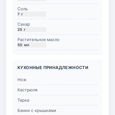
Соль
7
г
Сахар
25
г
Растительное масло
50
мл
КУХОННЫЕ ПРИНАДЛЕЖНОСТИ
Нож
Кастрюля
Терка
Банки с крышками