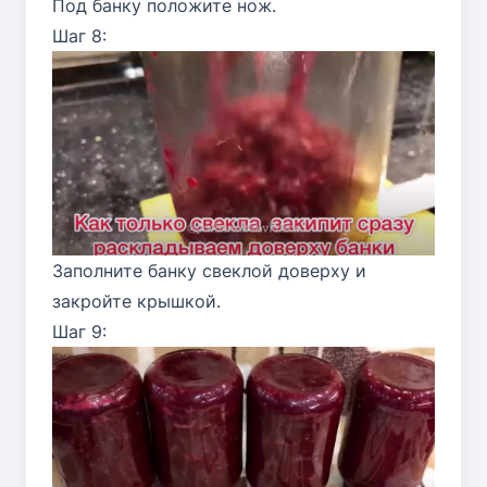
Под банку положите нож.
Шаг 8:
Заполните банку свеклой доверху и
закройте крышкой.
Шаг 9: