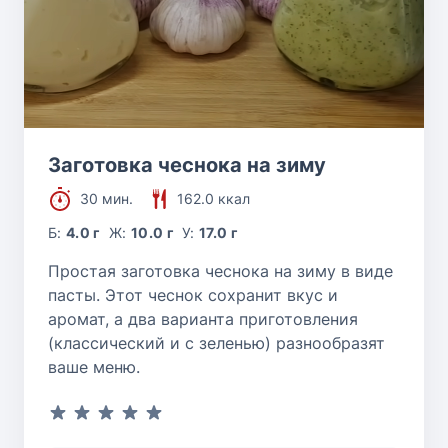
Заготовка чеснока на зиму
30 мин.
162.0 ккал
Б:
4.0 г
Ж:
10.0 г
У:
17.0 г
Простая заготовка чеснока на зиму в виде
пасты. Этот чеснок сохранит вкус и
аромат, а два варианта приготовления
(классический и с зеленью) разнообразят
ваше меню.