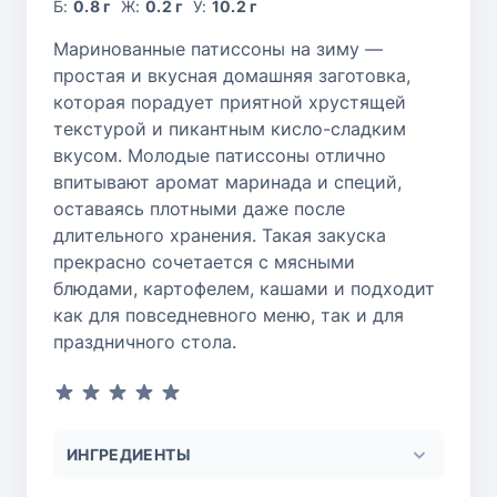
Б:
0.8 г
Ж:
0.2 г
У:
10.2 г
Маринованные патиссоны на зиму —
простая и вкусная домашняя заготовка,
которая порадует приятной хрустящей
текстурой и пикантным кисло-сладким
вкусом. Молодые патиссоны отлично
впитывают аромат маринада и специй,
оставаясь плотными даже после
длительного хранения. Такая закуска
прекрасно сочетается с мясными
блюдами, картофелем, кашами и подходит
как для повседневного меню, так и для
праздничного стола.
ИНГРЕДИЕНТЫ