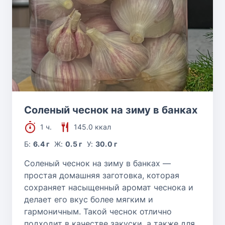
Соленый чеснок на зиму в банках
1 ч.
145.0 ккал
Б:
6.4 г
Ж:
0.5 г
У:
30.0 г
Соленый чеснок на зиму в банках —
простая домашняя заготовка, которая
сохраняет насыщенный аромат чеснока и
делает его вкус более мягким и
гармоничным. Такой чеснок отлично
подходит в качестве закуски, а также для