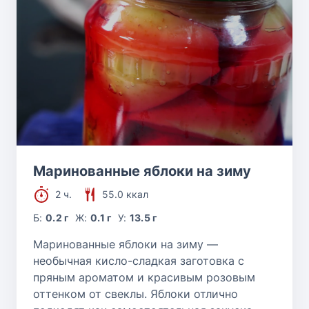
Маринованные яблоки на зиму
2 ч.
55.0 ккал
Б:
0.2 г
Ж:
0.1 г
У:
13.5 г
Маринованные яблоки на зиму —
необычная кисло-сладкая заготовка с
пряным ароматом и красивым розовым
оттенком от свеклы. Яблоки отлично