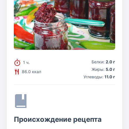
Белки:
2.0 г
1 ч.
Жиры:
5.0 г
86.0 ккал
Углеводы:
11.0 г
Происхождение рецепта