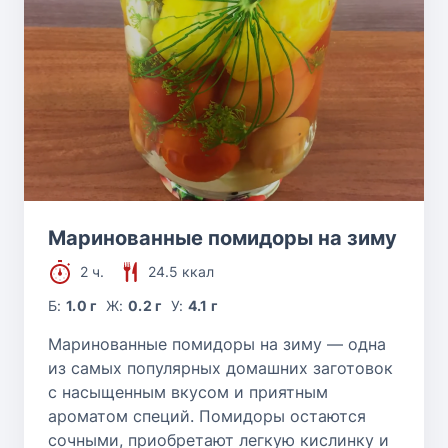
Маринованные помидоры на зиму
2 ч.
24.5 ккал
Б:
1.0 г
Ж:
0.2 г
У:
4.1 г
Маринованные помидоры на зиму — одна
из самых популярных домашних заготовок
с насыщенным вкусом и приятным
ароматом специй. Помидоры остаются
сочными, приобретают легкую кислинку и