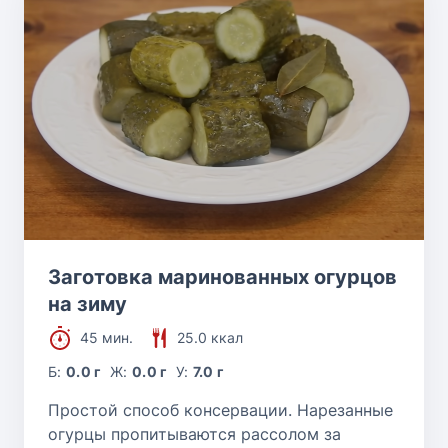
Заготовка маринованных огурцов
на зиму
45 мин.
25.0 ккал
Б:
0.0 г
Ж:
0.0 г
У:
7.0 г
Простой способ консервации. Нарезанные
огурцы пропитываются рассолом за