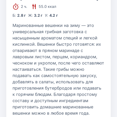
2 ч.
55.0 ккал
Б:
2.8 г
Ж:
3.2 г
У:
4.2 г
Маринованные вешенки на зиму — это
универсальная грибная заготовка с
насыщенным ароматом специй и легкой
кислинкой. Вешенки быстро готовятся: их
отваривают в пряном маринаде с
лавровым листом, перцем, кориандром,
чесноком и укропом, после чего оставляют
настаиваться. Такие грибы можно
подавать как самостоятельную закуску,
добавлять в салаты, использовать для
приготовления бутербродов или подавать
к горячим блюдам. Благодаря простому
составу и доступным ингредиентам
приготовить домашние маринованные
вешенки можно в любое время года.