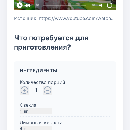
0:00
0:00
Источник: https://www.youtube.com/watch?v=5PcH0EH8Ggo
Что потребуется для
приготовления?
ИНГРЕДИЕНТЫ
Количество порций:
1
Свекла
1
кг
Лимонная кислота
4
г