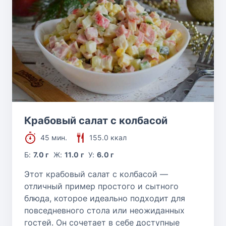
Крабовый салат с колбасой
45 мин.
155.0 ккал
Б:
7.0 г
Ж:
11.0 г
У:
6.0 г
Этот крабовый салат с колбасой —
отличный пример простого и сытного
блюда, которое идеально подходит для
повседневного стола или неожиданных
гостей. Он сочетает в себе доступные