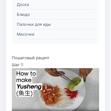
Доска
Блюдо
Палочки для еды
Мисочки
Пошаговый рецепт
Шаг 1: