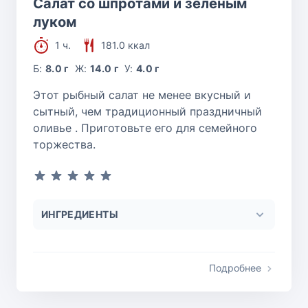
Салат со шпротами и зеленым
луком
1 ч.
181.0 ккал
Б:
8.0 г
Ж:
14.0 г
У:
4.0 г
Этот рыбный салат не менее вкусный и
сытный, чем традиционный праздничный
оливье . Приготовьте его для семейного
торжества.
ИНГРЕДИЕНТЫ
Подробнее