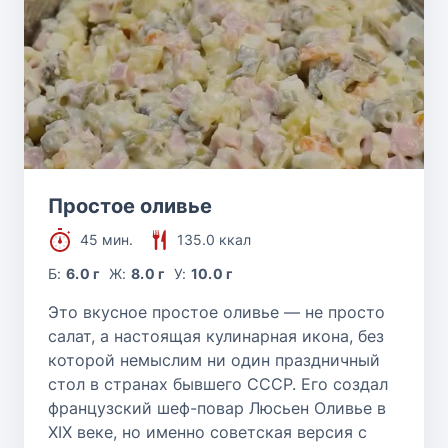
Простое оливье
45 мин.
135.0 ккал
Б:
6.0 г
Ж:
8.0 г
У:
10.0 г
Это вкусное простое оливье — не просто
салат, а настоящая кулинарная икона, без
которой немыслим ни один праздничный
стол в странах бывшего СССР. Его создал
французский шеф-повар Люсьен Оливье в
XIX веке, но именно советская версия с