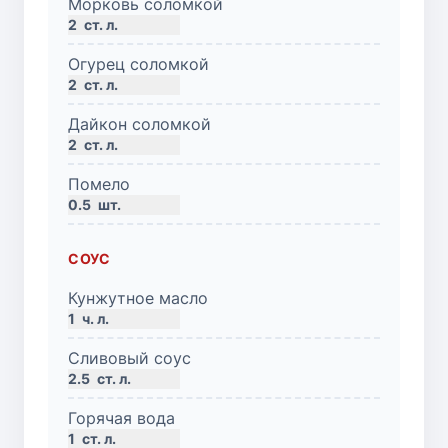
Морковь соломкой
2
ст. л.
Огурец соломкой
2
ст. л.
Дайкон соломкой
2
ст. л.
Помело
0.5
шт.
СОУС
Кунжутное масло
1
ч. л.
Сливовый соус
2.5
ст. л.
Горячая вода
1
ст. л.