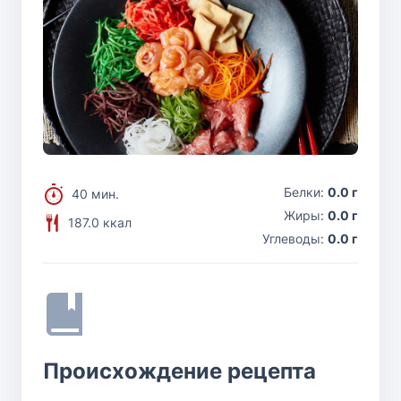
Белки:
0.0 г
40 мин.
Жиры:
0.0 г
187.0 ккал
Углеводы:
0.0 г
Происхождение рецепта