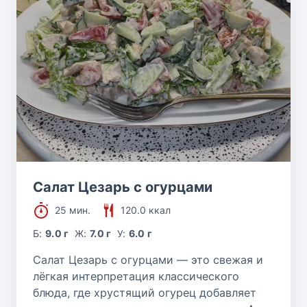
Салат Цезарь с огурцами
25 мин.
120.0 ккал
Б:
9.0 г
Ж:
7.0 г
У:
6.0 г
Салат Цезарь с огурцами — это свежая и
лёгкая интерпретация классического
блюда, где хрустящий огурец добавляет