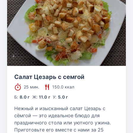
Салат Цезарь с семгой
25 мин.
150.0 ккал
Б:
8.0 г
Ж:
11.0 г
У:
5.0 г
Нежный и изысканный салат Цезарь с
сёмгой — это идеальное блюдо для
праздничного стола или уютного ужина.
Приготовьте его вместе с нами за 25