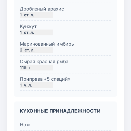
Дробленый арахис
1
ст. л.
Кунжут
1
ст. л.
Маринованный имбирь
2
ст. л.
Сырая красная рыба
115
г
Приправа «5 специй»
1
ч. л.
КУХОННЫЕ ПРИНАДЛЕЖНОСТИ
Нож