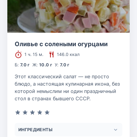
Оливье с солеными огурцами
1 ч. 15 м.
146.0 ккал
Б:
7.0 г
Ж:
10.0 г
У:
7.0 г
Этот классический салат — не просто
блюдо, а настоящая кулинарная икона, без
которой немыслим ни один праздничный
стол в странах бывшего СССР.
ИНГРЕДИЕНТЫ