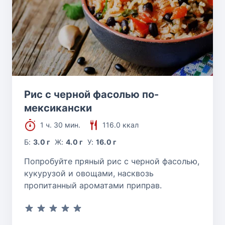
Рис с черной фасолью по-
мексикански
1 ч. 30 мин.
116.0 ккал
Б:
3.0 г
Ж:
4.0 г
У:
16.0 г
Попробуйте пряный рис с черной фасолью,
кукурузой и овощами, насквозь
пропитанный ароматами приправ.