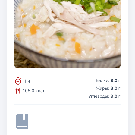
Белки:
9.0 г
1 ч
Жиры:
3.0 г
105.0 ккал
Углеводы:
9.0 г