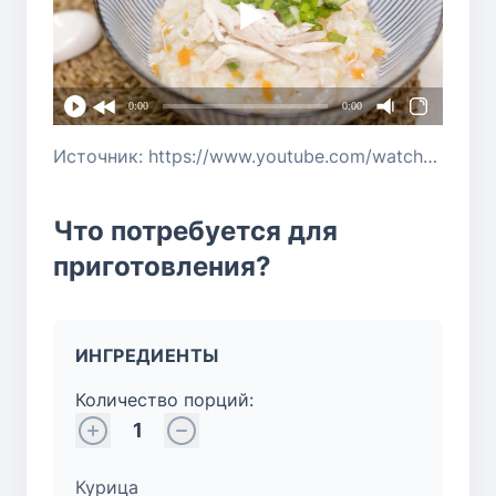
0:00
0:00
Источник: https://www.youtube.com/watch?v=lliRM5Y2bAs
Что потребуется для
приготовления?
ИНГРЕДИЕНТЫ
Количество порций:
1
Курица