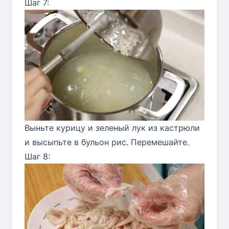
Шаг 7:
Выньте курицу и зеленый лук из кастрюли
и высыпьте в бульон рис. Перемешайте.
Шаг 8: