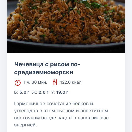
Чечевица с рисом по-
средиземноморски
1 ч. 30 мин.
122.0 ккал
Б:
5.0 г
Ж:
2.0 г
У:
19.0 г
Гармоничное сочетание белков и
углеводов в этом сытном и аппетитном
восточном блюде надолго наполнит вас
энергией.