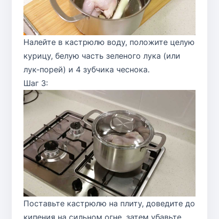
Налейте в кастрюлю воду, положите целую
курицу, белую часть зеленого лука (или
лук-порей) и 4 зубчика чеснока.
Шаг 3:
Поставьте кастрюлю на плиту, доведите до
кипения на сильном огне, затем убавьте