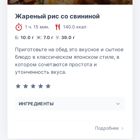
Жареный рис со свининой
1 ч. 15 мин.
140.0 ккал
Б:
10.0 г
Ж:
7.0 г
У:
39.0 г
Приготовьте на обед это вкусное и сытное
блюдо в классическом японском стиле, в
котором сочетаются простота и
утонченность вкуса.
ИНГРЕДИЕНТЫ
Подробнее