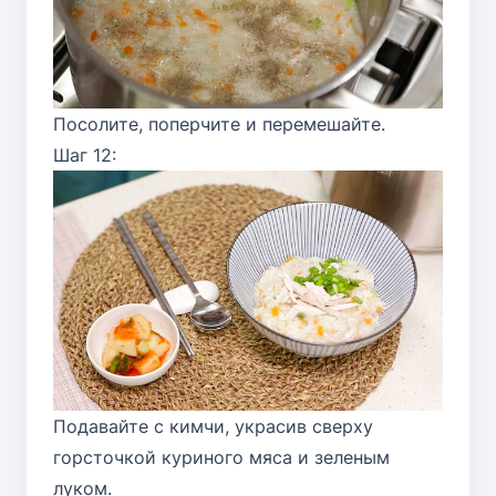
Посолите, поперчите и перемешайте.
Шаг 12:
Подавайте с кимчи, украсив сверху
горсточкой куриного мяса и зеленым
луком.