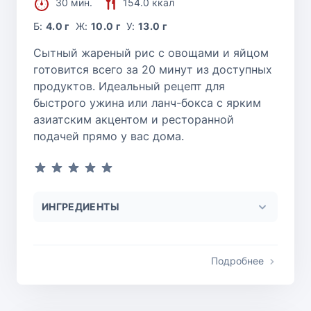
30 мин.
154.0 ккал
Б:
4.0 г
Ж:
10.0 г
У:
13.0 г
Сытный жареный рис с овощами и яйцом
готовится всего за 20 минут из доступных
продуктов. Идеальный рецепт для
быстрого ужина или ланч-бокса с ярким
азиатским акцентом и ресторанной
подачей прямо у вас дома.
ИНГРЕДИЕНТЫ
Подробнее