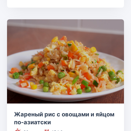
Жареный рис с овощами и яйцом
по-азиатски