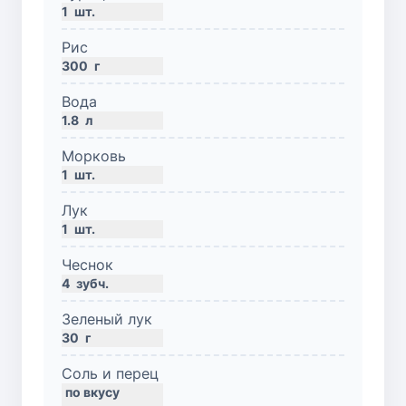
1
шт.
Рис
300
г
Вода
1.8
л
Морковь
1
шт.
Лук
1
шт.
Чеснок
4
зубч.
Зеленый лук
30
г
Соль и перец