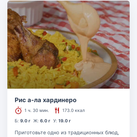
Рис а-ла хардинеро
1 ч. 30 мин.
173.0 ккал
Б:
9.0 г
Ж:
6.0 г
У:
19.0 г
Приготовьте одно из традиционных блюд,