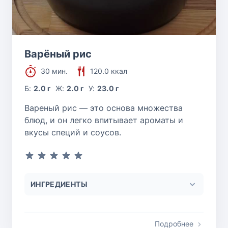
Варёный рис
30 мин.
120.0 ккал
Б:
2.0 г
Ж:
2.0 г
У:
23.0 г
Вареный рис — это основа множества
блюд, и он легко впитывает ароматы и
вкусы специй и соусов.
ИНГРЕДИЕНТЫ
Подробнее