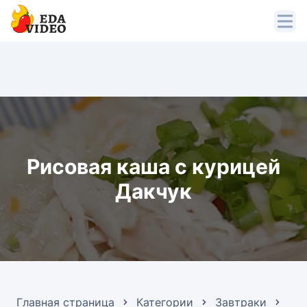
Рисовая каша с курицей
Дакчук
Главная страница
Категории
Завтраки